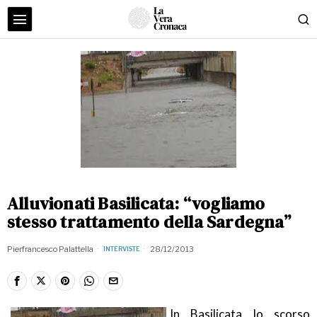
Alluvionati Basilicata: “vogliamo
stesso trattamento della Sardegna”
Pierfrancesco Palattella
28/12/2013
INTERVISTE
In Basilicata lo scorso