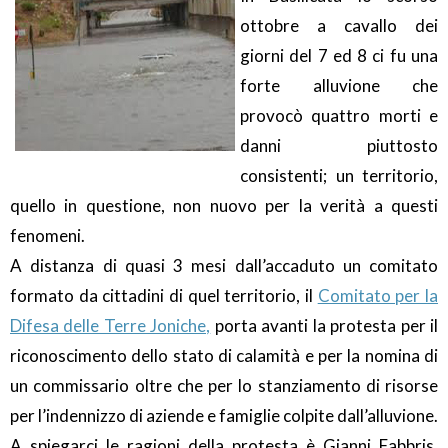
ottobre a cavallo dei
giorni del 7 ed 8 ci fu una
forte alluvione che
provocò quattro morti e
danni piuttosto
consistenti; un territorio,
quello in questione, non nuovo per la verità a questi
fenomeni.
A distanza di quasi 3 mesi dall’accaduto un comitato
formato da cittadini di quel territorio, il
Comitato per la
Difesa delle Terre Joniche,
porta avanti la protesta per il
riconoscimento dello stato di calamità e per la nomina di
un commissario oltre che per lo stanziamento di risorse
per l’indennizzo di aziende e famiglie colpite dall’alluvione.
A spiegarci le ragioni della protesta è Gianni Fabbris,