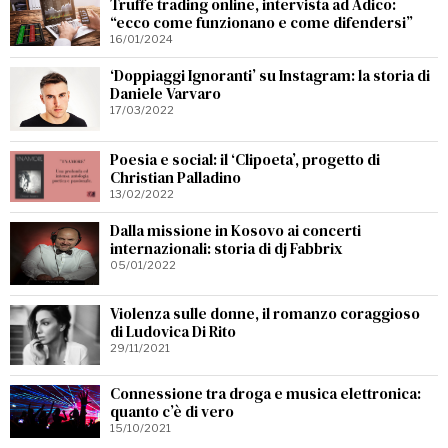
Truffe trading online, intervista ad Adico:
“ecco come funzionano e come difendersi”
16/01/2024
‘Doppiaggi Ignoranti’ su Instagram: la storia di
Daniele Varvaro
17/03/2022
Poesia e social: il ‘Clipoeta’, progetto di
Christian Palladino
13/02/2022
Dalla missione in Kosovo ai concerti
internazionali: storia di dj Fabbrix
05/01/2022
Violenza sulle donne, il romanzo coraggioso
di Ludovica Di Rito
29/11/2021
Connessione tra droga e musica elettronica:
quanto c’è di vero
15/10/2021