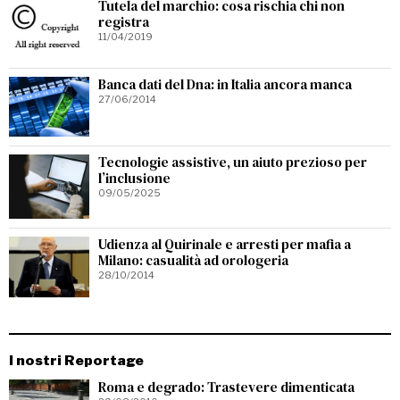
Tutela del marchio: cosa rischia chi non
registra
11/04/2019
Banca dati del Dna: in Italia ancora manca
27/06/2014
Tecnologie assistive, un aiuto prezioso per
l’inclusione
09/05/2025
Udienza al Quirinale e arresti per mafia a
Milano: casualità ad orologeria
28/10/2014
I nostri Reportage
Roma e degrado: Trastevere dimenticata