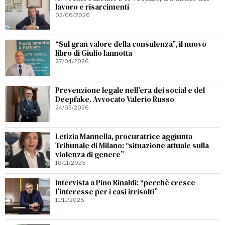
lavoro e risarcimenti
02/06/2026
“Sul gran valore della consulenza”, il nuovo
libro di Giulio Iannotta
27/04/2026
Prevenzione legale nell’era dei social e del
Deepfake. Avvocato Valerio Russo
24/03/2026
Letizia Mannella, procuratrice aggiunta
Tribunale di Milano: “situazione attuale sulla
violenza di genere”
18/11/2025
Intervista a Pino Rinaldi: “perchè cresce
l’interesse per i casi irrisolti”
11/11/2025