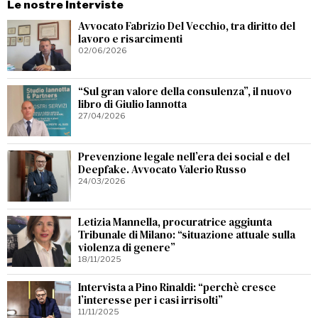
Le nostre Interviste
Avvocato Fabrizio Del Vecchio, tra diritto del
lavoro e risarcimenti
02/06/2026
“Sul gran valore della consulenza”, il nuovo
libro di Giulio Iannotta
27/04/2026
Prevenzione legale nell’era dei social e del
Deepfake. Avvocato Valerio Russo
24/03/2026
Letizia Mannella, procuratrice aggiunta
Tribunale di Milano: “situazione attuale sulla
violenza di genere”
18/11/2025
Intervista a Pino Rinaldi: “perchè cresce
l’interesse per i casi irrisolti”
11/11/2025