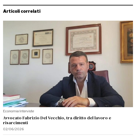
Articoli correlati
Economia
·
Interviste
Avvocato Fabrizio Del Vecchio, tra diritto del lavoro e
risarcimenti
02/06/2026