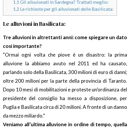
1.1
Gli alluvionati in Sardegna? Trattati meglio:
1.2
Le richieste per gli alluvionati delle Basilicata:
Le alluvioni in Basilicata:
Tre alluvioni in altrettanti anni: come spiegare un dato
così importante?
“Ormai ogni volta che piove è un disastro: la prima
alluvione la abbiamo avuto nel 2011 ed ha causato,
parlando solo della Basilicata, 300 milioni di euro di danni;
oltre 200 milioni per la parte della provincia di Taranto.
Dopo 10 mesi di mobilitazioni e proteste un’ordinanza del
presidente del consiglio ha messo a disposizione, per
Puglia e Basilicata circa di 20 milioni. A fronte di un danno
da mezzo miliardo.”
Veniamo all’ultima alluvione in ordine di tempo, quella