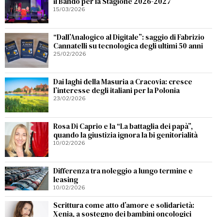
il Bando per la Stagione 2026-2027
15/03/2026
“Dall’Analogico al Digitale”: saggio di Fabrizio
Cannatelli su tecnologica degli ultimi 50 anni
25/02/2026
Dai laghi della Masuria a Cracovia: cresce
l’interesse degli italiani per la Polonia
23/02/2026
Rosa Di Caprio e la “La battaglia dei papà”,
quando la giustizia ignora la bi genitorialità
10/02/2026
Differenza tra noleggio a lungo termine e
leasing
10/02/2026
Scrittura come atto d’amore e solidarietà:
Xenia, a sostegno dei bambini oncologici