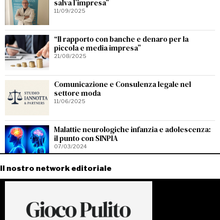
salva l’impresa”
11/09/2025
“Il rapporto con banche e denaro per la
piccola e media impresa”
21/08/2025
Comunicazione e Consulenza legale nel
settore moda
11/06/2025
Malattie neurologiche infanzia e adolescenza:
il punto con SINPIA
07/03/2024
Il nostro network editoriale