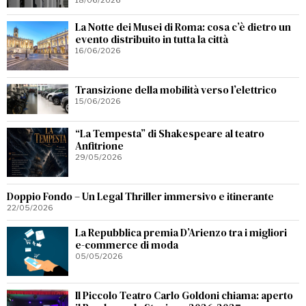
18/06/2026
La Notte dei Musei di Roma: cosa c’è dietro un
evento distribuito in tutta la città
16/06/2026
Transizione della mobilità verso l’elettrico
15/06/2026
“La Tempesta” di Shakespeare al teatro
Anfitrione
29/05/2026
Doppio Fondo – Un Legal Thriller immersivo e itinerante
22/05/2026
La Repubblica premia D’Arienzo tra i migliori
e-commerce di moda
05/05/2026
Il Piccolo Teatro Carlo Goldoni chiama: aperto