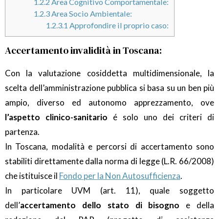
1.2.2
Area Cognitivo Comportamentale:
1.2.3
Area Socio Ambientale:
1.2.3.1
Approfondire il proprio caso:
Accertamento invalidità in Toscana:
Con la valutazione cosiddetta multidimensionale, la
scelta dell’amministrazione pubblica si basa su un ben più
ampio, diverso ed autonomo apprezzamento, ove
l’aspetto clinico-sanitario
é solo uno dei criteri di
partenza.
In Toscana, modalità e percorsi di accertamento sono
stabiliti direttamente dalla norma di legge (L.R. 66/2008)
che istituisce il
Fondo per la Non Autosufficienza
.
In particolare UVM (art. 11), quale soggetto
dell’
accertamento dello stato di bisogno
e della