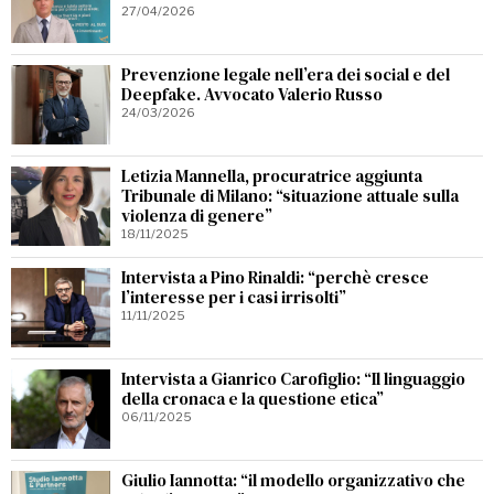
27/04/2026
Prevenzione legale nell’era dei social e del
Deepfake. Avvocato Valerio Russo
24/03/2026
Letizia Mannella, procuratrice aggiunta
Tribunale di Milano: “situazione attuale sulla
violenza di genere”
18/11/2025
Intervista a Pino Rinaldi: “perchè cresce
l’interesse per i casi irrisolti”
11/11/2025
Intervista a Gianrico Carofiglio: “Il linguaggio
della cronaca e la questione etica”
06/11/2025
Giulio Iannotta: “il modello organizzativo che