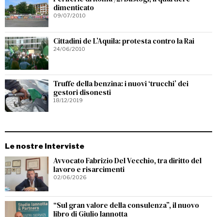
dimenticato
09/07/2010
Cittadini de L’Aquila: protesta contro la Rai
24/06/2010
Truffe della benzina: i nuovi ‘trucchi’ dei
gestori disonesti
18/12/2019
Le nostre Interviste
Avvocato Fabrizio Del Vecchio, tra diritto del
lavoro e risarcimenti
02/06/2026
“Sul gran valore della consulenza”, il nuovo
libro di Giulio Iannotta