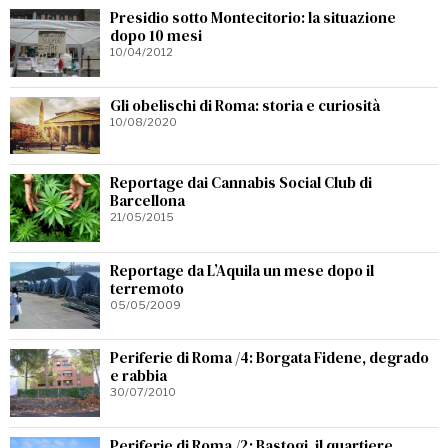
Presidio sotto Montecitorio: la situazione
dopo 10 mesi
10/04/2012
Gli obelischi di Roma: storia e curiosità
10/08/2020
Reportage dai Cannabis Social Club di
Barcellona
21/05/2015
Reportage da L’Aquila un mese dopo il
terremoto
05/05/2009
Periferie di Roma /4: Borgata Fidene, degrado
e rabbia
30/07/2010
Periferie di Roma /2: Bastogi, il quartiere