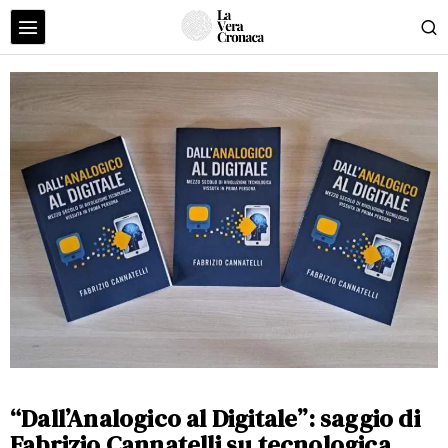
“Dall’Analogico al Digitale”: saggio di
Fabrizio Cannatelli su tecnologica