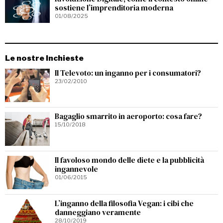
sostiene l’imprenditoria moderna
01/08/2025
Le nostre Inchieste
Il Televoto: un inganno per i consumatori?
23/02/2010
Bagaglio smarrito in aeroporto: cosa fare?
15/10/2018
Il favoloso mondo delle diete e la pubblicità
ingannevole
01/06/2015
L’inganno della filosofia Vegan: i cibi che
danneggiano veramente
28/10/2019