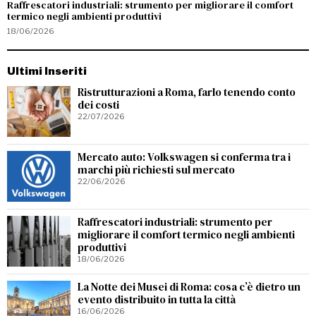
Raffrescatori industriali: strumento per migliorare il comfort
termico negli ambienti produttivi
18/06/2026
Ultimi Inseriti
Ristrutturazioni a Roma, farlo tenendo conto
dei costi
22/07/2026
Mercato auto: Volkswagen si conferma tra i
marchi più richiesti sul mercato
22/06/2026
Raffrescatori industriali: strumento per
migliorare il comfort termico negli ambienti
produttivi
18/06/2026
La Notte dei Musei di Roma: cosa c’è dietro un
evento distribuito in tutta la città
16/06/2026