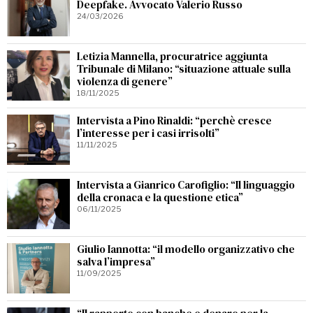
Deepfake. Avvocato Valerio Russo
24/03/2026
Letizia Mannella, procuratrice aggiunta
Tribunale di Milano: “situazione attuale sulla
violenza di genere”
18/11/2025
Intervista a Pino Rinaldi: “perchè cresce
l’interesse per i casi irrisolti”
11/11/2025
Intervista a Gianrico Carofiglio: “Il linguaggio
della cronaca e la questione etica”
06/11/2025
Giulio Iannotta: “il modello organizzativo che
salva l’impresa”
11/09/2025