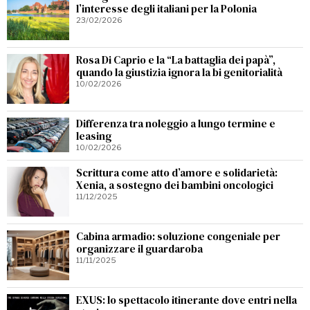
l’interesse degli italiani per la Polonia
23/02/2026
Rosa Di Caprio e la “La battaglia dei papà”,
quando la giustizia ignora la bi genitorialità
10/02/2026
Differenza tra noleggio a lungo termine e
leasing
10/02/2026
Scrittura come atto d’amore e solidarietà:
Xenia, a sostegno dei bambini oncologici
11/12/2025
Cabina armadio: soluzione congeniale per
organizzare il guardaroba
11/11/2025
EXUS: lo spettacolo itinerante dove entri nella