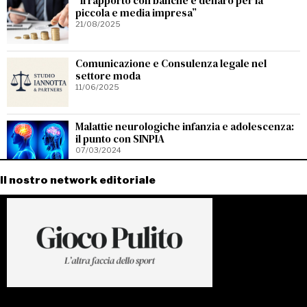
“Il rapporto con banche e denaro per la
piccola e media impresa”
21/08/2025
Comunicazione e Consulenza legale nel
settore moda
11/06/2025
Malattie neurologiche infanzia e adolescenza:
il punto con SINPIA
07/03/2024
Il nostro network editoriale