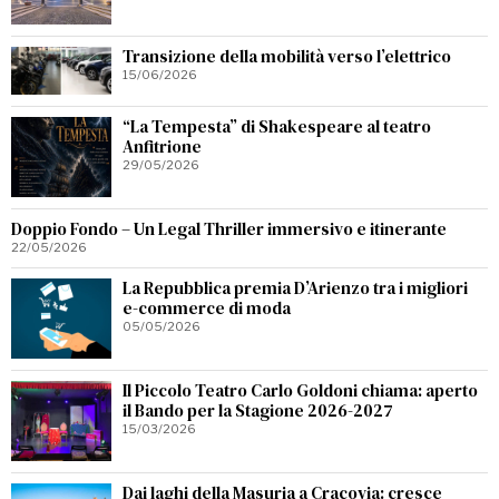
Transizione della mobilità verso l’elettrico
15/06/2026
“La Tempesta” di Shakespeare al teatro
Anfitrione
29/05/2026
Doppio Fondo – Un Legal Thriller immersivo e itinerante
22/05/2026
La Repubblica premia D’Arienzo tra i migliori
e-commerce di moda
05/05/2026
Il Piccolo Teatro Carlo Goldoni chiama: aperto
il Bando per la Stagione 2026-2027
15/03/2026
Dai laghi della Masuria a Cracovia: cresce