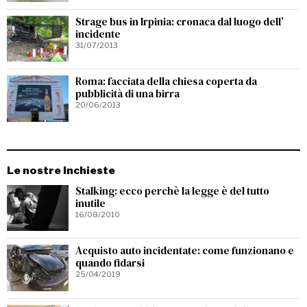
Strage bus in Irpinia: cronaca dal luogo dell’
incidente
31/07/2013
Roma: facciata della chiesa coperta da
pubblicità di una birra
20/06/2013
Le nostre Inchieste
Stalking: ecco perchè la legge è del tutto
inutile
16/08/2010
Acquisto auto incidentate: come funzionano e
quando fidarsi
25/04/2019