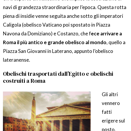
navi di grandezza straordinaria per l’epoca. Questa rotta
piena di insidie venne seguita anche sotto gli imperatori
Caligola (obelisco Vaticano poi spostato in Piazza
Navona da Domiziano) e Costanzo, che f
ece arrivare a
Roma il più antico e grande obelisco al mondo
, quello a
Piazza San Giovanni in Laterano, appunto l’obelisco
lateranense.
Obelischi trasportati dall’Egitto e obelischi
costruiti a Roma
Gli altri
vennero
fatti
erigere sul
posto,