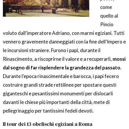
come
quello al
Pincio
voluto dall’imperatore Adriano, con marmi egiziani. Tutti
vennero gravemente danneggiati con la fine dell’Impero e
le incursioni straniere. Furono i papi, durante il
Rinascimento, a riscoprirne il valore e a recuperarli,
mossi
dal sogno di far risplendere la grandezza del passato
.
Durante l’epoca rinascimentale e barocca, i papi fecero
costruire grandi strade rettilinee per spostare questi
giganteschi e pesantissimi monumenti per dislocarli
davanti le chiese più importanti della città, mete di
pellegrinaggio per tantissimi fedeli devoti.
Il tour dei 13 obelischi egiziani a Roma