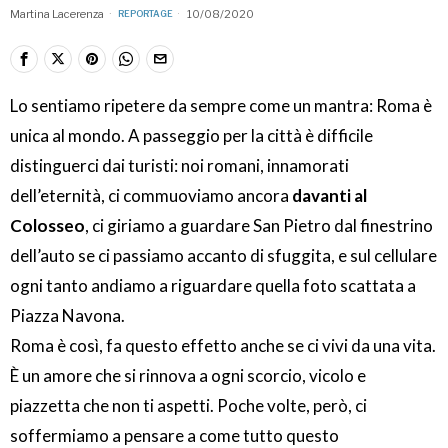
Martina Lacerenza
10/08/2020
REPORTAGE
Lo sentiamo ripetere da sempre come un mantra: Roma è
unica al mondo. A passeggio per la città è difficile
distinguerci dai turisti: noi romani, innamorati
dell’eternità, ci commuoviamo ancora
davanti al
Colosseo
, ci giriamo a guardare San Pietro dal finestrino
dell’auto se ci passiamo accanto di sfuggita, e sul cellulare
ogni tanto andiamo a riguardare quella foto scattata a
Piazza Navona.
Roma è così, fa questo effetto anche se ci vivi da una vita.
È un amore che si rinnova a ogni scorcio, vicolo e
piazzetta che non ti aspetti. Poche volte, però, ci
soffermiamo a pensare a come tutto questo