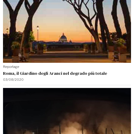
Reportage
Roma, il Giardino degli Aranci nel degrado più totale
03/08/2020