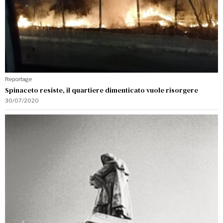
Reportage
Spinaceto resiste, il quartiere dimenticato vuole risorgere
30/07/2020