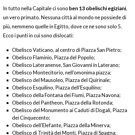
In tutto nella Capitale ci sono
ben 13 obelischi egiziani
,
un vero primato. Nessuna città al mondo ne possiede di
più, nemmeno quelle in Egitto, dove ce ne sono solo 5.
Ecco i punti in cui sono dislocati:
Obelisco Vaticano, al centro di Piazza San Pietro;
Obelisco Flaminio, Piazza del Popolo;
Obelisco Lateranense, San Giovanni in Laterano;
Obelisco Montecitorio, nell’omonima piazza;
Obelisco del Mausoleo, Piazza del Quirinale;
Obelisco Esquilino, Piazza dell’Esquilino;
Obelisco della Fontana dei Fiumi, Piazza Navona;
Obelisco del Pantheon, Piazza della Rotonda;
Obelisco del Monumento ai Caduti di Dogali, Piazza
dei Cinquecento;
Obelisco dell’Elefante, Piazza della Minerva;
Obelisco di Trinità dei Monti, Piazza di Spagna;