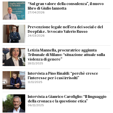
“Sul gran valore della consulenza”, il nuovo
libro di Giulio Iannotta
27/04/2026
Prevenzione legale nell’era dei social e del
Deepfake. Avvocato Valerio Russo
24/03/2026
Letizia Mannella, procuratrice aggiunta
Tribunale di Milano: “situazione attuale sulla
violenza di genere”
18/11/2025
Intervista a Pino Rinaldi: “perchè cresce
l’interesse per i casi irrisolti”
11/11/2025
Intervista a Gianrico Carofiglio: “Il linguaggio
della cronaca e la questione etica”
06/11/2025