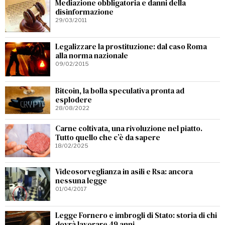
Mediazione obbligatoria e danni della
disinformazione
29/03/2011
Legalizzare la prostituzione: dal caso Roma
alla norma nazionale
09/02/2015
Bitcoin, la bolla speculativa pronta ad
esplodere
28/08/2022
Carne coltivata, una rivoluzione nel piatto.
Tutto quello che c’è da sapere
18/02/2025
Videosorveglianza in asili e Rsa: ancora
nessuna legge
01/04/2017
Legge Fornero e imbrogli di Stato: storia di chi
dovrà lavorare 49 anni