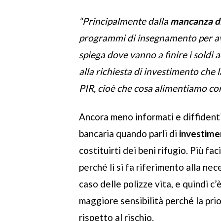
“Principalmente dalla
mancanza di
programmi di insegnamento per avvi
spiega dove vanno a finire i soldi a
alla richiesta di investimento che
PIR, cioè che cosa alimentiamo con 
Ancora meno informati e diffidenti,
bancaria quando parli di
investimen
costituirti dei beni rifugio. Più fa
perché lì si fa riferimento alla nec
caso delle polizze vita, e quindi c
maggiore sensibilità perché la prio
rispetto al rischio.