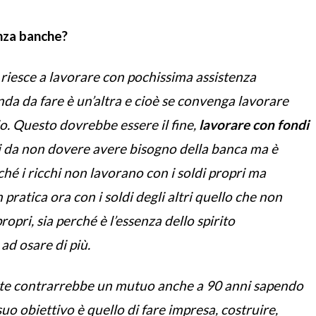
nza banche?
o riesce a lavorare con pochissima assistenza
da da fare è un’altra e cioè se convenga lavorare
o. Questo dovrebbe essere il fine,
lavorare con fondi
bili da non dovere avere bisogno della banca ma è
é i ricchi non lavorano con i soldi propri ma
 pratica ora con i soldi degli altri quello che non
opri, sia perché è l’essenza dello spirito
ad osare di più.
ite contrarrebbe un mutuo anche a 90 anni sapendo
suo obiettivo è quello di fare impresa, costruire,