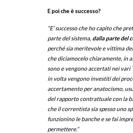
E poi che è successo?
“E’ successo che ho capito che pref
parte del sistema,
dalla parte del 
perché sia meritevole e vittima dei
che diciamocelo chiaramente, in al
sono e vengono accertati nei vari T
in volta vengono investiti dei pro
accertamento per anatocismo, usur
del rapporto contrattuale con la 
che il correntista sia spesso uno 
funzionino le banche e se fai impr
permettere.”