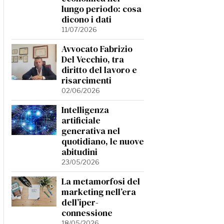
lungo periodo: cosa
dicono i dati
11/07/2026
Avvocato Fabrizio
Del Vecchio, tra
diritto del lavoro e
risarcimenti
02/06/2026
Intelligenza
artificiale
generativa nel
quotidiano, le nuove
abitudini
23/05/2026
La metamorfosi del
marketing nell’era
dell’iper-
connessione
18/05/2026