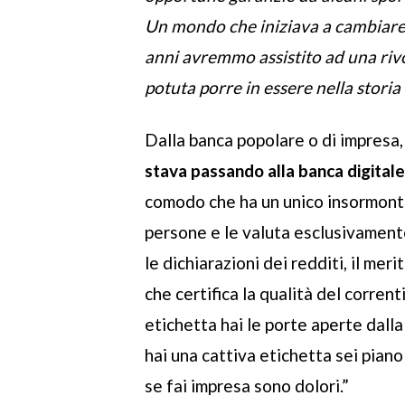
Un mondo che iniziava a cambiare, l
anni avremmo assistito ad una rivo
potuta porre in essere nella storia
Dalla banca popolare o di impresa
stava passando alla banca digitale
comodo che ha un unico insormontab
persone e le valuta esclusivamente
le dichiarazioni dei redditi, il meri
che certifica la qualità del corre
etichetta hai le porte aperte dalla
hai una cattiva etichetta sei piano
se fai impresa sono dolori.”