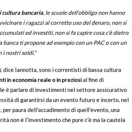
 cultura bancaria
, le scuole dell’obbligo non hanno
cinare i ragazzi al corretto uso del denaro, non si
ccumulati ed investiti, non si fa capire cosa c’è dietro
 la banca ti propone ad esempio con un PAC o con un
i nostri soldi.”
 dice Iannotta, sono i correntisti di bassa cultura
ti in economia reale o in preziosi
al fine di
cile è parlare di investimenti nel settore assicurativo
essità di garantirsi da un evento futuro e incerto, nel
’è, per paura dell’accadimento di quell’evento, una
rità non è l’investimento che pure c’è ma la cautela