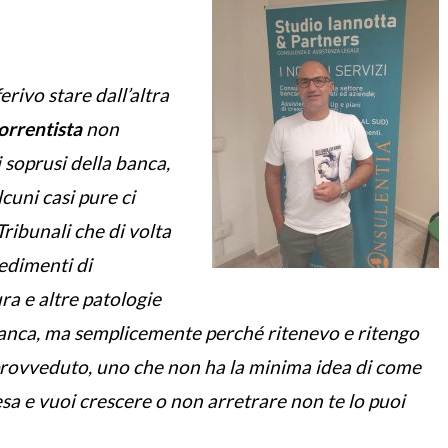
erivo stare dall’altra
correntista
non
 soprusi della banca,
cuni casi pure ci
ribunali che di volta
cedimenti di
a e altre patologie
banca, ma semplicemente perché ritenevo e ritengo
sprovveduto, uno che non ha la minima idea di come
esa e vuoi crescere o non arretrare non te lo puoi