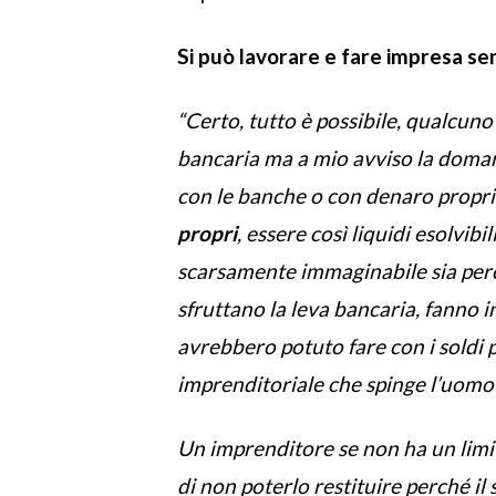
Si può lavorare e fare impresa se
“Certo, tutto è possibile, qualcun
bancaria ma a mio avviso la doman
con le banche o con denaro propri
propri
, essere così liquidi esolvi
scarsamente immaginabile sia perch
sfruttano la leva bancaria, fanno in
avrebbero potuto fare con i soldi pr
imprenditoriale che spinge l’uomo 
Un imprenditore se non ha un lim
di non poterlo restituire perché il 