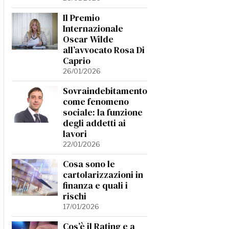
Il Premio
Internazionale
Oscar Wilde
all’avvocato Rosa Di
Caprio
26/01/2026
Sovraindebitamento
come fenomeno
sociale: la funzione
degli addetti ai
lavori
22/01/2026
Cosa sono le
cartolarizzazioni in
finanza e quali i
rischi
17/01/2026
Cos’è il Rating e a