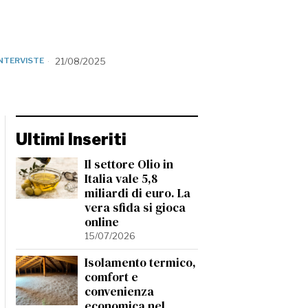
INTERVISTE
21/08/2025
Ultimi Inseriti
Il settore Olio in
Italia vale 5,8
miliardi di euro. La
vera sfida si gioca
online
15/07/2026
Isolamento termico,
comfort e
convenienza
economica nel