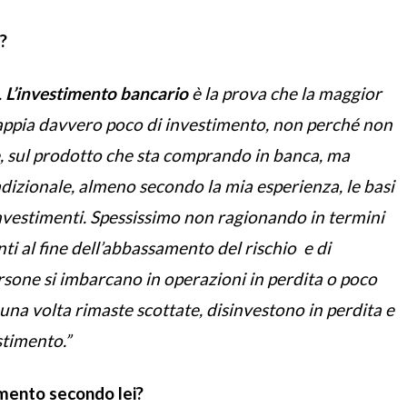
?
.
L’investimento bancario
è la prova che la maggior
e sappia davvero poco di investimento, non perché non
e, sul prodotto che sta comprando in banca, ma
dizionale, almeno secondo la mia esperienza, le basi
nvestimenti. Spessissimo non ragionando in termini
nti al fine dell’abbassamento del rischio e di
ersone si imbarcano in operazioni in perdita o poco
una volta rimaste scottate, disinvestono in perdita e
stimento.”
mento secondo lei?