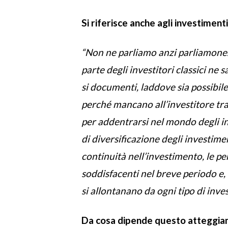
Si riferisce anche agli investimenti
“Non ne parliamo anzi parliamone
parte degli investitori classici n
si documenti, laddove sia possibil
perché mancano all’investitore tra
per addentrarsi nel mondo degli i
di diversificazione degli investime
continuità nell’investimento, le p
soddisfacenti nel breve periodo e, 
si allontanano da ogni tipo di inve
Da cosa dipende questo atteggia