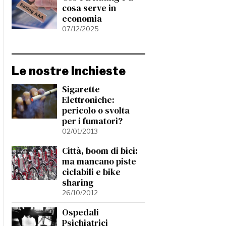
cosa serve in
economia
07/12/2025
Le nostre Inchieste
Sigarette
Elettroniche:
pericolo o svolta
per i fumatori?
02/01/2013
Città, boom di bici:
ma mancano piste
ciclabili e bike
sharing
26/10/2012
Ospedali
Psichiatrici