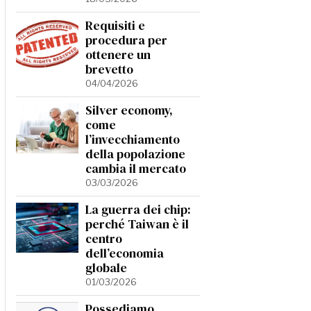
Requisiti e
procedura per
ottenere un
brevetto
04/04/2026
Silver economy,
come
l’invecchiamento
della popolazione
cambia il mercato
03/03/2026
La guerra dei chip:
perché Taiwan è il
centro
dell’economia
globale
01/03/2026
Possediamo