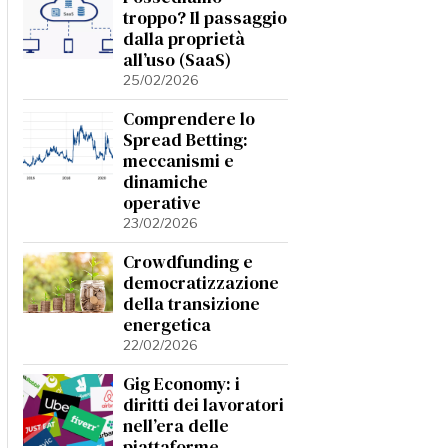
troppo? Il passaggio
dalla proprietà
all’uso (SaaS)
25/02/2026
Comprendere lo
Spread Betting:
meccanismi e
dinamiche
operative
23/02/2026
Crowdfunding e
democratizzazione
della transizione
energetica
22/02/2026
Gig Economy: i
diritti dei lavoratori
nell’era delle
piattaforme