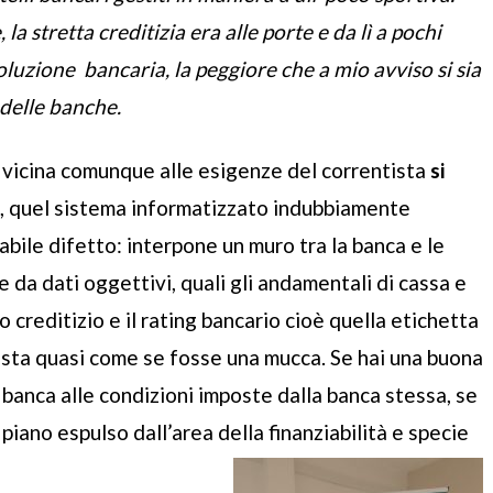
a stretta creditizia era alle porte e da lì a pochi
luzione bancaria, la peggiore che a mio avviso si sia
 delle banche.
, vicina comunque alle esigenze del correntista
si
, quel sistema informatizzato indubbiamente
ile difetto: interpone un muro tra la banca e le
 da dati oggettivi, quali gli andamentali di cassa e
to creditizio e il rating bancario cioè quella etichetta
ntista quasi come se fosse una mucca. Se hai una buona
 banca alle condizioni imposte dalla banca stessa, se
 piano espulso dall’area della finanziabilità e specie