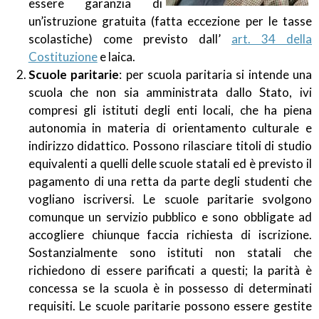
essere garanzia di
un’istruzione gratuita (fatta eccezione per le tasse
scolastiche) come previsto dall’
art. 34 della
Costituzione
e laica.
Scuole paritarie
: per scuola paritaria si intende una
scuola che non sia amministrata dallo Stato, ivi
compresi gli istituti degli enti locali, che ha piena
autonomia in materia di orientamento culturale e
indirizzo didattico. Possono rilasciare titoli di studio
equivalenti a quelli delle scuole statali ed è previsto il
pagamento di una retta da parte degli studenti che
vogliano iscriversi. Le scuole paritarie svolgono
comunque un servizio pubblico e sono obbligate ad
accogliere chiunque faccia richiesta di iscrizione.
Sostanzialmente sono istituti non statali che
richiedono di essere parificati a questi; la parità è
concessa se la scuola è in possesso di determinati
requisiti. Le scuole paritarie possono essere gestite