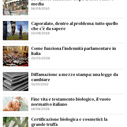
media
16/09/2010
Caporalato, dentro al problema: tutto quello
che c’è da sapere
10/08/2018
Come funziona l’indennità parlamentare in
Italia
01/05/2026
Diffamazione a mezzo stampa: una legge da
cambiare
01/10/2012
Fine vita e testamento biologico, il vuoto
normativo italiano
14/04/2026
Certificazione biologica e cosmetici: la
grande truffa