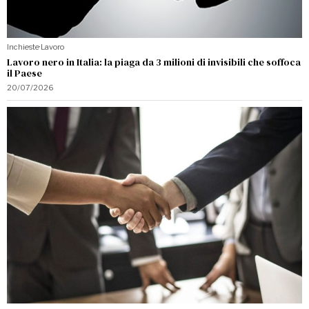
Inchieste
·
Lavoro
Lavoro nero in Italia: la piaga da 3 milioni di invisibili che soffoca
il Paese
20/07/2026