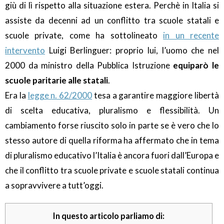
giù di lì rispetto alla situazione estera. Perchè in Italia si
assiste da decenni ad un conflitto tra scuole statali e
scuole private, come ha sottolineato
in un recente
intervento
Luigi Berlinguer: proprio lui, l’uomo che nel
2000 da ministro della Pubblica Istruzione
equiparò le
scuole paritarie alle statali
.
Era la
legge n. 62/2000
tesa a garantire maggiore libertà
di scelta educativa, pluralismo e flessibilità. Un
cambiamento forse riuscito solo in parte se è vero che lo
stesso autore di quella riforma ha affermato che in tema
di pluralismo educativo l’Italia è ancora fuori dall’Europa e
che il conflitto tra scuole private e scuole statali continua
a sopravvivere a tutt’oggi.
In questo articolo parliamo di: