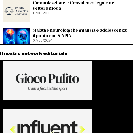
Comunicazione e Consulenza legale nel
settore moda
11/06/2025
Malattie neurologiche infanzia e adolescenza:
il punto con SINPIA
07/03/2024
Il nostro network editoriale