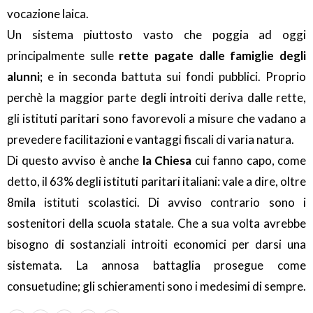
vocazione laica.
Un sistema piuttosto vasto che poggia ad oggi
principalmente sulle
rette pagate dalle famiglie degli
alunni;
e in seconda battuta sui fondi pubblici. Proprio
perchè la maggior parte degli introiti deriva dalle rette,
gli istituti paritari sono favorevoli a misure che vadano a
prevedere facilitazioni e vantaggi fiscali di varia natura.
Di questo avviso è anche
la Chiesa
cui fanno capo, come
detto, il 63% degli istituti paritari italiani: vale a dire, oltre
8mila istituti scolastici. Di avviso contrario sono i
sostenitori della scuola statale. Che a sua volta avrebbe
bisogno di sostanziali introiti economici per darsi una
sistemata. La annosa battaglia prosegue come
consuetudine; gli schieramenti sono i medesimi di sempre.