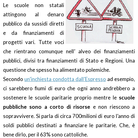
Le scuole non statali
attingono al denaro
pubblico da sussidi diretti
e da finanziamenti di
progetti vari. Tutte voci
che rientrano comunque nell’ alveo dei finanziamenti
pubblici, divisi tra finanziamenti di Stato e Regioni. Una
questione che spesso ha alimentato polemiche.
Secondo
un’inchiesta condotta dall’Espresso
ad esempio,
ci sarebbero fiumi di euro che ogni anno andrebbero a
sostenere le scuole paritarie proprio mentre le
scuole
pubbliche sono a corto di risorse
e non riescono a
sopravvivere. Si parla di circa 700milioni di euro l’anno di
soldi pubblici destinati a finanziare le paritarie. Che, è
bene dirlo, per il 63% sono cattoliche.