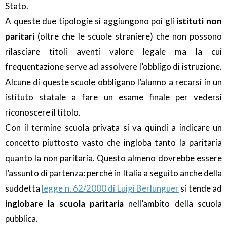
Stato.
A queste due tipologie si aggiungono poi gli
istituti non
paritari
(oltre che le scuole straniere) che non possono
rilasciare titoli aventi valore legale ma la cui
frequentazione serve ad assolvere l’obbligo di istruzione.
Alcune di queste scuole obbligano l’alunno a recarsi in un
istituto statale a fare un esame finale per vedersi
riconoscere il titolo.
Con il termine scuola privata si va quindi a indicare un
concetto piuttosto vasto che ingloba tanto la paritaria
quanto la non paritaria. Questo almeno dovrebbe essere
l’assunto di partenza: perchè in Italia a seguito anche della
suddetta
legge n. 62/2000 di Luigi Berlunguer
si tende ad
inglobare la scuola paritaria
nell’ambito della scuola
pubblica.