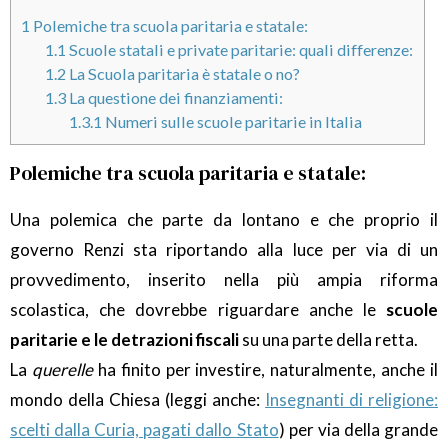
1
Polemiche tra scuola paritaria e statale:
1.1
Scuole statali e private paritarie: quali differenze:
1.2
La Scuola paritaria è statale o no?
1.3
La questione dei finanziamenti:
1.3.1
Numeri sulle scuole paritarie in Italia
Polemiche tra scuola paritaria e statale:
Una polemica che parte da lontano e che proprio il
governo Renzi sta riportando alla luce per via di un
provvedimento, inserito nella più ampia riforma
scolastica, che dovrebbe riguardare anche le
scuole
paritarie e le detrazioni fiscali
su una parte della retta.
La
querelle
ha finito per investire, naturalmente, anche il
mondo della Chiesa (leggi anche:
Insegnanti di religione:
scelti dalla Curia, pagati dallo Stato
) per via della grande