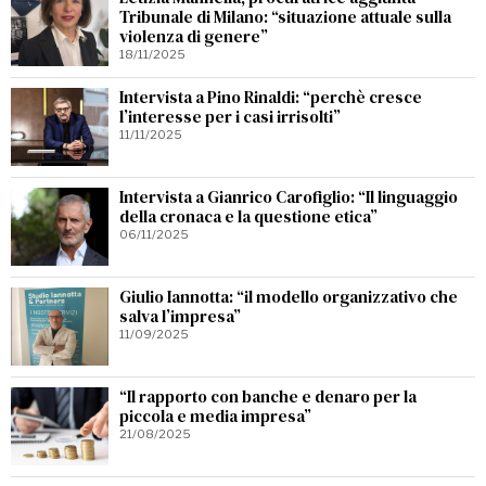
Tribunale di Milano: “situazione attuale sulla
violenza di genere”
18/11/2025
Intervista a Pino Rinaldi: “perchè cresce
l’interesse per i casi irrisolti”
11/11/2025
Intervista a Gianrico Carofiglio: “Il linguaggio
della cronaca e la questione etica”
06/11/2025
Giulio Iannotta: “il modello organizzativo che
salva l’impresa”
11/09/2025
“Il rapporto con banche e denaro per la
piccola e media impresa”
21/08/2025