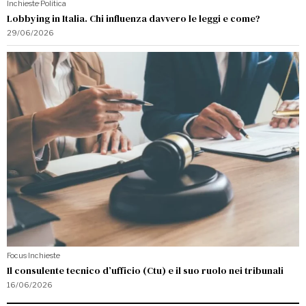
Inchieste
·
Politica
Lobbying in Italia. Chi influenza davvero le leggi e come?
29/06/2026
Focus
·
Inchieste
Il consulente tecnico d’ufficio (Ctu) e il suo ruolo nei tribunali
16/06/2026