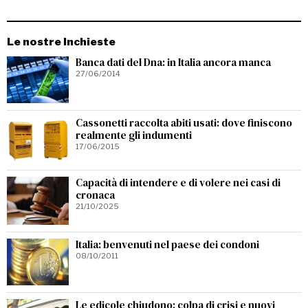
Le nostre Inchieste
Banca dati del Dna: in Italia ancora manca
27/06/2014
Cassonetti raccolta abiti usati: dove finiscono
realmente gli indumenti
17/06/2015
Capacità di intendere e di volere nei casi di
cronaca
21/10/2025
Italia: benvenuti nel paese dei condoni
08/10/2011
Le edicole chiudono: colpa di crisi e nuovi