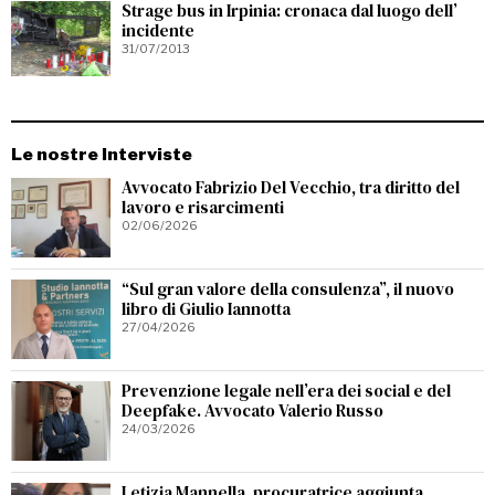
Strage bus in Irpinia: cronaca dal luogo dell’
incidente
31/07/2013
Le nostre Interviste
Avvocato Fabrizio Del Vecchio, tra diritto del
lavoro e risarcimenti
02/06/2026
“Sul gran valore della consulenza”, il nuovo
libro di Giulio Iannotta
27/04/2026
Prevenzione legale nell’era dei social e del
Deepfake. Avvocato Valerio Russo
24/03/2026
Letizia Mannella, procuratrice aggiunta