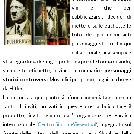
vini e che, per
pubblicizzarsi, decide di
mettere sulle etichette le
foto dei più importanti
personaggi storici; fin qui
nulla di male, una semplice
strategia di marketing. Il problema prende forma quando,
su queste etichette, iniziano a comparire
personaggi
storici controversi
. Mussolini per primo, seguito a breve
da Hitler.
La polemica a quel punto si infuoca immediatamente con
tanto di inviti, arrivati in queste ore, a boicottare il
prodotto; invito giunto dall’ organizzazione ebraica
internazionale ‘
Centro Simon Wiesenthal
’, impegnata sul
fronte delle difesa della memoria della Shoah e della