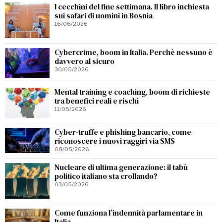
I cecchini del fine settimana. Il libro inchiesta
sui safari di uomini in Bosnia
16/06/2026
Cybercrime, boom in Italia. Perchè nessuno è
davvero al sicuro
30/05/2026
Mental training e coaching, boom di richieste
tra benefici reali e rischi
11/05/2026
Cyber-truffe e phishing bancario, come
riconoscere i nuovi raggiri via SMS
08/05/2026
Nucleare di ultima generazione: il tabù
politico italiano sta crollando?
03/05/2026
Come funziona l’indennità parlamentare in
Italia