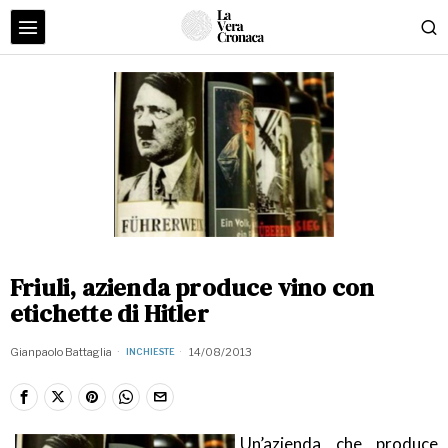
Friuli, azienda produce vino con
etichette di Hitler
Gianpaolo Battaglia
14/08/2013
INCHIESTE
Un’azienda che produce