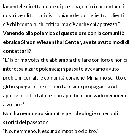
lamentele direttamente di persona, così ci raccontano i
nostri venditori cui distribuiamo le bottiglie: tra i clienti
c’è chi brontola, chi critica; ma c’è anche chi apprezza.”
Venendo alla polemica di queste ore con la comunità
ebraica Simon Wiesenthal Center, avete avuto modi di
contattarli?
“E’ la prima volta che abbiamo a che fare con loro e non ci
interessa alzare polemica; in passato avevamo avuto
problemi con altre comunità ebraiche. Mi hanno scritto e
gli ho spiegato che noi non facciamo propaganda od
apologia; io tra l’altro sono apolitico, non vado nemmeno
a votare.”
Non ha nemmeno simpatie per ideologie o periodi
storici del passato?
“No, nemmeno. Nessuna simpatia od altro.”