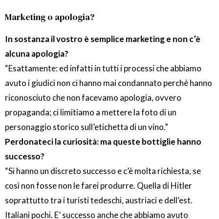
Marketing o apologia?
In sostanza il vostro è semplice marketing e non c’è
alcuna apologia?
“Esattamente: ed infatti in tutti i processi che abbiamo
avuto i giudici non ci hanno mai condannato perché hanno
riconosciuto che non facevamo apologia, ovvero
propaganda; ci limitiamo a mettere la foto di un
personaggio storico sull’etichetta di un vino.”
Perdonateci la curiosità: ma queste bottiglie hanno
successo?
“Si hanno un discreto successo e c’è molta richiesta, se
così non fosse non le farei produrre. Quella di Hitler
soprattutto tra i turisti tedeschi, austriaci e dell’est.
Italiani pochi. E’ successo anche che abbiamo avuto