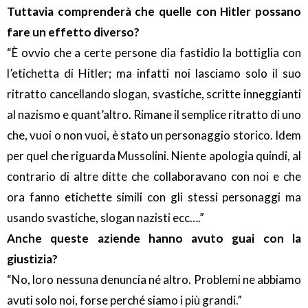
Tuttavia comprenderà che quelle con Hitler possano
fare un effetto diverso?
“È ovvio che a certe persone dia fastidio la bottiglia con
l’etichetta di Hitler; ma infatti noi lasciamo solo il suo
ritratto cancellando slogan, svastiche, scritte inneggianti
al nazismo e quant’altro. Rimane il semplice ritratto di uno
che, vuoi o non vuoi, è stato un personaggio storico. Idem
per quel che riguarda Mussolini. Niente apologia quindi, al
contrario di altre ditte che collaboravano con noi e che
ora fanno etichette simili con gli stessi personaggi ma
usando svastiche, slogan nazisti ecc….”
Anche queste aziende hanno avuto guai con la
giustizia?
“No, loro nessuna denuncia né altro. Problemi ne abbiamo
avuti solo noi, forse perché siamo i più grandi.”