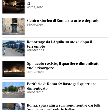
/2
03/02/2010
Centro storico di Roma: tra arte e degrado
18/09/2010
Reportage da L’Aquila un mese dopo il
terremoto
05/05/2009
Spinaceto resiste, il quartiere dimenticato
vuole risorgere
30/07/2020
Periferie di Roma /2: Bastogi, il quartiere
dimenticato
09/07/2010
Roma: spazzatura sui monumenti e cartelli
‘non sporcare’ solo in italiano