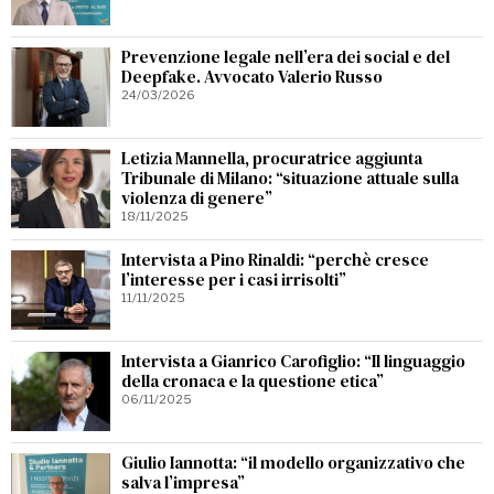
Prevenzione legale nell’era dei social e del
Deepfake. Avvocato Valerio Russo
24/03/2026
Letizia Mannella, procuratrice aggiunta
Tribunale di Milano: “situazione attuale sulla
violenza di genere”
18/11/2025
Intervista a Pino Rinaldi: “perchè cresce
l’interesse per i casi irrisolti”
11/11/2025
Intervista a Gianrico Carofiglio: “Il linguaggio
della cronaca e la questione etica”
06/11/2025
Giulio Iannotta: “il modello organizzativo che
salva l’impresa”