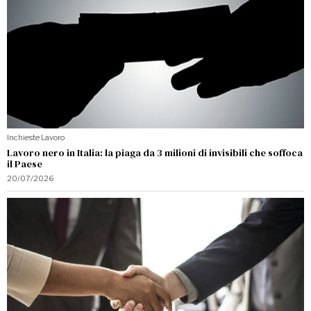
Inchieste
·
Lavoro
Lavoro nero in Italia: la piaga da 3 milioni di invisibili che soffoca
il Paese
20/07/2026