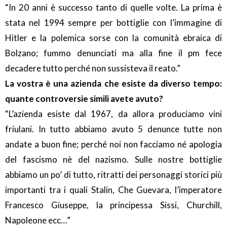
“In 20 anni è successo tanto di quelle volte. La prima è
stata nel 1994 sempre per bottiglie con l’immagine di
Hitler e la polemica sorse con la comunità ebraica di
Bolzano; fummo denunciati ma alla fine il pm fece
decadere tutto perché non sussisteva il reato.”
La vostra è una azienda che esiste da diverso tempo:
quante controversie simili avete avuto?
“L’azienda esiste dal 1967, da allora produciamo vini
friulani. In tutto abbiamo avuto 5 denunce tutte non
andate a buon fine; perché noi non facciamo né apologia
del fascismo nè del nazismo. Sulle nostre bottiglie
abbiamo un po’ di tutto, ritratti dei personaggi storici più
importanti tra i quali Stalin, Che Guevara, l’imperatore
Francesco Giuseppe, la principessa Sissi, Churchill,
Napoleone ecc…”