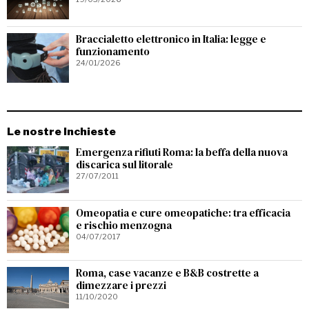
Braccialetto elettronico in Italia: legge e
funzionamento
24/01/2026
Le nostre Inchieste
Emergenza rifiuti Roma: la beffa della nuova
discarica sul litorale
27/07/2011
Omeopatia e cure omeopatiche: tra efficacia
e rischio menzogna
04/07/2017
Roma, case vacanze e B&B costrette a
dimezzare i prezzi
11/10/2020