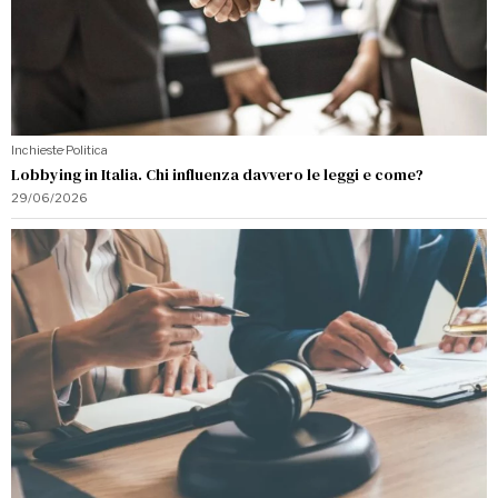
Inchieste
·
Politica
Lobbying in Italia. Chi influenza davvero le leggi e come?
29/06/2026