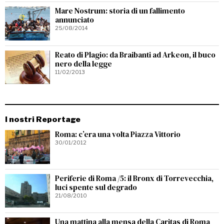
Mare Nostrum: storia di un fallimento
annunciato
25/08/2014
Reato di Plagio: da Braibanti ad Arkeon, il buco
nero della legge
11/02/2013
I nostri Reportage
Roma: c’era una volta Piazza Vittorio
30/01/2012
Periferie di Roma /5: il Bronx di Torrevecchia,
luci spente sul degrado
21/08/2010
Una mattina alla mensa della Caritas di Roma