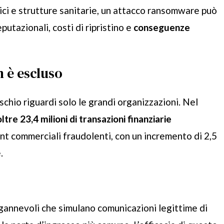
lici e strutture sanitarie, un attacco ransomware può
eputazionali, costi di ripristino e
conseguenze
 è escluso
schio riguardi solo le grandi organizzazioni. Nel
oltre 23,4 milioni di transazioni finanziarie
nt commerciali fraudolenti, con un incremento di 2,5
.
ingannevoli che simulano comunicazioni legittime di