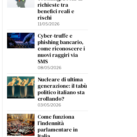
richieste tra
benefici reali e
rischi
11/05/2026
Cyber-truffe e
phishing bancario,
come riconoscere i
nuovi raggiri via
SMS
08/05/2026
Nucleare di ultima
generazione: il tabù
politico italiano sta
crollando?
03/05/2026
Come funziona
l’indennità
parlamentare in
Italia