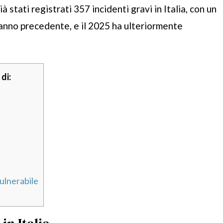
à stati registrati 357 incidenti gravi in Italia, con un
’anno precedente, e il 2025 ha ulteriormente
di:
vulnerabile