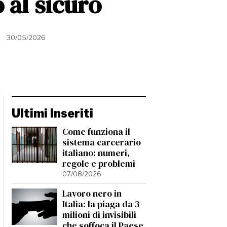
 al sicuro
30/05/2026
Ultimi Inseriti
Come funziona il
sistema carcerario
italiano: numeri,
regole e problemi
07/08/2026
Lavoro nero in
Italia: la piaga da 3
milioni di invisibili
che soffoca il Paese