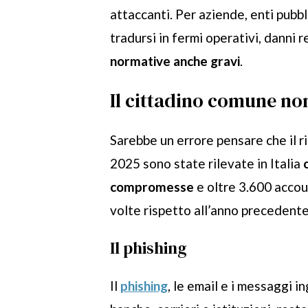
attaccanti. Per aziende, enti pubb
tradursi in fermi operativi, danni r
normative anche gravi
.
Il cittadino comune non
Sarebbe un errore pensare che il ri
2025 sono state rilevate in Italia
compromesse
e oltre 3.600 accou
volte rispetto all’anno precedente
Il phishing
Il
phishing
, le email e i messaggi 