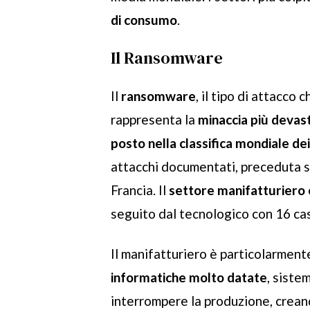
di consumo
.
Il Ransomware
Il
ransomware
, il tipo di attacco c
rappresenta la
minaccia più devas
posto nella classifica mondiale dei 
attacchi documentati, preceduta s
Francia. Il
settore manifatturiero
seguito dal tecnologico con 16 casi
Il manifatturiero è particolarmen
informatiche molto datate
, siste
interrompere la produzione, creando