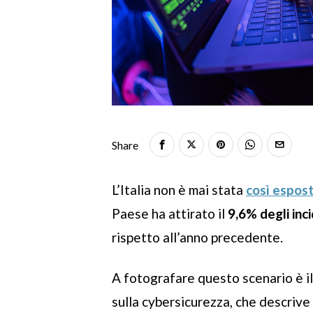
Share
L’Italia non è mai stata
così espost
Paese ha attirato il
9,6% degli inc
rispetto all’anno precedente.
A fotografare questo scenario è i
sulla cybersicurezza, che descrive