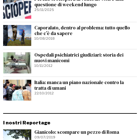
questione di weekend lungo
25/11/2025
Caporalato, dentro al problema: tutto quello
che c’è da sapere
10/08/2018
Ospedali psichiatrici giudiziari: storia dei
nuovi manicomi
10/11/2012
Italia: manca un piano nazionale contro la
tratta di umani
22/10/2012
I nostri Reportage
Gianicolo: scompare un pezzo di Roma
09/07/2019