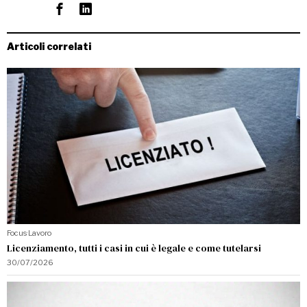
Articoli correlati
Focus
·
Lavoro
Licenziamento, tutti i casi in cui è legale e come tutelarsi
30/07/2026