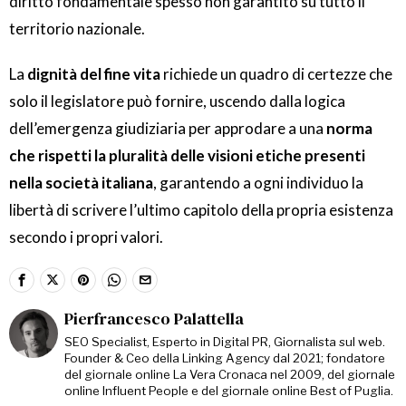
diritto fondamentale spesso non garantito su tutto il
territorio nazionale.
La
dignità del fine vita
richiede un quadro di certezze che
solo il legislatore può fornire, uscendo dalla logica
dell’emergenza giudiziaria per approdare a una
norma
che rispetti la pluralità delle visioni etiche presenti
nella società italiana
, garantendo a ogni individuo la
libertà di scrivere l’ultimo capitolo della propria esistenza
secondo i propri valori.
Pierfrancesco Palattella
SEO Specialist, Esperto in Digital PR, Giornalista sul web.
Founder & Ceo della Linking Agency dal 2021; fondatore
del giornale online La Vera Cronaca nel 2009, del giornale
online Influent People e del giornale online Best of Puglia.