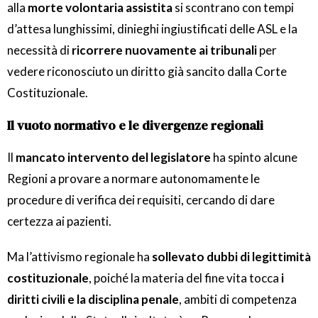
alla
morte volontaria assistita
si scontrano con tempi
d’attesa lunghissimi, dinieghi ingiustificati delle ASL e la
necessità di
ricorrere nuovamente ai tribunali
per
vedere riconosciuto un diritto già sancito dalla Corte
Costituzionale.
Il vuoto normativo e le divergenze regionali
Il
mancato intervento del legislatore
ha spinto alcune
Regioni a provare a normare autonomamente le
procedure di verifica dei requisiti, cercando di dare
certezza ai pazienti.
Ma l’attivismo regionale ha
sollevato dubbi di legittimità
costituzionale
, poiché la materia del fine vita tocca
i
diritti civili e la disciplina penale
, ambiti di competenza