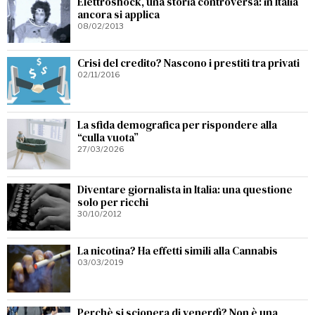
Elettroshock, una storia controversa: in Italia
ancora si applica
08/02/2013
Crisi del credito? Nascono i prestiti tra privati
02/11/2016
La sfida demografica per rispondere alla
“culla vuota”
27/03/2026
Diventare giornalista in Italia: una questione
solo per ricchi
30/10/2012
La nicotina? Ha effetti simili alla Cannabis
03/03/2019
Perchè si sciopera di venerdì? Non è una