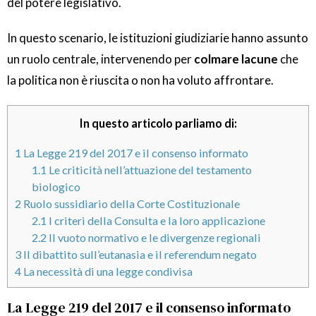
del potere legislativo.
In questo scenario, le istituzioni giudiziarie hanno assunto
un ruolo centrale, intervenendo per
colmare lacune
che
la politica non è riuscita o non ha voluto affrontare.
In questo articolo parliamo di:
1
La Legge 219 del 2017 e il consenso informato
1.1
Le criticità nell’attuazione del testamento
biologico
2
Ruolo sussidiario della Corte Costituzionale
2.1
I criteri della Consulta e la loro applicazione
2.2
Il vuoto normativo e le divergenze regionali
3
Il dibattito sull’eutanasia e il referendum negato
4
La necessità di una legge condivisa
La Legge 219 del 2017 e il consenso informato