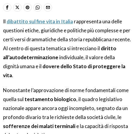
Il
dibattito sul fine vita in Italia
rappresenta una delle
questioni etiche, giuridiche e politiche più complesse e per
certi versi drammatiche della storia repubblicana recente.
Al centro di questa tematica si intrecciano il
diritto
all’autodeterminazione
individuale, il valore della
dignità umana e il
dovere dello Stato di proteggere la
vita
.
Nonostante l’approvazione di norme fondamentali come
quella sul
testamento biologico
, il quadro legislativo
nazionale appare ancora oggi incompleto, segnato da un
profondo divario tra le richieste della società civile, le
sofferenze dei malati terminali
e la capacità di risposta