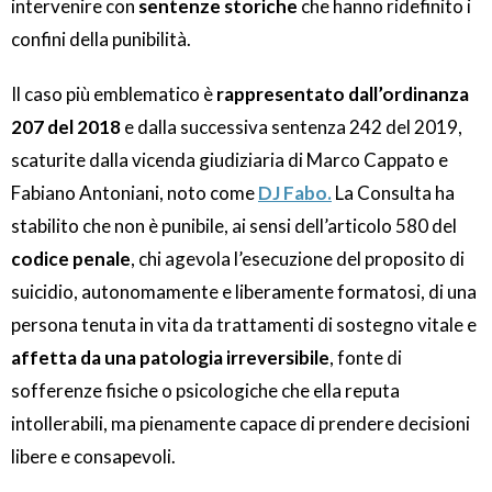
intervenire con
sentenze storiche
che hanno ridefinito i
confini della punibilità.
Il caso più emblematico è
rappresentato dall’ordinanza
207 del 2018
e dalla successiva sentenza 242 del 2019,
scaturite dalla vicenda giudiziaria di Marco Cappato e
Fabiano Antoniani, noto come
DJ Fabo.
La Consulta ha
stabilito che non è punibile, ai sensi dell’articolo 580 del
codice penale
, chi agevola l’esecuzione del proposito di
suicidio, autonomamente e liberamente formatosi, di una
persona tenuta in vita da trattamenti di sostegno vitale e
affetta da una patologia irreversibile
, fonte di
sofferenze fisiche o psicologiche che ella reputa
intollerabili, ma pienamente capace di prendere decisioni
libere e consapevoli.