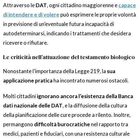
Attraverso le
DAT
, ogni cittadino maggiorenne e
capace
di intendere e di volere
può esprimere le proprie volontà
in previsione di un’eventuale futura incapacità di
autodeterminarsi, indicando i trattamenti che desidera
ricevere o rifiutare.
Le criticità nell’attuazione del testamento biologico
Nonostante l’importanza della Legge 219, la
sua
applicazione pratica
ha incontrato numerosi ostacoli.
Molti cittadini
ignorano ancora l’esistenza della Banca
dati nazionale delle DAT
, e la diffusione della cultura
della pianificazione delle cure procede a rilento. Inoltre,
permangono
difficoltà burocratiche
nel rapporto tra
medici, pazienti e fiduciari, con una resistenza culturale