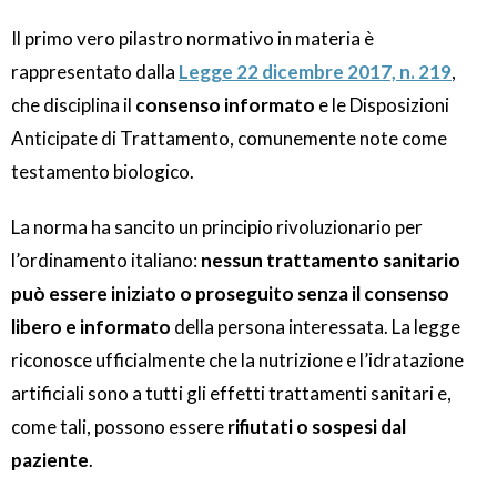
Il primo vero pilastro normativo in materia è
rappresentato dalla
Legge 22 dicembre 2017, n. 219
,
che disciplina il
consenso informato
e le Disposizioni
Anticipate di Trattamento, comunemente note come
testamento biologico.
La norma ha sancito un principio rivoluzionario per
l’ordinamento italiano:
nessun trattamento sanitario
può essere iniziato o proseguito senza il consenso
libero e informato
della persona interessata. La legge
riconosce ufficialmente che la nutrizione e l’idratazione
artificiali sono a tutti gli effetti trattamenti sanitari e,
come tali, possono essere
rifiutati o sospesi dal
paziente
.