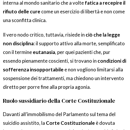
interna al mondo sanitario che a volte
fatica a recepire il
rifiuto delle cure
come un esercizio di libertà e non come
una sconfitta clinica.
Il vero nodo critico, tuttavia, risiede in
ciò che la legge
non disciplina
: il supporto attivo alla morte, semplificato
con il termine
eutanasia
, per quei pazienti che, pur
essendo pienamente coscienti, si trovano in
condizioni di
sofferenza insopportabile
e non vogliono limitarsi alla
sospensione dei trattamenti, ma chiedono un intervento
diretto per porre fine alla propria agonia.
Ruolo sussidiario della Corte Costituzionale
Davanti all’immobilismo del Parlamento sul tema del
suicidio assistito, la
Corte Costituzionale
è dovuta