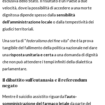
esclusiva dello Stato. Il risultato è un Paese a due
velocità, dove la possibilità di accedere a una morte
dignitosa dipende spesso dalla
sensibilità
dell’amministrazione locale
o dalla tempestività dei
giudici territoriali.
Una sorta di “
federalismo del fine vita
” che è la prova
tangibile del fallimento della politica nazionale nel dare
una
risposta unitaria e certa
a una domanda di dignità
che non può attendere i tempi infiniti della dialettica
parlamentare.
Il dibattito sull’eutanasia e il referendum
negato
Mentre il suicidio assistito riguarda
l’auto-
somministrazione del farmaco letale
da parte del