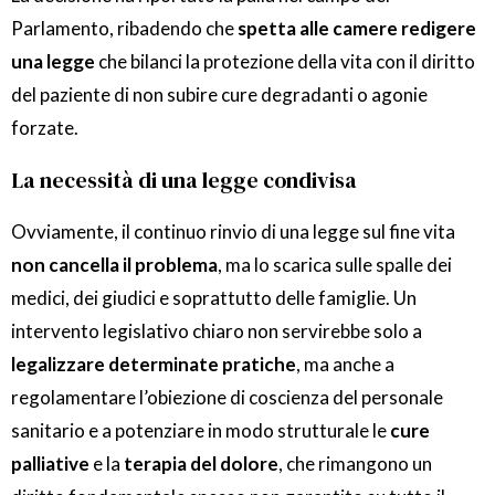
Parlamento, ribadendo che
spetta alle camere redigere
una legge
che bilanci la protezione della vita con il diritto
del paziente di non subire cure degradanti o agonie
forzate.
La necessità di una legge condivisa
Ovviamente, il continuo rinvio di una legge sul fine vita
non cancella il problema
, ma lo scarica sulle spalle dei
medici, dei giudici e soprattutto delle famiglie. Un
intervento legislativo chiaro non servirebbe solo a
legalizzare determinate pratiche
, ma anche a
regolamentare l’obiezione di coscienza del personale
sanitario e a potenziare in modo strutturale le
cure
palliative
e la
terapia del dolore
, che rimangono un