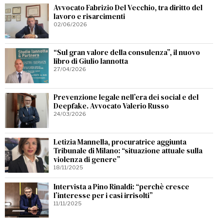
Avvocato Fabrizio Del Vecchio, tra diritto del
lavoro e risarcimenti
02/06/2026
“Sul gran valore della consulenza”, il nuovo
libro di Giulio Iannotta
27/04/2026
Prevenzione legale nell’era dei social e del
Deepfake. Avvocato Valerio Russo
24/03/2026
Letizia Mannella, procuratrice aggiunta
Tribunale di Milano: “situazione attuale sulla
violenza di genere”
18/11/2025
Intervista a Pino Rinaldi: “perchè cresce
l’interesse per i casi irrisolti”
11/11/2025