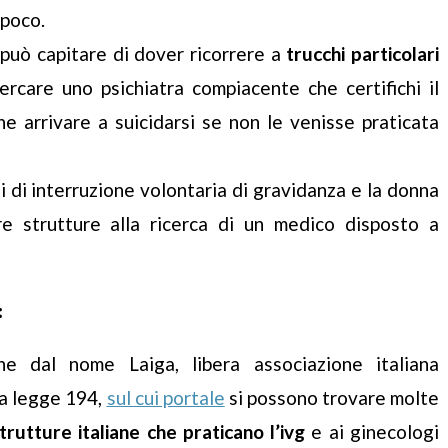
 poco.
può capitare di dover ricorrere a
trucchi particolari
care uno psichiatra compiacente che certifichi il
e arrivare a suicidarsi se non le venisse praticata
i di interruzione volontaria di gravidanza e la donna
e strutture alla ricerca di un medico disposto a
:
one dal nome Laiga, libera associazione italiana
la legge 194,
sul cui portale
si possono trovare molte
trutture italiane che praticano l’ivg
e ai ginecologi