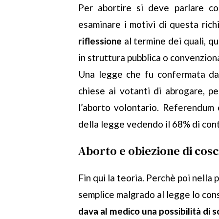
Per abortire si deve parlare co
esaminare i motivi di questa rich
riflessione
al termine dei quali, qu
in struttura pubblica o convenzion
Una legge che fu confermata d
chiese ai votanti di abrogare, p
l’aborto volontario. Referendum 
della legge vedendo il 68% di cont
Aborto e obiezione di cosc
Fin qui la teoria. Perchè poi nella p
semplice malgrado al legge lo con
dava al medico una possibilità di s