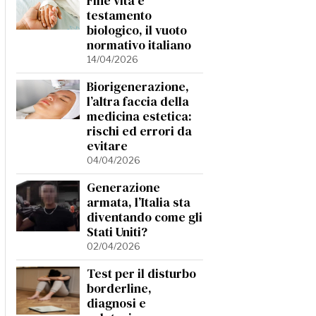
Fine vita e
testamento
biologico, il vuoto
normativo italiano
14/04/2026
Biorigenerazione,
l’altra faccia della
medicina estetica:
rischi ed errori da
evitare
04/04/2026
Generazione
armata, l’Italia sta
diventando come gli
Stati Uniti?
02/04/2026
Test per il disturbo
borderline,
diagnosi e