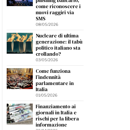
phishing bancario,
come riconoscere i
nuovi raggiri via
SMS
08/05/2026
Nucleare di ultima
generazione: il tabù
politico italiano sta
crollando?
03/05/2026
Come funziona
l’indennità
parlamentare in
Italia
01/05/2026
Finanziamento ai
giornali in Italia e
rischi per la libera
informazione