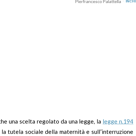
Pierfrancesco Palattella
INCH
e che una scelta regolato da una legge, la
legge n.194
 tutela sociale della maternità e sull’interruzione