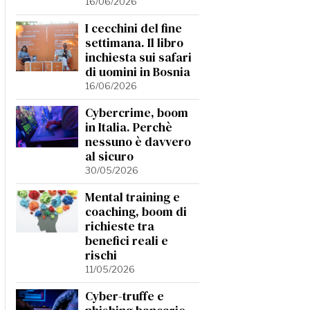
16/06/2026
I cecchini del fine
settimana. Il libro
inchiesta sui safari
di uomini in Bosnia
16/06/2026
Cybercrime, boom
in Italia. Perchè
nessuno è davvero
al sicuro
30/05/2026
Mental training e
coaching, boom di
richieste tra
benefici reali e
rischi
11/05/2026
Cyber-truffe e