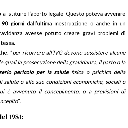
a istituire l’aborto legale. Questo poteva avvenire
 90 giorni
dall’ultima mestruazione o anche in un
ravidanza avesse potuto creare gravi problemi di
stessa.
che: “
per ricorrere all’IVG devono sussistere alcune
 quali la prosecuzione della gravidanza, il parto o la
serio pericolo per la salute
fisica o psichica della
i salute o alle sue condizioni economiche, sociali o
 cui è avvenuto il concepimento, o a previsioni di
oncepito
“.
el 1981: