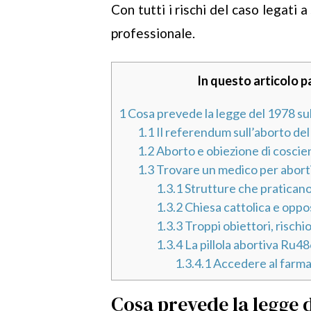
Con tutti i rischi del caso legati 
professionale.
In questo articolo p
1
Cosa prevede la legge del 1978 sul
1.1
Il referendum sull’aborto del
1.2
Aborto e obiezione di coscie
1.3
Trovare un medico per abort
1.3.1
Strutture che praticano
1.3.2
Chiesa cattolica e oppos
1.3.3
Troppi obiettori, rischio
1.3.4
La pillola abortiva Ru48
1.3.4.1
Accedere al farm
Cosa prevede la legge d