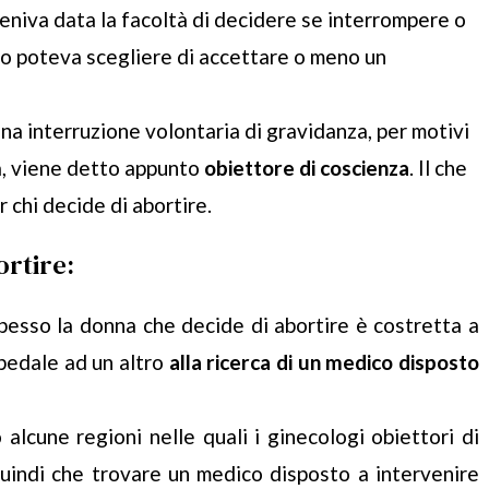
eniva data la facoltà di decidere se interrompere o
co poteva scegliere di accettare o meno un
na interruzione volontaria di gravidanza, per motivi
ca, viene detto appunto
obiettore di coscienza
. Il che
r chi decide di abortire.
rtire:
Spesso la donna che decide di abortire è costretta a
pedale ad un altro
alla ricerca di un medico disposto
o alcune regioni nelle quali i ginecologi obiettori di
uindi che trovare un medico disposto a intervenire