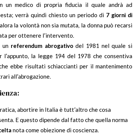
n un medico di propria fiducia il quale andrà ad
iesta; verrà quindi chiesto un periodo di
7 giorni di
alora la volontà non sia mutata, la donna può recarsi
ata per ottenere l’intervento.
a un
referendum abrogativo
del 1981 nel quale si
er l’appunto, la legge 194 del 1978 che consentiva
che ebbe risultati schiaccianti per il mantenimento
rari all’abrogazione.
ienza:
ratica, abortire in Italia è tutt’altro che cosa
senta. E questo dipende dal fatto che quella norma
celta
nota come obiezione di coscienza.