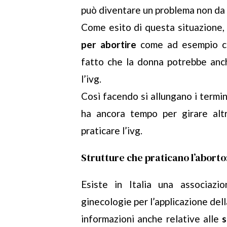
può diventare un problema non da
Come esito di questa situazione, 
per abortire
come ad esempio cer
fatto che la donna potrebbe anch
l’ivg.
Così facendo si allungano i termin
ha ancora tempo per girare altr
praticare l’ivg.
Strutture che praticano l’aborto
Esiste in Italia una associazi
ginecologie per l’applicazione del
informazioni anche relative alle
s