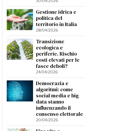
30/04/2026
Gestione idrica e
politica del
territorio in Italia
28/04/2026
Transizione
ecologica e
periferie. Rischio
costi elevati per le
fasce deboli?
24/04/2026
Democrazia e
algoritmi: come
social media e big
data stanno
influenzando il
consenso elettorale
20/04/2026