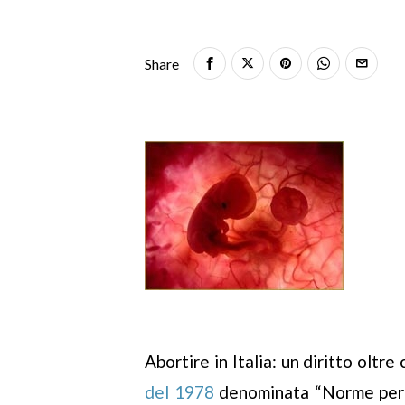
Share
Abortire in Italia: un diritto oltr
del 1978
denominata “Norme per la