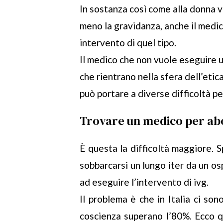
In sostanza così come alla donna v
meno la gravidanza, anche il medi
intervento di quel tipo.
Il medico che non vuole eseguire u
che rientrano nella sfera dell’eti
può portare a diverse difficoltà pe
Trovare un medico per abo
È questa la difficoltà maggiore. 
sobbarcarsi un lungo iter da un os
ad eseguire l’intervento di ivg.
Il problema è che in Italia ci son
coscienza superano l’80%. Ecco q