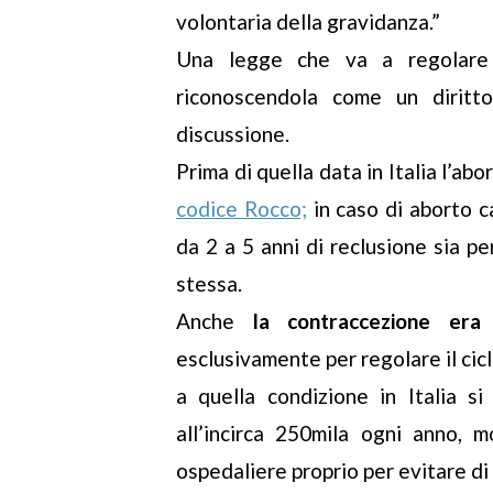
volontaria della gravidanza.”
Una legge che va a regolare 
riconoscendola come un dirit
discussione.
Prima di quella data in Italia l’abo
codice Rocco;
in caso di aborto 
da 2 a 5 anni di reclusione sia pe
stessa.
Anche
la contraccezione era 
esclusivamente per regolare il ci
a quella condizione in Italia si
all’incirca 250mila ogni anno, m
ospedaliere proprio per evitare di e