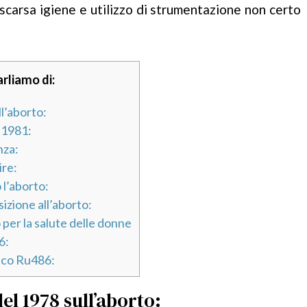
a scarsa igiene e utilizzo di strumentazione non certo
arliamo di:
l’aborto:
 1981:
nza:
ire:
 l’aborto:
izione all’aborto:
 per la salute delle donne
6:
aco Ru486:
el 1978 sull’aborto: