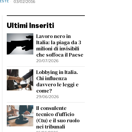
IESTE
03/02/2016
Ultimi Inseriti
Lavoro nero in
Italia: la piaga da 3
milioni di invisibili
che soffoca il Paese
20/07/2026
Lobbying in Italia.
Chi influenza
davvero le leggi e
come?
29/06/2026
Il consulente
tecnico d’ufficio
(Ctu) e il suo ruolo
nei tribunali