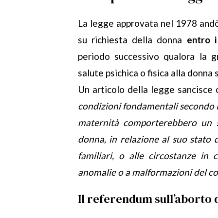
La legge approvata nel 1978 andò 
su richiesta della donna
entro i
periodo successivo qualora la g
salute psichica o fisica alla donna 
Un articolo della legge sancisce 
condizioni fondamentali secondo le
maternità comporterebbero un
donna, in relazione al suo stato d
familiari, o alle circostanze in
anomalie o a malformazioni del c
Il referendum sull’aborto d