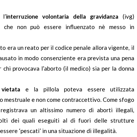
l’
interruzione volontaria della gravidanza
(ivg)
to che non può essere influenzato nè messo in
rto era un reato per il codice penale allora vigente, il
causato in modo consenziente era prevista una pena
r chi provocava l’aborto (il medico) sia per la donna
vietata
e la pillola poteva essere utilizzata
clo mestruale e non come contraccettivo. Come sfogo
 registrava un altissimo numero di aborti illegali,
olti dei quali eseguiti al di fuori delle strutture
ssere ‘pescati’ in una situazione di illegalità.