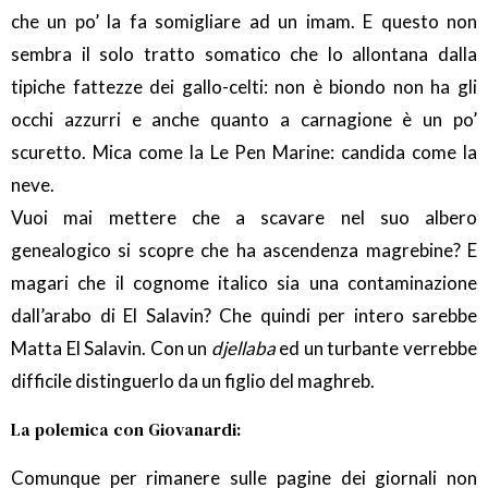
che un po’ la fa somigliare ad un imam. E questo non
sembra il solo tratto somatico che lo allontana dalla
tipiche fattezze dei gallo-celti: non è biondo non ha gli
occhi azzurri e anche quanto a carnagione è un po’
scuretto. Mica come la Le Pen Marine: candida come la
neve.
Vuoi mai mettere che a scavare nel suo albero
genealogico si scopre che ha ascendenza magrebine? E
magari che il cognome italico sia una contaminazione
dall’arabo di El Salavin? Che quindi per intero sarebbe
Matta El Salavin. Con un
djellaba
ed un turbante verrebbe
difficile distinguerlo da un figlio del maghreb.
La polemica con Giovanardi:
Comunque per rimanere sulle pagine dei giornali non