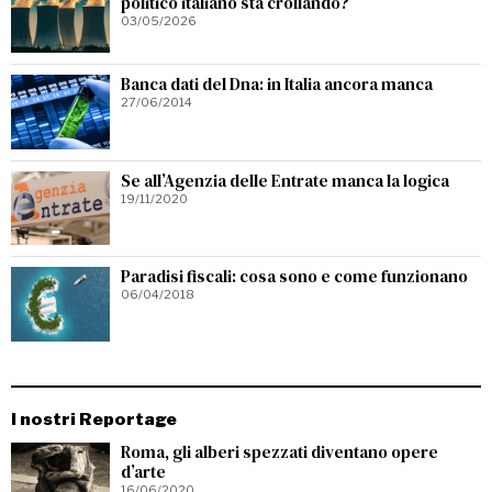
politico italiano sta crollando?
03/05/2026
Banca dati del Dna: in Italia ancora manca
27/06/2014
Se all’Agenzia delle Entrate manca la logica
19/11/2020
Paradisi fiscali: cosa sono e come funzionano
06/04/2018
I nostri Reportage
Roma, gli alberi spezzati diventano opere
d’arte
16/06/2020