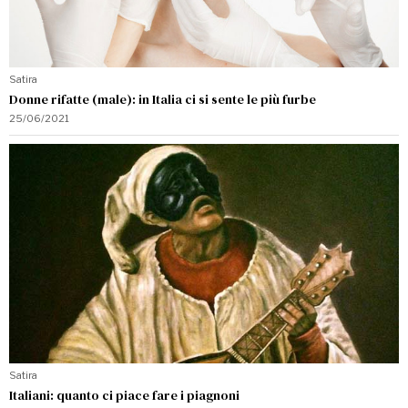
Satira
Donne rifatte (male): in Italia ci si sente le più furbe
25/06/2021
Satira
Italiani: quanto ci piace fare i piagnoni