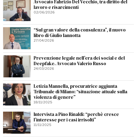
Avvocato Fabrizio Del Vecchio, tra diritto del
lavoro e risarcimenti
02/06/2026
“Sul gran valore della consulenza”, il nuovo
libro di Giulio Iannotta
27/04/2026
Prevenzione legale nell’era dei social e del
Deepfake. Avvocato Valerio Russo
24/03/2026
Letizia Mannella, procuratrice aggiunta
Tribunale di Milano: “situazione attuale sulla
violenza di genere”
18/11/2025
Intervista a Pino Rinaldi: “perchè cresce
l’interesse per i casi irrisolti”
11/11/2025