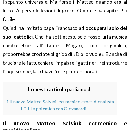
l’appunto universale. Ma forse il Matteo quando era al
liceo s’è perso le lezioni di greco. O non le ha capite. Più
facile.
Quindi ha invitato papa Francesco ad
occuparsi solo dei
suoi cattolici
. Che, ha sottinteso, se ci fosse lui la musica
cambierebbe all’istante. Magari, con originalità,
proporrebbe crociate al grido di «Dio lo vuole». E anche di
bruciare le fattucchiere, impalare i gatti neri, reintrodurre
l’inquisizione, la schiavitù e le pene corporali.
In questo articolo parliamo di:
1
Il nuovo Matteo Salvini: ecumenico e meridionalista
1.0.1
La polemica con Giovanardi:
Il nuovo Matteo Salvini: ecumenico e