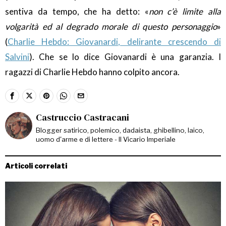
sentiva da tempo, che ha detto: «
non c’è limite alla
volgarità ed al degrado morale di questo personaggio
»
(
Charlie Hebdo: Giovanardi, delirante crescendo di
Salvini
). Che se lo dice Giovanardi è una garanzia. I
ragazzi di Charlie Hebdo hanno colpito ancora.
Castruccio Castracani
Blogger satirico, polemico, dadaista, ghibellino, laico,
uomo d'arme e di lettere - Il Vicario Imperiale
Articoli correlati