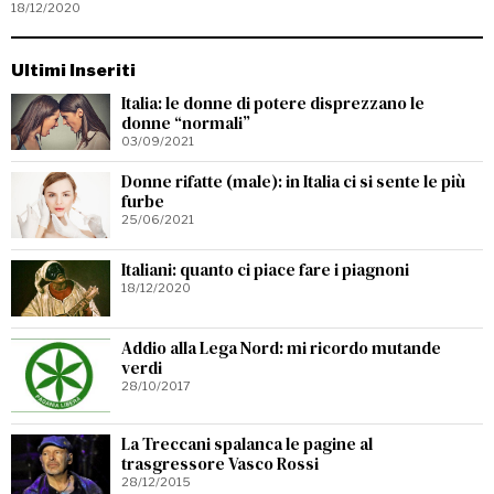
18/12/2020
Ultimi Inseriti
Italia: le donne di potere disprezzano le
donne “normali”
03/09/2021
Donne rifatte (male): in Italia ci si sente le più
furbe
25/06/2021
Italiani: quanto ci piace fare i piagnoni
18/12/2020
Addio alla Lega Nord: mi ricordo mutande
verdi
28/10/2017
La Treccani spalanca le pagine al
trasgressore Vasco Rossi
28/12/2015