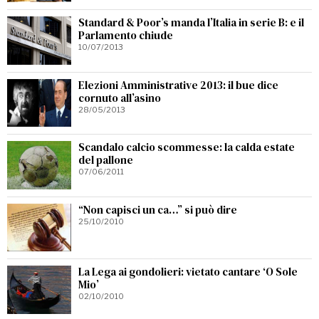
Standard & Poor’s manda l’Italia in serie B: e il
Parlamento chiude
10/07/2013
Elezioni Amministrative 2013: il bue dice
cornuto all’asino
28/05/2013
Scandalo calcio scommesse: la calda estate
del pallone
07/06/2011
“Non capisci un ca…” si può dire
25/10/2010
La Lega ai gondolieri: vietato cantare ‘O Sole
Mio’
02/10/2010