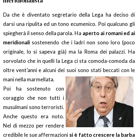
meridionalista
Da che è diventato segretario della Lega ha deciso di
darsi una ripulita ed un tono ecumenico. Poi qualcuno gli
spiegherà il senso della parola. Ha
aperto ai romani ed ai
meridionali
sostenendo che i ladri non sono loro (poco
originale, lo si sapeva già) ma la Roma dei palazzi. Ha
sorvolato che in quelli la Lega ci sta comoda-comoda da
oltre vent’anni e alcuni dei suoi sono stati beccati con le
mani nella marmellata.
Poi ha sostenuto con
coraggio che non tutti i
musulmani sono terroristi.
Anche questo era noto.
Nel di mezzo per rendere
credibile le sue affermazioni
si
è fatto crescere la barba