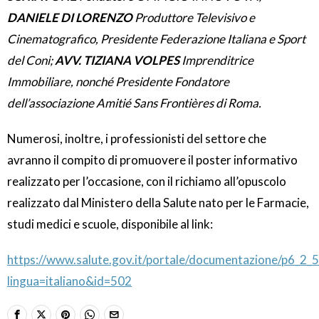
DANIELE DI LORENZO
Produttore Televisivo e
Cinematografico, Presidente Federazione Italiana e Sport
del Coni;
AVV. TIZIANA VOLPES
Imprenditrice
Immobiliare, nonché Presidente Fondatore
dell’associazione Amitié Sans Frontières di Roma.
Numerosi, inoltre, i professionisti del settore che
avranno il compito di promuovere il poster informativo
realizzato per l’occasione, con il richiamo all’opuscolo
realizzato dal Ministero della Salute nato per le Farmacie,
studi medici e scuole, disponibile al link:
https://www.salute.gov.it/portale/documentazione/p6_2_5
lingua=italiano&id=502