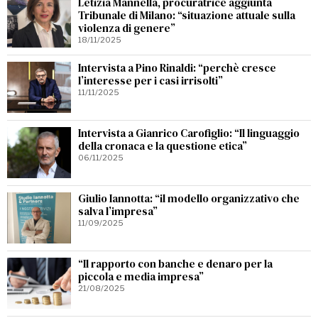
Letizia Mannella, procuratrice aggiunta
Tribunale di Milano: “situazione attuale sulla
violenza di genere”
18/11/2025
Intervista a Pino Rinaldi: “perchè cresce
l’interesse per i casi irrisolti”
11/11/2025
Intervista a Gianrico Carofiglio: “Il linguaggio
della cronaca e la questione etica”
06/11/2025
Giulio Iannotta: “il modello organizzativo che
salva l’impresa”
11/09/2025
“Il rapporto con banche e denaro per la
piccola e media impresa”
21/08/2025