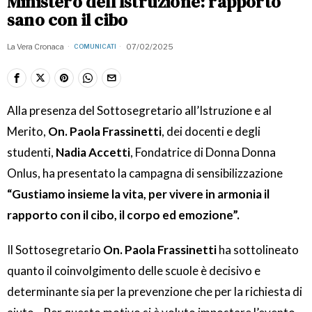
Ministero dell’Istruzione: rapporto
sano con il cibo
La Vera Cronaca
07/02/2025
COMUNICATI
Alla presenza del Sottosegretario all’Istruzione e al
Merito,
On. Paola Frassinetti
, dei docenti e degli
studenti,
Nadia Accetti
, Fondatrice di Donna Donna
Onlus, ha presentato la campagna di sensibilizzazione
“Gustiamo insieme la vita, per vivere in armonia il
rapporto con il cibo, il corpo ed emozione”.
Il Sottosegretario
On. Paola Frassinetti
ha sottolineato
quanto il coinvolgimento delle scuole è decisivo e
determinante sia per la prevenzione che per la richiesta di