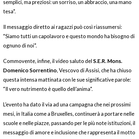
semplici, ma preziosi: un sorriso, un abbraccio, una mano
tesa”.
Il messaggio diretto ai ragazzi può così riassumersi:
“Siamo tutti un capolavoro e questo mondo ha bisogno di
ognuno di noi”.
Commovente, infine, il video saluto del
S.E.R. Mons.
Domenico Sorrentino
, Vescovo di Assisi, che ha chiuso
questa intensa mattinata con le sue significative parole:
“Il vero nutrimento è quello dell’anima”.
L’evento ha dato il via ad una campagna che nei prossimi
mesi, in Italia come a Bruxelles, continuerà a portare nelle
scuole e nelle piazze, passando per le più note istituzioni, il
messaggio di amore e inclusione che rappresenta il motto