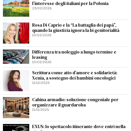
l’interesse degli italiani per la Polonia
23/02/2026
Rosa Di Caprio e la “La battaglia dei papà”,
quando la giustizia ignora la bi genitorialità
10/02/2026
Differenza tra noleggio a lungo termine e
leasing
10/02/2026
Scrittura come atto d’amore e solidarietà:
Xenia, a sostegno dei bambini oncologici
11/12/2025
Cabina armadio: soluzione congeniale per
organizzare il guardaroba
11/11/2025
EXUS: lo spettacolo itinerante dove entri nella