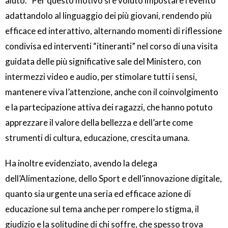
aiuto. Per questo motivo si è voluto impostare l’evento
adattandolo al linguaggio dei più giovani, rendendo più
efficace ed interattivo, alternando momenti di riflessione
condivisa ed interventi “itineranti” nel corso di una visita
guidata delle più significative sale del Ministero, con
intermezzi video e audio, per stimolare tutti i sensi,
mantenere viva l’attenzione, anche con il coinvolgimento
e la partecipazione attiva dei ragazzi, che hanno potuto
apprezzare il valore della bellezza e dell’arte come
strumenti di cultura, educazione, crescita umana.
Ha inoltre evidenziato, avendo la delega
dell’Alimentazione, dello Sport e dell’innovazione digitale,
quanto sia urgente una seria ed efficace azione di
educazione sul tema anche per rompere lo stigma, il
giudizio e la solitudine di chi soffre, che spesso trova