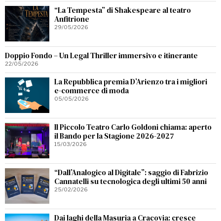
“La Tempesta” di Shakespeare al teatro
Anfitrione
29/05/2026
Doppio Fondo – Un Legal Thriller immersivo e itinerante
22/05/2026
La Repubblica premia D’Arienzo tra i migliori
e-commerce di moda
05/05/2026
Il Piccolo Teatro Carlo Goldoni chiama: aperto
il Bando per la Stagione 2026-2027
15/03/2026
“Dall’Analogico al Digitale”: saggio di Fabrizio
Cannatelli su tecnologica degli ultimi 50 anni
25/02/2026
Dai laghi della Masuria a Cracovia: cresce