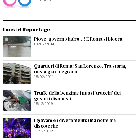
30/09/2013
I nostri Reportage
Piove, governo ladro…! E Roma si blocca
04/02/2014
Quartieri di Roma: San Lorenzo. Tra storia,
nostalgia e degrado
18/02/2014
Truffe della benzina: i nuovi ‘trucchi’ dei
gestori disonesti
18/12/2019
I giovani e i divertimenti: una notte tra
discoteche
28/12/2009