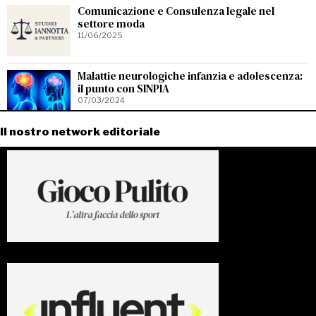
Comunicazione e Consulenza legale nel
settore moda
11/06/2025
Malattie neurologiche infanzia e adolescenza:
il punto con SINPIA
07/03/2024
Il nostro network editoriale