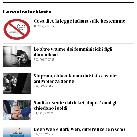
Le nostre Inchieste
Cosa dice la legge italiana sulle bestemmie
16/07/2025
Le altre vittime dei femminicidi: i figli
dimenticati
30/09/2016
Stuprata, abbandonata da Stato e centri
antiviolenza donne
28/02/2017
Sanità: esente dal ticket, dopo 2 anni gli
chiedono i soldi
31/05/2010
Deep web e dark web, differenze (e rischi)
25/11/2025