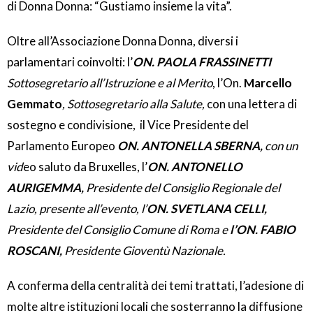
di Donna Donna: “Gustiamo insieme la vita”.
Oltre all’Associazione Donna Donna, diversi i
parlamentari coinvolti: l’
ON. PAOLA FRASSINETTI
Sottosegretario all’Istruzione e al Merito
, l’On.
Marcello
Gemmato
, Sottosegretario alla Salute,
con una lettera di
sostegno e condivisione, il Vice Presidente del
Parlamento Europeo
ON. ANTONELLA SBERNA,
con un
vid
eo saluto da Bruxelles, l’
ON. ANTONELLO
AURIGEMMA,
Presidente del Consiglio Regionale del
Lazio, presente all’evento, l’
ON. SVETLANA CELLI,
Presidente del Consiglio Comune di Roma e
l’ON. FABIO
ROSCANI,
Presidente Gioventù Nazionale.
A conferma della centralità dei temi trattati, l’adesione di
molte altre istituzioni locali che sosterranno la diffusione