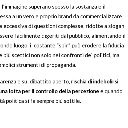
 e l’immagine superano spesso la sostanza e il
tessa a un vero e proprio brand da commercializzare.
e eccessiva di questioni complesse, ridotte a slogan
ere facilmente digeriti dal pubblico, alimentando il
ondo luogo, il costante “spin” può erodere la fiducia
 più scettici non solo nei confronti dei politici, ma
emplici strumenti di propaganda.
arenza e sul dibattito aperto,
rischia di indebolirsi
a lotta per il controllo della percezione
e quando
tà politica si fa sempre più sottile.