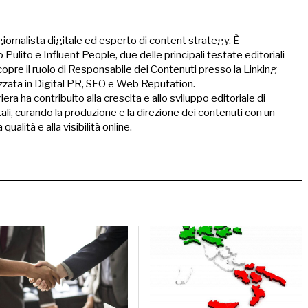
ornalista digitale ed esperto di content strategy. È
ulito e Influent People, due delle principali testate editoriali
ricopre il ruolo di Responsabile dei Contenuti presso la Linking
izzata in Digital PR, SEO e Web Reputation.
iera ha contribuito alla crescita e allo sviluppo editoriale di
ali, curando la produzione e la direzione dei contenuti con un
qualità e alla visibilità online.