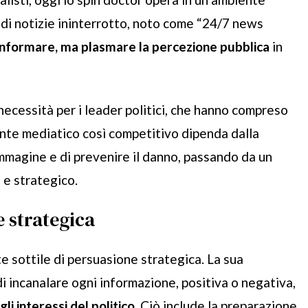
o di notizie ininterrotto, noto come “24/7 news
informare, ma plasmare la percezione pubblica
in
ecessità per i leader politici, che hanno compreso
nte mediatico così competitivo dipenda dalla
 immagine e di prevenire il danno, passando da un
 e strategico.
e strategica
rte sottile di persuasione strategica. La sua
di incanalare ogni informazione, positiva o negativa,
li interessi del politico
. Ciò include la preparazione