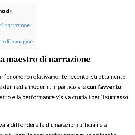
o di:
di narrazione
a
ca di immagine
a maestro di narrazione
n fenomeno relativamente recente, strettamente
ne dei media moderni, in particolare
con l’avvento
petto e la performance visiva cruciali per il successo
va a diffondere le dichiarazioni ufficiali e a
listi, oggi lo spin doctor opera in un ambiente