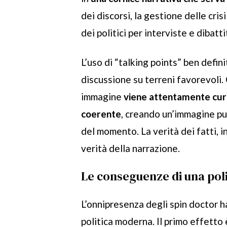
dei discorsi, la gestione delle cri
dei politici per interviste e dibatti
L’uso di “talking points” ben defini
discussione su terreni favorevoli.
immagine
viene attentamente cur
coerente
, creando un’immagine pub
del momento. La verità dei fatti, i
verità della narrazione.
Le conseguenze di una pol
L’onnipresenza degli spin doctor 
politica moderna. Il primo effetto 