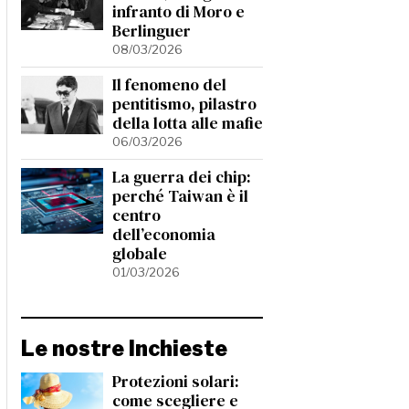
infranto di Moro e
Berlinguer
08/03/2026
Il fenomeno del
pentitismo, pilastro
della lotta alle mafie
06/03/2026
La guerra dei chip:
perché Taiwan è il
centro
dell’economia
globale
01/03/2026
Le nostre Inchieste
Protezioni solari:
come scegliere e