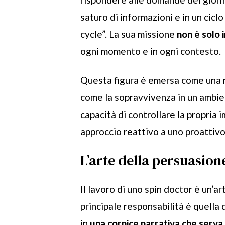
saturo di informazioni e in un cicl
cycle”. La sua missione
non è solo 
ogni momento e in ogni contesto.
Questa figura è emersa come una n
come la sopravvivenza in un ambie
capacità di controllare la propria
approccio reattivo a uno proattivo
L’arte della persuasion
Il lavoro di uno spin doctor è un’a
principale responsabilità è quella 
in
una cornice narrativa che serva g