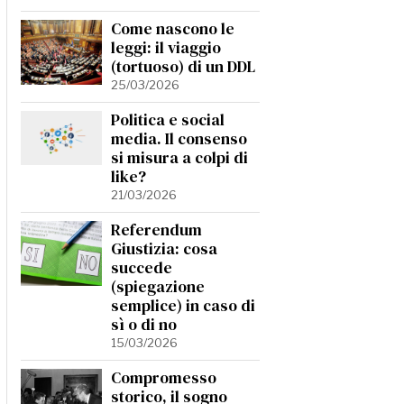
Come nascono le
leggi: il viaggio
(tortuoso) di un DDL
25/03/2026
Politica e social
media. Il consenso
si misura a colpi di
like?
21/03/2026
Referendum
Giustizia: cosa
succede
(spiegazione
semplice) in caso di
sì o di no
15/03/2026
Compromesso
storico, il sogno