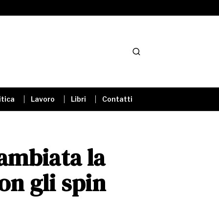
itica
Lavoro
Libri
Contatti
ambiata la
on gli spin