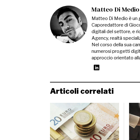
Matteo Di Medio
Matteo Di Medio è un gi
Caporedattore di Gioco P
digitali del settore, e 
Agency, realtà special
Nel corso della sua carr
numerosi progetti digit
approccio orientato alla 
Articoli correlati