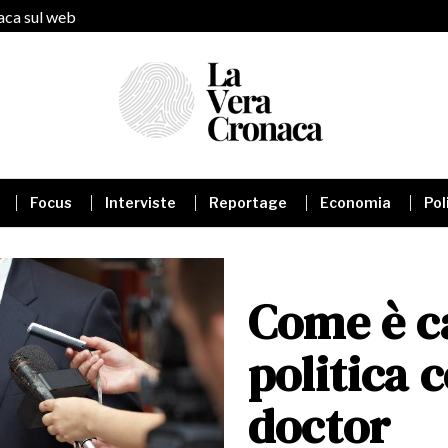
naca sul web
Focus
Interviste
Reportage
Economia
Pol
Come è c
politica c
doctor