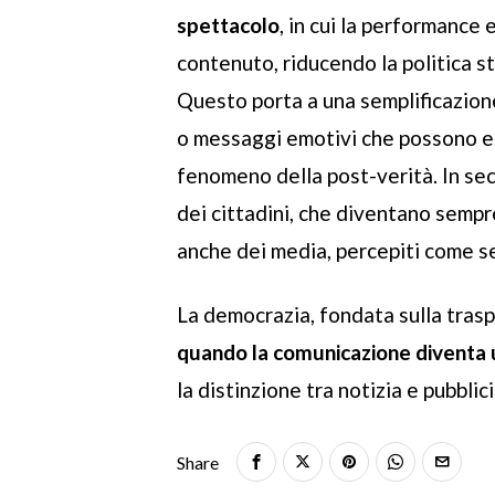
spettacolo
, in cui la performance
contenuto, riducendo la politica s
Questo porta a una semplificazion
o messaggi emotivi che possono ess
fenomeno della post-verità. In sec
dei cittadini, che diventano sempre
anche dei media, percepiti come s
La democrazia, fondata sulla trasp
quando la comunicazione diventa un
la distinzione tra notizia e pubblici
Share