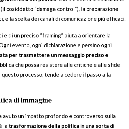
si (il cosiddetto “damage control”), la preparazione
ti, e la scelta dei canali di comunicazione più efficaci.
ti e di un preciso “framing” aiuta a orientare la
 Ogni evento, ogni dichiarazione e persino ogni
ata per trasmettere un messaggio preciso e
blica che possa resistere alle critiche e alle sfide
n questo processo, tende a cedere il passo alla
itica di immagine
ha avuto un impatto profondo e controverso sulla
è la
trasformazione della politica in una sorta di