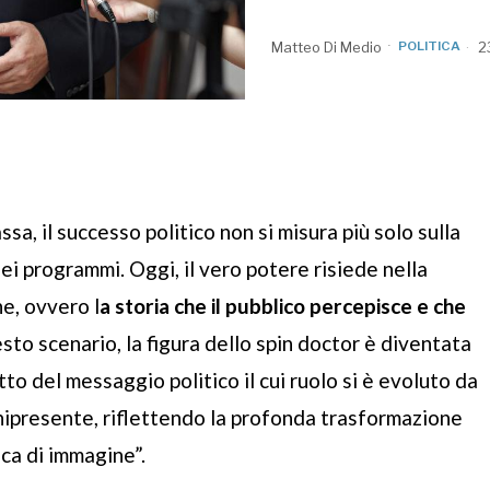
Matteo Di Medio
POLITICA
2
sa, il successo politico non si misura più solo sulla
ei programmi. Oggi, il vero potere risiede nella
ne, ovvero l
a storia che il pubblico percepisce e che
esto scenario, la figura dello spin doctor è diventata
tto del messaggio politico il cui ruolo si è evoluto da
ipresente, riflettendo la profonda trasformazione
ica di immagine”.