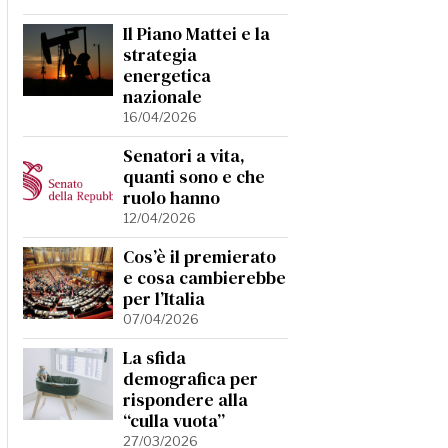
Il Piano Mattei e la
strategia
energetica
nazionale
16/04/2026
Senatori a vita,
quanti sono e che
ruolo hanno
12/04/2026
Cos’è il premierato
e cosa cambierebbe
per l’Italia
07/04/2026
La sfida
demografica per
rispondere alla
“culla vuota”
27/03/2026