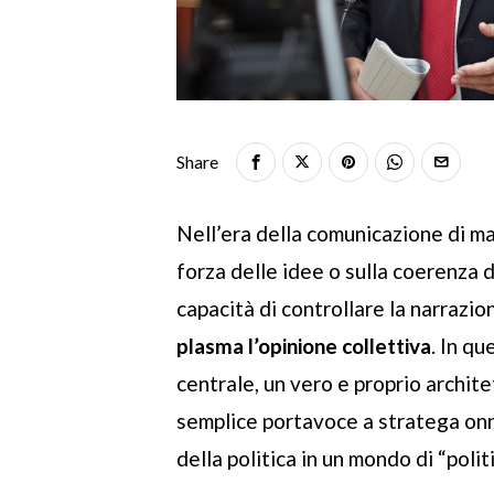
Share
Nell’era della comunicazione di mas
forza delle idee o sulla coerenza d
capacità di controllare la narrazio
plasma l’opinione collettiva
. In qu
centrale, un vero e proprio archite
semplice portavoce a stratega onn
della politica in un mondo di “polit