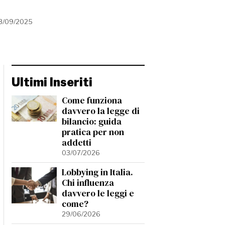
3/09/2025
Ultimi Inseriti
Come funziona
davvero la legge di
bilancio: guida
pratica per non
addetti
03/07/2026
Lobbying in Italia.
Chi influenza
davvero le leggi e
come?
29/06/2026