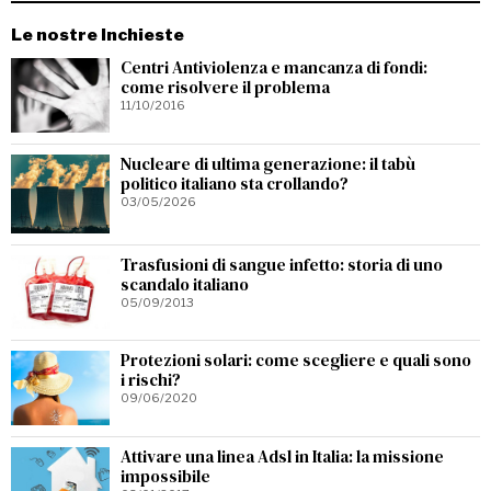
Le nostre Inchieste
Centri Antiviolenza e mancanza di fondi:
come risolvere il problema
11/10/2016
Nucleare di ultima generazione: il tabù
politico italiano sta crollando?
03/05/2026
Trasfusioni di sangue infetto: storia di uno
scandalo italiano
05/09/2013
Protezioni solari: come scegliere e quali sono
i rischi?
09/06/2020
Attivare una linea Adsl in Italia: la missione
impossibile