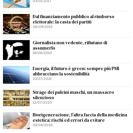
03/01/2017
Dal finanziamento pubblico al rimborso
elettorale: la casta dei partiti
06/09/2012
Giornalista non vedente, rifiutano di
assumerlo
18/06/2010
Energia, il futuro è green: sempre più PMI
abbracciano la sostenibilità
23/07/2021
Strage dei pulcini maschi, un massacro
silenzioso
12/07/2020
Biorigenerazione, l’altra faccia della medicina
estetica: rischi ed errori da evitare
04/04/2026