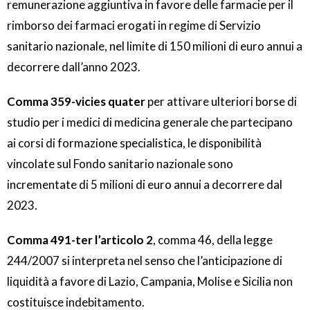
remunerazione aggiuntiva in favore delle farmacie per il
rimborso dei farmaci erogati in regime di Servizio
sanitario nazionale, nel limite di 150 milioni di euro annui a
decorrere dall’anno 2023.
Comma 359-vicies quater
per attivare ulteriori borse di
studio per i medici di medicina generale che partecipano
ai corsi di formazione specialistica, le disponibilità
vincolate sul Fondo sanitario nazionale sono
incrementate di 5 milioni di euro annui a decorrere dal
2023.
Comma 491-ter l’articolo 2
, comma 46, della legge
244/2007 si interpreta nel senso che l’anticipazione di
liquidità a favore di Lazio, Campania, Molise e Sicilia non
costituisce indebitamento.