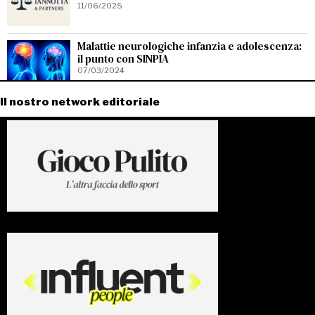
11/06/2025
Malattie neurologiche infanzia e adolescenza:
il punto con SINPIA
07/03/2024
Il nostro network editoriale