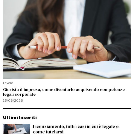
Lavoro
Giurista d’impresa, come diventarlo acquisendo competenze
legali corporate
15/06/2026
Ultimi Inseriti
Licenziamento, tutti i casi in cui è legale e
come tutelarsi