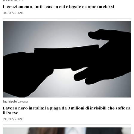
Licenziamento, tutti i casi in cui è legale e come tutelarsi
30/07/2026
Inchieste
·
Lavoro
Lavoro nero in Italia: la piaga da 3 milioni di invisibili che soffoca
il Paese
20/07/2026