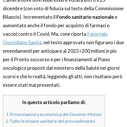
dicembre (con voto di fiducia sul testo della Commissione
Bilancio). Incrementato il
Fondo sanitario nazionale
e
aumentato anche il fondo per acquisto di farmaci e
vaccini contro il Covid. Ma, cone riporta
il giornale
Quotidiano Sanità
, nel testo approvato non figurano i due
emendamenti per anticipare al 2023 i 200 milioni in più
per il Pronto soccorso e per i finanziamenti al Piano
oncologico proposti dal ministero della Salute nei giorni
scorsi e che in realtà, leggendo gli atti, non risultano però
essere stati mai presentati.
In questo articolo parliamo di:
1
Prima manovra economica del Governo Meloni
2
Tutte le misure sanitarie del provvedimento