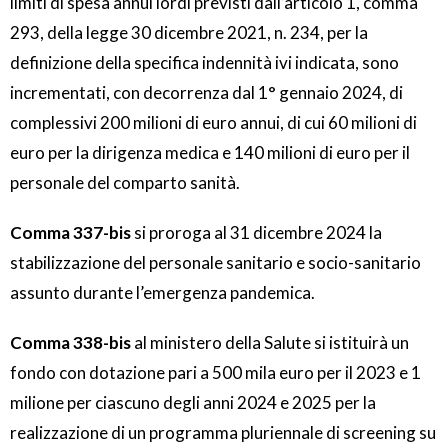
limiti di spesa annui lordi previsti dall’articolo 1, comma
293, della legge 30 dicembre 2021, n. 234, per la
definizione della specifica indennità ivi indicata, sono
incrementati, con decorrenza dal 1° gennaio 2024, di
complessivi 200 milioni di euro annui, di cui 60 milioni di
euro per la dirigenza medica e 140 milioni di euro per il
personale del comparto sanità.
Comma 337-bis
si proroga al 31 dicembre 2024 la
stabilizzazione del personale sanitario e socio-sanitario
assunto durante l’emergenza pandemica.
Comma 338-bis
al ministero della Salute si istituirà un
fondo con dotazione pari a 500 mila euro per il 2023 e 1
milione per ciascuno degli anni 2024 e 2025 per la
realizzazione di un programma pluriennale di screening su