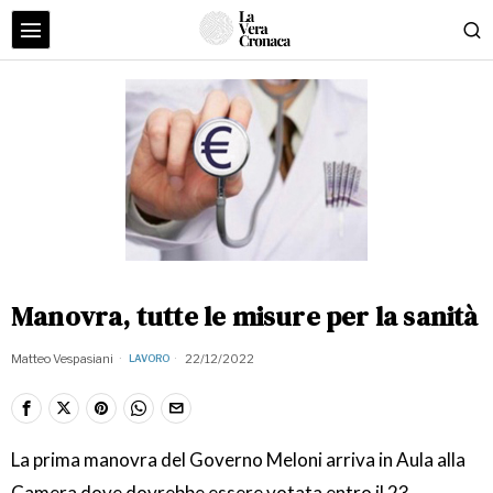
Manovra, tutte le misure per la sanità
Matteo Vespasiani
22/12/2022
LAVORO
La prima manovra del Governo Meloni arriva in Aula alla
Camera dove dovrebbe essere votata entro il 23