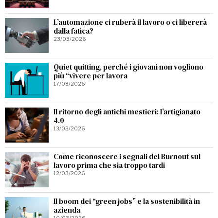
L’automazione ci ruberà il lavoro o ci libererà
dalla fatica?
23/03/2026
Quiet quitting, perché i giovani non vogliono
più “vivere per lavora
17/03/2026
Il ritorno degli antichi mestieri: l’artigianato
4.0
13/03/2026
Come riconoscere i segnali del Burnout sul
lavoro prima che sia troppo tardi
12/03/2026
Il boom dei “green jobs” e la sostenibilità in
azienda