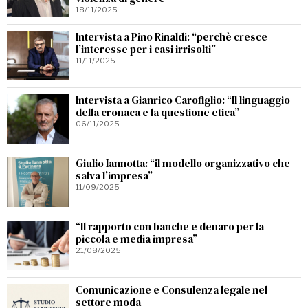
18/11/2025
Intervista a Pino Rinaldi: “perchè cresce
l’interesse per i casi irrisolti”
11/11/2025
Intervista a Gianrico Carofiglio: “Il linguaggio
della cronaca e la questione etica”
06/11/2025
Giulio Iannotta: “il modello organizzativo che
salva l’impresa”
11/09/2025
“Il rapporto con banche e denaro per la
piccola e media impresa”
21/08/2025
Comunicazione e Consulenza legale nel
settore moda