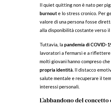
Il quiet quitting non è nato per pi
burnout
e lo stress cronico. Per g
valore di una persona fosse dire
alla disponibilità costante verso il
Tuttavia, la
pandemia di COVID-1
lavoratori a fermarsi e a riflettere
molti giovani hanno compreso che
propria identità.
Il distacco emoti
salute mentale e recuperare il temp
interessi personali.
L’abbandono del concetto 