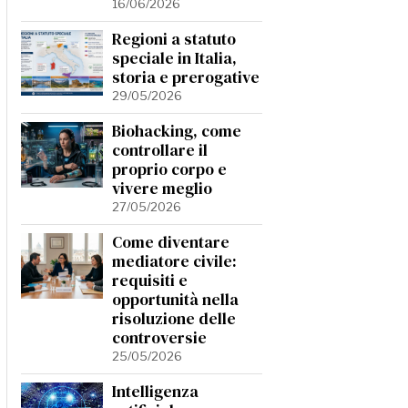
16/06/2026
Regioni a statuto
speciale in Italia,
storia e prerogative
29/05/2026
Biohacking, come
controllare il
proprio corpo e
vivere meglio
27/05/2026
Come diventare
mediatore civile:
requisiti e
opportunità nella
risoluzione delle
controversie
25/05/2026
Intelligenza