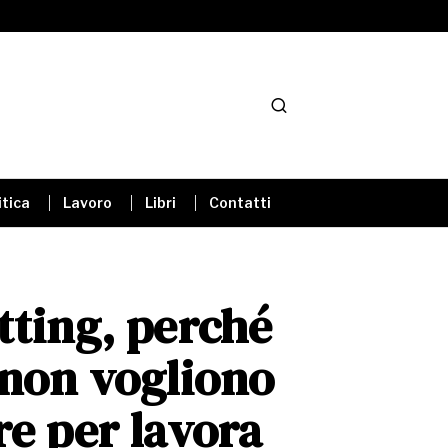
itica
Lavoro
Libri
Contatti
tting, perché
 non vogliono
re per lavora