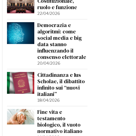
Costituzionale,
ruolo e funzione
22/04/2026
Democrazia e
algoritmi: come
social media e big
data stanno
influenzando il
consenso elettorale
20/04/2026
Cittadinanza e Ius
Scholae, il dibattito
infinito sui “nuovi
italiani”
18/04/2026
Fine vita e
testamento
biologico, il vuoto
normativo italiano