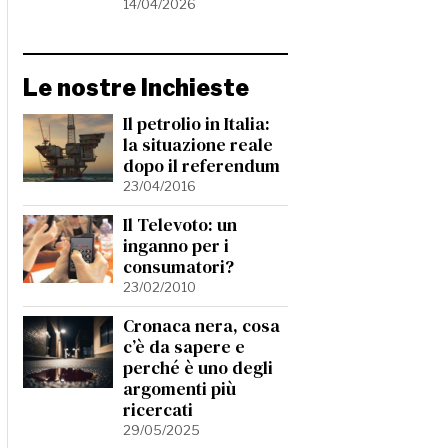
14/04/2026
Le nostre Inchieste
Il petrolio in Italia:
la situazione reale
dopo il referendum
23/04/2016
Il Televoto: un
inganno per i
consumatori?
23/02/2010
Cronaca nera, cosa
c’è da sapere e
perché è uno degli
argomenti più
ricercati
29/05/2025