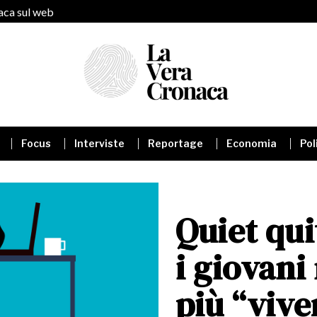
naca sul web
Focus
Interviste
Reportage
Economia
Pol
Quiet qui
i giovani
più “vive