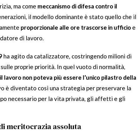
grizia, ma come
meccanismo di difesa contro il
enerazioni, il modello dominante è stato quello che il
ttamente
proporzionale alle ore trascorse in ufficio
e
 datore di lavoro.
9
ha agito da catalizzatore, costringendo milioni di
 sulle proprie priorità. In quel vuoto di normalità,
il lavoro non poteva più essere l’unico pilastro della
vo è diventato così una strategia per preservare la
o necessario per la vita privata, gli affetti e gli
di meritocrazia assoluta