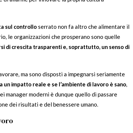
a sul controllo
serrato non fa altro che alimentare il
rio, le organizzazioni che prosperano sono quelle
orsi di crescita trasparenti e, soprattutto, un senso di
lavorare, ma sono disposti a impegnarsi seriamente
a un impatto reale e se l’ambiente di lavoro è sano
,
 dei manager moderni è dunque quello di passare
ione dei risultati e del benessere umano.
avoro