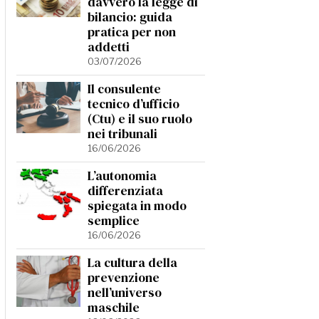
davvero la legge di
bilancio: guida
pratica per non
addetti
03/07/2026
Il consulente
tecnico d’ufficio
(Ctu) e il suo ruolo
nei tribunali
16/06/2026
L’autonomia
differenziata
spiegata in modo
semplice
16/06/2026
La cultura della
prevenzione
nell’universo
maschile