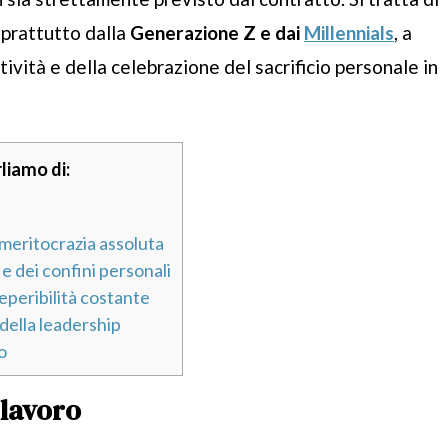
oprattutto dalla
Generazione Z e dai
Millennials
, a
tività e della celebrazione del sacrificio personale in
liamo di:
meritocrazia assoluta
e dei confini personali
reperibilità costante
 della leadership
o
 lavoro