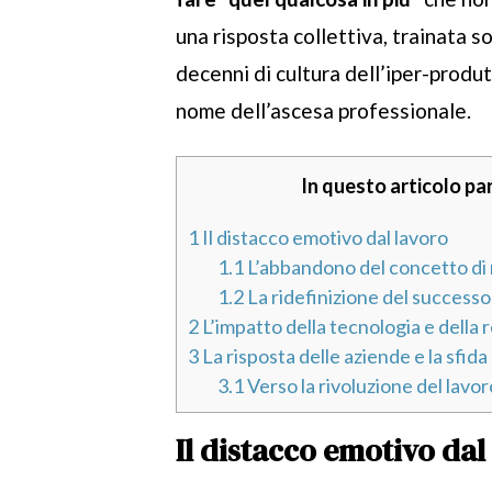
una risposta collettiva, trainata s
decenni di cultura dell’iper-produt
nome dell’ascesa professionale.
In questo articolo par
1
Il distacco emotivo dal lavoro
1.1
L’abbandono del concetto di 
1.2
La ridefinizione del successo 
2
L’impatto della tecnologia e della 
3
La risposta delle aziende e la sfida
3.1
Verso la rivoluzione del lavor
Il distacco emotivo dal