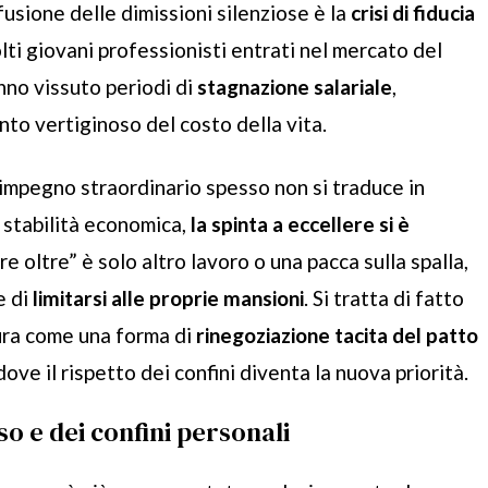
usione delle dimissioni silenziose è la
crisi di fiducia
lti giovani professionisti entrati nel mercato del
anno vissuto periodi di
stagnazione salariale
,
to vertiginoso del costo della vita.
’impegno straordinario spesso non si traduce in
 stabilità economica,
la spinta a eccellere si è
are oltre” è solo altro lavoro o una pacca sulla spalla,
e di
limitarsi alle proprie mansioni
. Si tratta di fatto
ura come una forma di
rinegoziazione tacita del patto
ve il rispetto dei confini diventa la nuova priorità.
so e dei confini personali