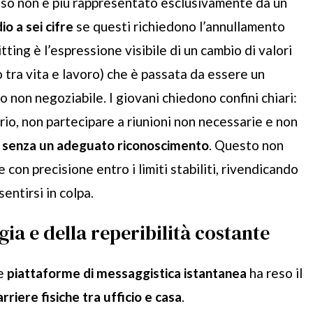
esso non è più rappresentato esclusivamente da un
io a sei cifre
se questi richiedono l’annullamento
itting è l’espressione visibile di un cambio di valori
o tra vita e lavoro) che è passata da essere un
o non negoziabile. I giovani chiedono confini chiari:
rio, non partecipare a riunioni non necessarie e non
i
senza un adeguato riconoscimento
. Questo non
 con precisione entro i limiti stabiliti, rivendicando
entirsi in colpa.
gia e della reperibilità costante
le
piattaforme di messaggistica istantanea
ha reso il
rriere fisiche tra ufficio e casa
.