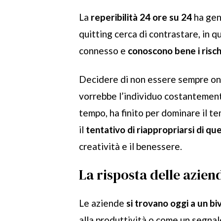
La
reperibilità 24 ore su 24
ha gen
quitting cerca di contrastare, in q
connesso e
conoscono bene i risch
Decidere di non essere sempre on
vorrebbe l’individuo costantement
tempo, ha finito per dominare il te
il
tentativo di riappropriarsi di queg
creatività e il benessere.
La risposta delle aziend
Le aziende
si trovano oggi a un bi
alla produttività o come un segnale