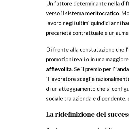
Un fattore determinante nella diff
verso il sistema
meritocratico
. Mo
lavoro negli ultimi quindici anni h
precarietà contrattuale e un aumen
Di fronte alla constatazione che l
promozioni reali o in una maggiore
affievolita
. Se il premio per l’”and
il lavoratore sceglie razionalment
di un atteggiamento che si config
sociale
tra azienda e dipendente, do
La ridefinizione del succes