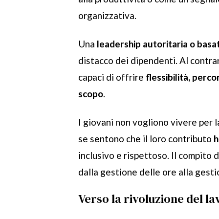
organizzativa.
Una
leadership autoritaria o basat
distacco dei dipendenti. Al contra
capaci di offrire
flessibilità, perc
scopo
.
I giovani non vogliono vivere per 
se sentono che il loro contributo
h
inclusivo e rispettoso. Il compito
dalla gestione delle ore alla gest
Verso la rivoluzione del l