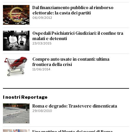
Dal finanziamento pubblico al rimborso
elettorale: la casta dei partiti
06/09/2012
Ospedali Psichiatrici Giudiziari: il confine tra
malati e detenuti
23/03/2015
Compro auto usate in contanti: ultima
frontiera della crisi
11/06/2014
I nostri Reportage
Roma e degrado: Trastevere dimenticata
29/08/2010
Una mattina al Monte dei pegni di Roma