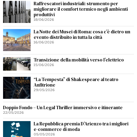
Raffrescatori industriali: strumento per
migliorare il comfort termico negli ambienti
produttivi
18/06/2026
La Notte dei Musei di Roma: cosa c’è dietro un
evento distribuito in tutta la città
16/06/2026
Transizione della mobilità verso l’elettrico
15/06/2026
“La Tempesta” di Shakespeare al teatro
Anfitrione
29/05/2026
Doppio Fondo – Un Legal Thriller immersivo e itinerante
22/05/2026
La Repubblica premia D’Arienzo tra i migliori
e-commerce di moda
05/05/2026