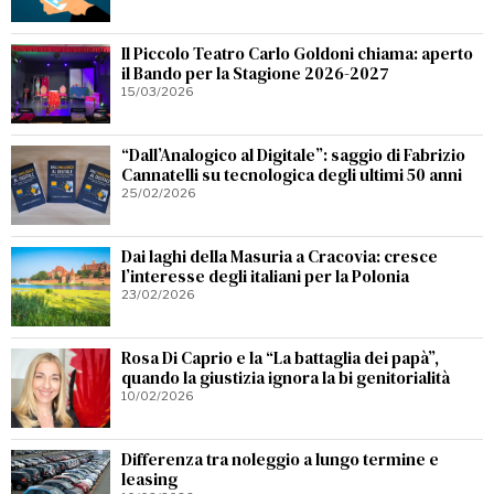
Il Piccolo Teatro Carlo Goldoni chiama: aperto
il Bando per la Stagione 2026-2027
15/03/2026
“Dall’Analogico al Digitale”: saggio di Fabrizio
Cannatelli su tecnologica degli ultimi 50 anni
25/02/2026
Dai laghi della Masuria a Cracovia: cresce
l’interesse degli italiani per la Polonia
23/02/2026
Rosa Di Caprio e la “La battaglia dei papà”,
quando la giustizia ignora la bi genitorialità
10/02/2026
Differenza tra noleggio a lungo termine e
leasing