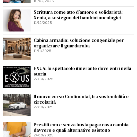
10/02/2026
Scrittura come atto d’amore e solidarietà:
Xenia, a sostegno dei bambini oncologici
11/12/2025
Cabina armadio: soluzione congeniale per
organizzare il guardaroba
11/11/2025
EXUS: lo spettacolo itinerante dove entri nella
storia
27/10/2025
Il nuovo corso Continental, tra sostenibilità e
circolarità
27/10/2025
Prestiti con e senza busta paga: cosa cambia
davvero e quali alternative esistono
24/10/2025