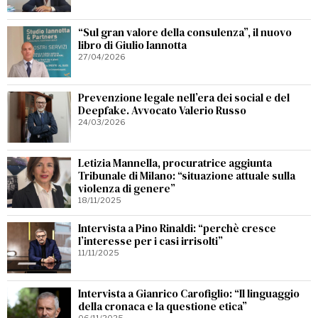
“Sul gran valore della consulenza”, il nuovo
libro di Giulio Iannotta
27/04/2026
Prevenzione legale nell’era dei social e del
Deepfake. Avvocato Valerio Russo
24/03/2026
Letizia Mannella, procuratrice aggiunta
Tribunale di Milano: “situazione attuale sulla
violenza di genere”
18/11/2025
Intervista a Pino Rinaldi: “perchè cresce
l’interesse per i casi irrisolti”
11/11/2025
Intervista a Gianrico Carofiglio: “Il linguaggio
della cronaca e la questione etica”
06/11/2025