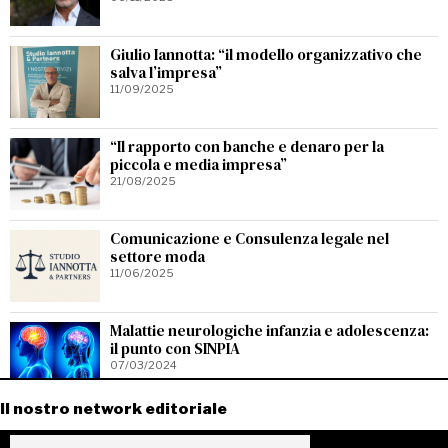
Giulio Iannotta: “il modello organizzativo che
salva l’impresa”
11/09/2025
“Il rapporto con banche e denaro per la
piccola e media impresa”
21/08/2025
Comunicazione e Consulenza legale nel
settore moda
11/06/2025
Malattie neurologiche infanzia e adolescenza:
il punto con SINPIA
07/03/2024
Il nostro network editoriale