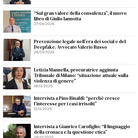
“Sul gran valore della consulenza”, il nuovo
libro di Giulio Iannotta
27/04/2026
Prevenzione legale nell’era dei social e del
Deepfake. Avvocato Valerio Russo
24/03/2026
Letizia Mannella, procuratrice aggiunta
Tribunale di Milano: “situazione attuale sulla
violenza di genere”
18/11/2025
Intervista a Pino Rinaldi: “perchè cresce
l’interesse per i casi irrisolti”
11/11/2025
Intervista a Gianrico Carofiglio: “Il linguaggio
della cronaca e la questione etica”
06/11/2025