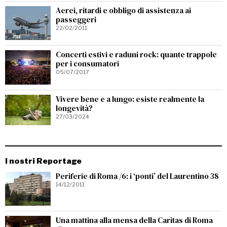
Aerei, ritardi e obbligo di assistenza ai
passeggeri
22/02/2011
Concerti estivi e raduni rock: quante trappole
per i consumatori
05/07/2017
Vivere bene e a lungo: esiste realmente la
longevità?
27/03/2024
I nostri Reportage
Periferie di Roma /6: i ‘ponti’ del Laurentino 38
14/12/2011
Una mattina alla mensa della Caritas di Roma