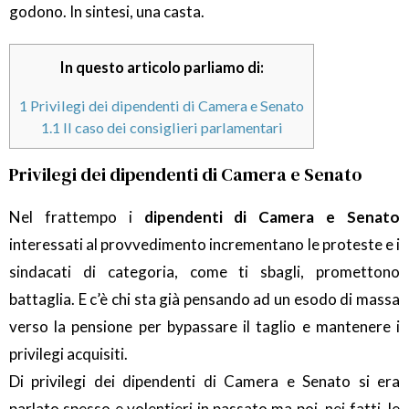
godono. In sintesi, una casta.
In questo articolo parliamo di:
1
Privilegi dei dipendenti di Camera e Senato
1.1
Il caso dei consiglieri parlamentari
Privilegi dei dipendenti di Camera e Senato
Nel frattempo i
dipendenti di Camera e Senato
interessati al provvedimento incrementano le proteste e i
sindacati di categoria, come ti sbagli, promettono
battaglia. E c’è chi sta già pensando ad un esodo di massa
verso la pensione per bypassare il taglio e mantenere i
privilegi acquisiti.
Di privilegi dei dipendenti di Camera e Senato si era
parlato spesso e volentieri in passato ma poi, nei fatti, le