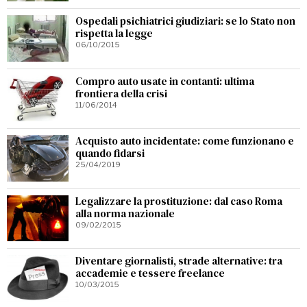
Ospedali psichiatrici giudiziari: se lo Stato non
rispetta la legge
06/10/2015
Compro auto usate in contanti: ultima
frontiera della crisi
11/06/2014
Acquisto auto incidentate: come funzionano e
quando fidarsi
25/04/2019
Legalizzare la prostituzione: dal caso Roma
alla norma nazionale
09/02/2015
Diventare giornalisti, strade alternative: tra
accademie e tessere freelance
10/03/2015