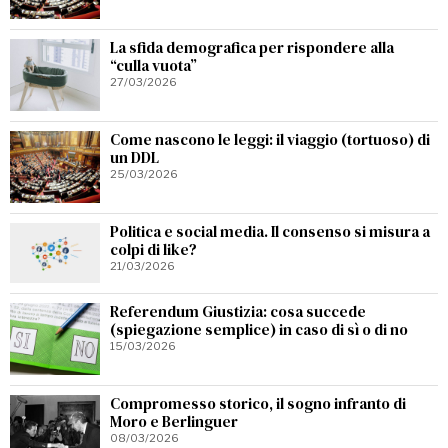
La sfida demografica per rispondere alla
“culla vuota”
27/03/2026
Come nascono le leggi: il viaggio (tortuoso) di
un DDL
25/03/2026
Politica e social media. Il consenso si misura a
colpi di like?
21/03/2026
Referendum Giustizia: cosa succede
(spiegazione semplice) in caso di sì o di no
15/03/2026
Compromesso storico, il sogno infranto di
Moro e Berlinguer
08/03/2026