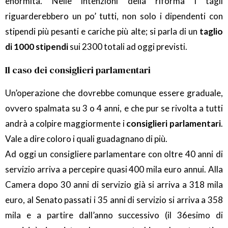
enormità. Nelle intenzioni della riforma i tagli
riguarderebbero un po’ tutti, non solo i dipendenti con
stipendi più pesanti e cariche più alte; si parla di un
taglio
di 1000 stipendi
sui 2300 totali ad oggi previsti.
Il caso dei consiglieri parlamentari
Un’operazione che dovrebbe comunque essere graduale,
ovvero spalmata su 3 o 4 anni, e che pur se rivolta a tutti
andrà a colpire maggiormente i
consiglieri parlamentari
.
Vale a dire coloro i quali guadagnano di più.
Ad oggi un consigliere parlamentare con oltre 40 anni di
servizio arriva a percepire quasi 400 mila euro annui. Alla
Camera dopo 30 anni di servizio già si arriva a 318 mila
euro, al Senato passati i 35 anni di servizio si arriva a 358
mila e a partire dall’anno successivo (il 36esimo di