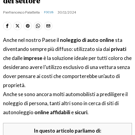
del settore
Pierfrancesco Palattella
30/11/2024
FOCUS
Anche nel nostro Paese il
noleggio di auto online
sta
diventando sempre più diffuso: utilizzato sia dai
privati
che dalle
imprese
è la soluzione ideale per tutti coloro che
desiderano avere l’utilizzo esclusivo di una vettura senza
dover pensare ai costi che comporterebbe un’auto di
proprietà.
Anche se sono ancora molti automobilisti a prediligere il
noleggio di persona, tanti altri sono in cerca di siti di
autonoleggio
online affidabili
e
sicuri
.
In questo articolo parliamo di: