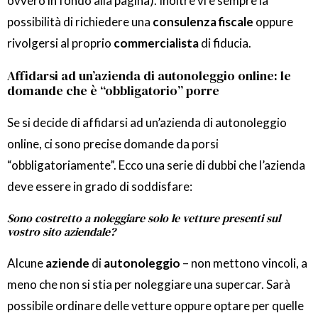
ovvero in fondo alla pagina). Inoltre vi è sempre la
possibilità di richiedere una
consulenza fiscale
oppure
rivolgersi al proprio
commercialista
di fiducia.
Affidarsi ad un’azienda di autonoleggio online: le
domande che è “obbligatorio” porre
Se si decide di affidarsi ad un’azienda di autonoleggio
online, ci sono precise domande da porsi
“obbligatoriamente”. Ecco una serie di dubbi che l’azienda
deve essere in grado di soddisfare:
Sono costretto a noleggiare solo le vetture presenti sul
vostro sito aziendale?
Alcune
aziende
di
autonoleggio
– non mettono vincoli, a
meno che non si stia per noleggiare una supercar. Sarà
possibile ordinare delle vetture oppure optare per quelle