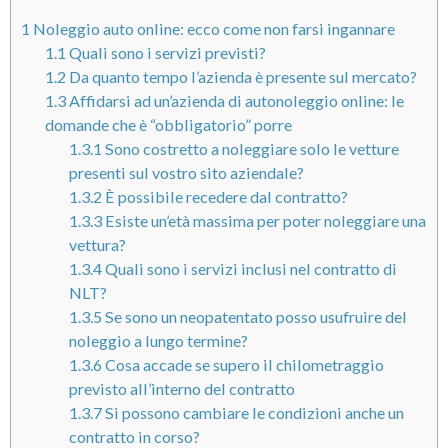
1
Noleggio auto online: ecco come non farsi ingannare
1.1
Quali sono i servizi previsti?
1.2
Da quanto tempo l’azienda è presente sul mercato?
1.3
Affidarsi ad un’azienda di autonoleggio online: le
domande che è “obbligatorio” porre
1.3.1
Sono costretto a noleggiare solo le vetture
presenti sul vostro sito aziendale?
1.3.2
È possibile recedere dal contratto?
1.3.3
Esiste un’età massima per poter noleggiare una
vettura?
1.3.4
Quali sono i servizi inclusi nel contratto di
NLT?
1.3.5
Se sono un neopatentato posso usufruire del
noleggio a lungo termine?
1.3.6
Cosa accade se supero il chilometraggio
previsto all’interno del contratto
1.3.7
Si possono cambiare le condizioni anche un
contratto in corso?