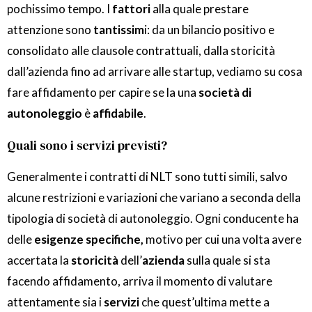
pochissimo tempo. I
fattori
alla quale prestare
attenzione sono
tantissim
i: da un bilancio positivo e
consolidato alle clausole contrattuali, dalla storicità
dall’azienda fino ad arrivare alle startup, vediamo su cosa
fare affidamento per capire se la una
società di
autonoleggio
è
affidabile
.
Quali sono i servizi previsti?
Generalmente i contratti di NLT sono tutti simili, salvo
alcune restrizioni e variazioni che variano a seconda della
tipologia di società di autonoleggio. Ogni conducente ha
delle
esigenze specifiche,
motivo per cui una volta avere
accertata la
storicità
dell’
azienda
sulla quale si sta
facendo affidamento, arriva il momento di valutare
attentamente sia i
servizi
che quest’ultima mette a