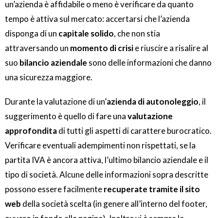
un’azienda è affidabile o meno è verificare da quanto
tempo è attiva sul mercato: accertarsi che l’azienda
disponga di un
capitale solido
, che non stia
attraversando un
momento di crisi
e riuscire a risalire al
suo
bilancio aziendale
sono delle informazioni che danno
una sicurezza maggiore.
Durante la valutazione di un’
azienda di autonoleggio
, il
suggerimento è quello di fare una
valutazione
approfondita
di tutti gli aspetti di carattere burocratico.
Verificare eventuali adempimenti non rispettati, se la
partita IVA è ancora attiva, l’ultimo bilancio aziendale e il
tipo di società. Alcune delle informazioni sopra descritte
possono essere facilmente
recuperate tramite il sito
web
della società scelta (in genere all’interno del footer,