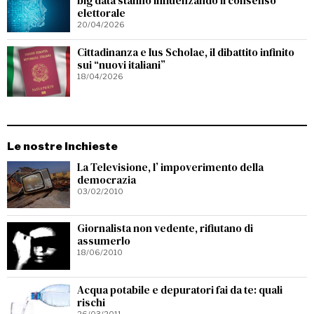
big data stanno influenzando il consenso
elettorale
20/04/2026
Cittadinanza e Ius Scholae, il dibattito infinito
sui “nuovi italiani”
18/04/2026
Le nostre Inchieste
La Televisione, l’ impoverimento della
democrazia
03/02/2010
Giornalista non vedente, rifiutano di
assumerlo
18/06/2010
Acqua potabile e depuratori fai da te: quali
rischi
26/03/2011