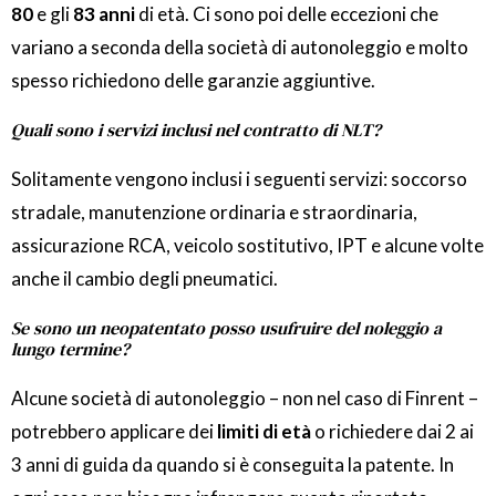
80
e gli
83 anni
di età. Ci sono poi delle eccezioni che
variano a seconda della società di autonoleggio e molto
spesso richiedono delle garanzie aggiuntive.
Quali sono i servizi inclusi nel contratto di NLT?
Solitamente vengono inclusi i seguenti servizi: soccorso
stradale, manutenzione ordinaria e straordinaria,
assicurazione RCA, veicolo sostitutivo, IPT e alcune volte
anche il cambio degli pneumatici.
Se sono un neopatentato posso usufruire del noleggio a
lungo termine?
Alcune società di autonoleggio – non nel caso di Finrent –
potrebbero applicare dei
limiti di età
o richiedere dai 2 ai
3 anni di guida da quando si è conseguita la patente. In