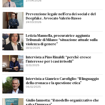
27/04/2026
Prevenzione legale nell’era dei social e del
Deepfake. Avvocato Valerio Russo
24/03/2026
Letizia Mannella, procuratrice aggiunta
Tribunale di Milano: “situazione attuale sulla
violenza di genere”
18/11/2025
Intervista a Pino Rinaldi: “perchè cresce
l’interesse per i casi irrisolti”
11/11/2025
Intervista a Gianrico Carofiglio: “Il linguaggio
della cronaca e la questione etica”
06/11/2025
Giulio Iannotta: “il modello organizzativo che
salva l’impresa”