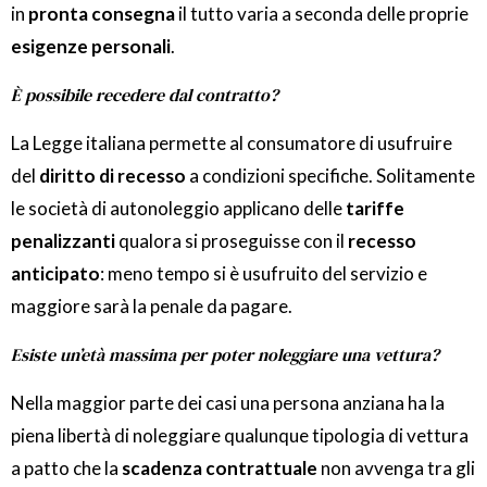
in
pronta consegna
il tutto varia a seconda delle proprie
esigenze personali
.
È possibile recedere dal contratto?
La Legge italiana permette al consumatore di usufruire
del
diritto di recesso
a condizioni specifiche. Solitamente
le società di autonoleggio applicano delle
tariffe
penalizzanti
qualora si proseguisse con il
recesso
anticipato
: meno tempo si è usufruito del servizio e
maggiore sarà la penale da pagare.
Esiste un’età massima per poter noleggiare una vettura?
Nella maggior parte dei casi una persona anziana ha la
piena libertà di noleggiare qualunque tipologia di vettura
a patto che la
scadenza contrattuale
non avvenga tra gli