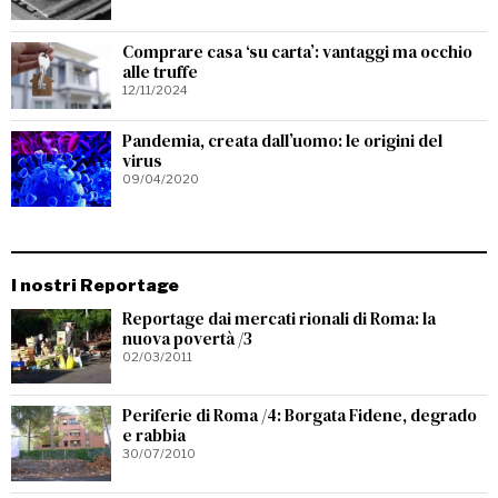
Comprare casa ‘su carta’: vantaggi ma occhio
alle truffe
12/11/2024
Pandemia, creata dall’uomo: le origini del
virus
09/04/2020
I nostri Reportage
Reportage dai mercati rionali di Roma: la
nuova povertà /3
02/03/2011
Periferie di Roma /4: Borgata Fidene, degrado
e rabbia
30/07/2010