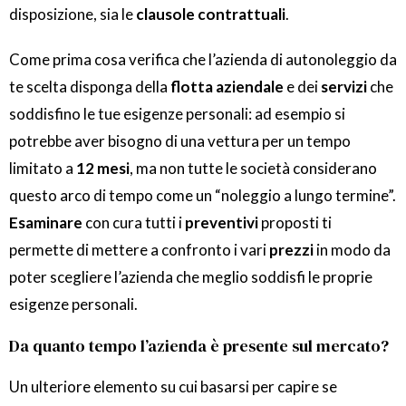
disposizione, sia le
clausole contrattuali
.
Come prima cosa verifica che l’azienda di autonoleggio da
te scelta disponga della
flotta aziendale
e dei
servizi
che
soddisfino le tue esigenze personali: ad esempio si
potrebbe aver bisogno di una vettura per un tempo
limitato a
12 mesi
, ma non tutte le società considerano
questo arco di tempo come un “noleggio a lungo termine”.
Esaminare
con cura tutti i
preventivi
proposti ti
permette di mettere a confronto i vari
prezzi
in modo da
poter scegliere l’azienda che meglio soddisfi le proprie
esigenze personali.
Da quanto tempo l’azienda è presente sul mercato?
Un ulteriore elemento su cui basarsi per capire se