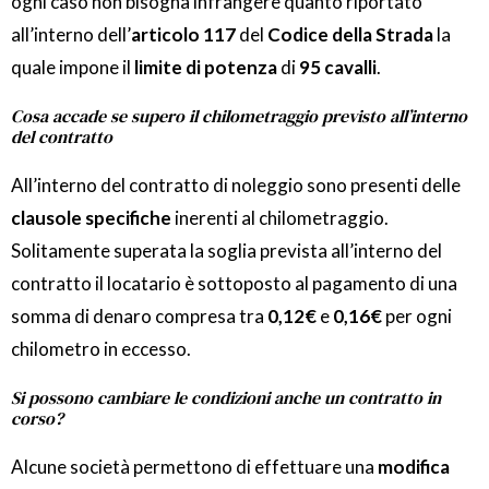
ogni caso non bisogna infrangere quanto riportato
all’interno dell’
articolo 117
del
Codice della Strada
la
quale impone il
limite di potenza
di
95 cavalli
.
Cosa accade se supero il chilometraggio previsto all’interno
del contratto
All’interno del contratto di noleggio sono presenti delle
clausole specifiche
inerenti al chilometraggio.
Solitamente superata la soglia prevista all’interno del
contratto il locatario è sottoposto al pagamento di una
somma di denaro compresa tra
0,12€
e
0,16€
per ogni
chilometro in eccesso.
Si possono cambiare le condizioni anche un contratto in
corso?
Alcune società permettono di effettuare una
modifica