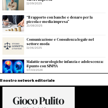
11/09/2025
“Il rapporto con banche e denaro per la
piccola e media impresa”
21/08/2025
Comunicazione e Consulenza legale nel
settore moda
11/06/2025
Malattie neurologiche infanzia e adolescenza:
il punto con SINPIA
07/03/2024
Il nostro network editoriale