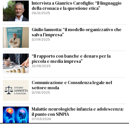
Intervista a Gianrico Carofiglio: “Il linguaggio
della cronaca e la questione etica”
06/11/2025
Giulio Iannotta: “il modello organizzativo che
salva l’impresa”
11/09/2025
“Il rapporto con banche e denaro per la
piccola e media impresa”
21/08/2025
Comunicazione e Consulenza legale nel
settore moda
11/06/2025
Malattie neurologiche infanzia e adolescenza:
il punto con SINPIA
07/03/2024