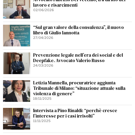
lavoro e risarcimenti
02/06/2026
“Sul gran valore della consulenza”, il nuovo
libro di Giulio Iannotta
27/04/2026
Prevenzione legale nell’era dei social e del
Deepfake. Avvocato Valerio Russo
24/03/2026
Letizia Mannella, procuratrice aggiunta
Tribunale di Milano: “situazione attuale sulla
violenza di genere”
18/11/2025
Intervista a Pino Rinaldi: “perchè cresce
l’interesse per i casi irrisolti”
11/11/2025