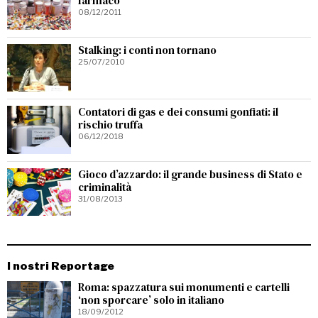
farmaco
08/12/2011
Stalking: i conti non tornano
25/07/2010
Contatori di gas e dei consumi gonfiati: il
rischio truffa
06/12/2018
Gioco d’azzardo: il grande business di Stato e
criminalità
31/08/2013
I nostri Reportage
Roma: spazzatura sui monumenti e cartelli
‘non sporcare’ solo in italiano
18/09/2012