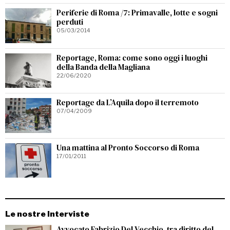
Periferie di Roma /7: Primavalle, lotte e sogni
perduti
05/03/2014
Reportage, Roma: come sono oggi i luoghi
della Banda della Magliana
22/06/2020
Reportage da L’Aquila dopo il terremoto
07/04/2009
Una mattina al Pronto Soccorso di Roma
17/01/2011
Le nostre Interviste
Avvocato Fabrizio Del Vecchio, tra diritto del