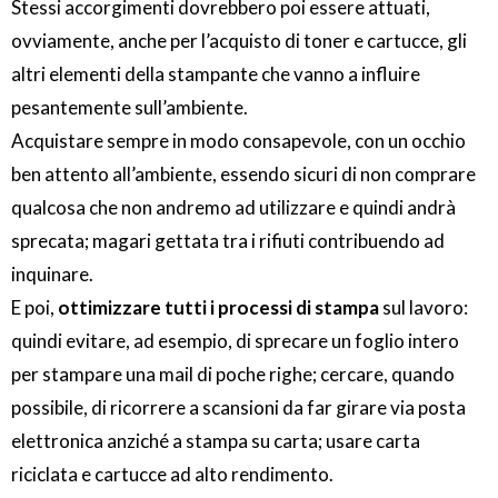
Stessi accorgimenti dovrebbero poi essere attuati,
ovviamente, anche per l’acquisto di toner e cartucce, gli
altri elementi della stampante che vanno a influire
pesantemente sull’ambiente.
Acquistare sempre in modo consapevole, con un occhio
ben attento all’ambiente, essendo sicuri di non comprare
qualcosa che non andremo ad utilizzare e quindi andrà
sprecata; magari gettata tra i rifiuti contribuendo ad
inquinare.
E poi,
ottimizzare tutti i processi di stampa
sul lavoro:
quindi evitare, ad esempio, di sprecare un foglio intero
per stampare una mail di poche righe; cercare, quando
possibile, di ricorrere a scansioni da far girare via posta
elettronica anziché a stampa su carta; usare carta
riciclata e cartucce ad alto rendimento.