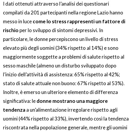
I dati ottenuti attraverso l’analisi dei questionari
compilati da 201 partecipanti nella regione Lazio hanno
messo in luce
come lo stress rappresenti un fattore di
rischio
per lo sviluppo di sintomi depressivi. In
particolare, le donne percepiscono un livello di stress
elevato più degli uomini (34% rispetto al 14%) e sono
maggiormente soggette a problemi di salute rispetto al
sesso maschile (almeno un disturbo sviluppato dopo
l’inizio dell’attività di assistenza: 65% rispetto al 42%;
stato di salute attuale non buono: 67% rispetto al 53%).
Inoltre, è emerso un ulteriore elemento di differenza
significativa: le
donne mostrano una maggiore
tendenza
a un’alimentazione irregolare rispetto agli
uomini (44% rispetto al 33%), invertendo così la tendenza
riscontrata nella popolazione generale, mentre gli uomini