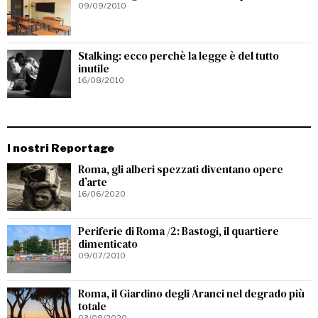
09/09/2010
Stalking: ecco perchè la legge è del tutto
inutile
16/08/2010
I nostri Reportage
Roma, gli alberi spezzati diventano opere
d’arte
16/06/2020
Periferie di Roma /2: Bastogi, il quartiere
dimenticato
09/07/2010
Roma, il Giardino degli Aranci nel degrado più
totale
03/08/2020