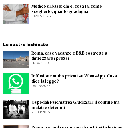
Medico di base: chi è, cosa fa, come
sceglierlo, quanto guadagna
04/07/2025
Le nostre Inchieste
Roma, case vacanze e B&B costrette a
dimezzare i prezzi
11/10/2020
Diffusione audio privati su WhatsApp. Cosa
dice la legge?
18/08/2025
Ospedali Psichiatrici Giudiziari: il confine tra
malati e detenuti
23/03/2015
Roma: a scuola mancano i banchi, si fa lezione