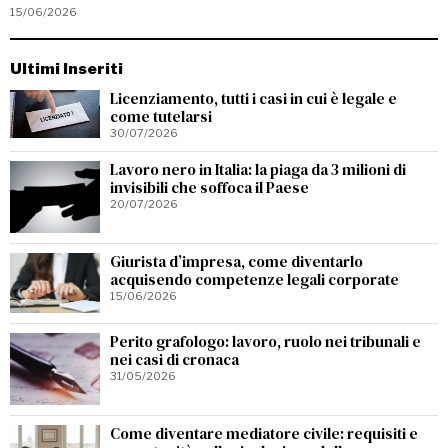
15/06/2026
Ultimi Inseriti
Licenziamento, tutti i casi in cui è legale e
come tutelarsi
30/07/2026
Lavoro nero in Italia: la piaga da 3 milioni di
invisibili che soffoca il Paese
20/07/2026
Giurista d’impresa, come diventarlo
acquisendo competenze legali corporate
15/06/2026
Perito grafologo: lavoro, ruolo nei tribunali e
nei casi di cronaca
31/05/2026
Come diventare mediatore civile: requisiti e