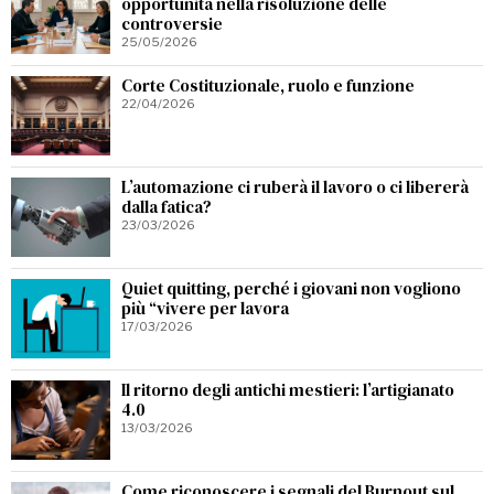
opportunità nella risoluzione delle
controversie
25/05/2026
Corte Costituzionale, ruolo e funzione
22/04/2026
L’automazione ci ruberà il lavoro o ci libererà
dalla fatica?
23/03/2026
Quiet quitting, perché i giovani non vogliono
più “vivere per lavora
17/03/2026
Il ritorno degli antichi mestieri: l’artigianato
4.0
13/03/2026
Come riconoscere i segnali del Burnout sul