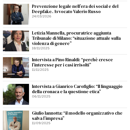
Prevenzione legale nell’era dei social e del
Deepfake. Avvocato Valerio Russo
24/03/2026
Letizia Mannella, procuratrice aggiunta
Tribunale di Milano: “situazione attuale sulla
violenza di genere”
18/11/2025
Intervista a Pino Rinaldi: “perchè cresce
l’interesse per i casi irrisolti”
11/11/2025
Intervista a Gianrico Carofiglio: “Il linguaggio
della cronaca e la questione etica”
06/11/2025
Giulio Iannotta: “il modello organizzativo che
salva l’impresa”
11/09/2025