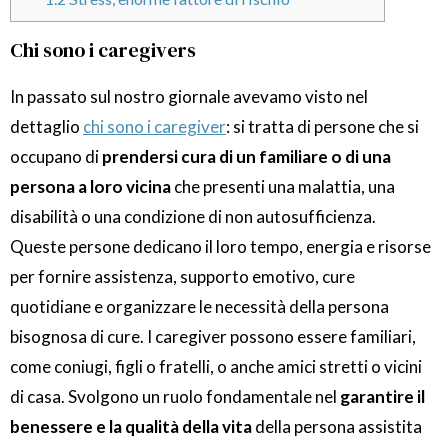
Chi sono i caregivers
In passato sul nostro giornale avevamo visto nel
dettaglio
chi sono i caregiver
: si tratta di persone che si
occupano di
prendersi cura di un familiare o di una
persona a loro vicina
che presenti una malattia, una
disabilità o una condizione di non autosufficienza.
Queste persone dedicano il loro tempo, energia e risorse
per fornire assistenza, supporto emotivo, cure
quotidiane e organizzare le necessità della persona
bisognosa di cure. I caregiver possono essere familiari,
come coniugi, figli o fratelli, o anche amici stretti o vicini
di casa. Svolgono un ruolo fondamentale nel
garantire il
benessere e la qualità della vita
della persona assistita