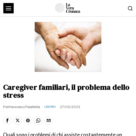
Caregiver familiari, il problema dello
stress
Pierfrancesco Palattella
27/05/2023
LAVORO
Quali sono i problemi di chi assiste costantemente un