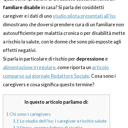
familiare disabile
in casa? Si parla dei cosiddetti
caregiver e i dati di uno
studio pilota presentati all’Iss
dimostrano che doversi prendere cura di un familiare non
autosufficiente per malattia cronica o per disabilità mette
a rischio la salute, con le donne che sono più esposte agli
effetti negativi.
Si parla in particolare di rischio per
depressione
e
alimentazione irregolare
, come riporta un
articolo
comparso sul giornale Redattore Sociale
. Cosa sono i
caregivers e cosa significa questo termine?
In questo articolo parliamo di:
1
Chi sono i caregivers
1.1
Lo studio dell’Iss: i caregiver a rischio salute
1.2
Stress, enorme fattore di rischio