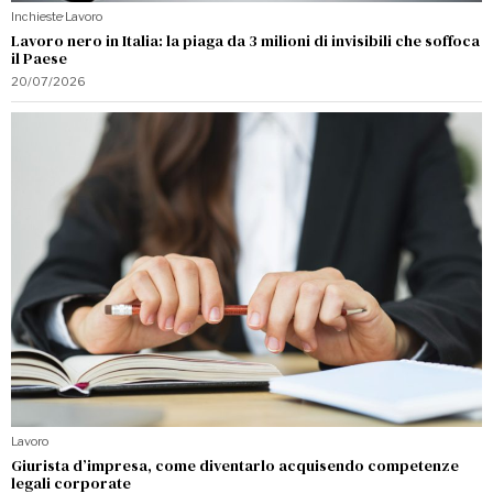
Inchieste
·
Lavoro
Lavoro nero in Italia: la piaga da 3 milioni di invisibili che soffoca
il Paese
20/07/2026
Lavoro
Giurista d’impresa, come diventarlo acquisendo competenze
legali corporate