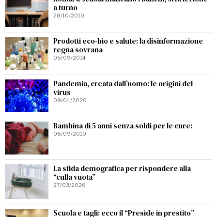
a turno
28/10/2010
Prodotti eco-bio e salute: la disinformazione
regna sovrana
05/09/2014
Pandemia, creata dall’uomo: le origini del
virus
09/04/2020
Bambina di 5 anni senza soldi per le cure:
06/09/2010
La sfida demografica per rispondere alla
“culla vuota”
27/03/2026
Scuola e tagli: ecco il “Preside in prestito”