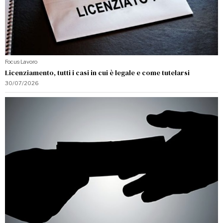
Focus
·
Lavoro
Licenziamento, tutti i casi in cui è legale e come tutelarsi
30/07/2026