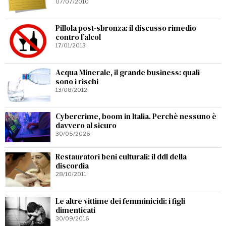
07/07/2010
Pillola post-sbronza: il discusso rimedio
contro l’alcol
17/01/2013
Acqua Minerale, il grande business: quali
sono i rischi
13/08/2012
Cybercrime, boom in Italia. Perchè nessuno è
davvero al sicuro
30/05/2026
Restauratori beni culturali: il ddl della
discordia
28/10/2011
Le altre vittime dei femminicidi: i figli
dimenticati
30/09/2016