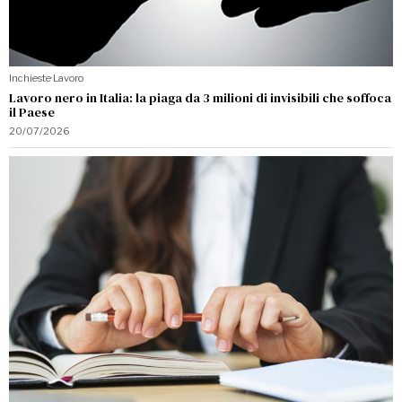
Inchieste
·
Lavoro
Lavoro nero in Italia: la piaga da 3 milioni di invisibili che soffoca
il Paese
20/07/2026