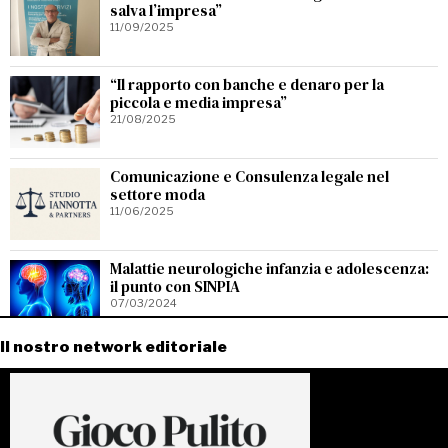
salva l’impresa”
11/09/2025
“Il rapporto con banche e denaro per la
piccola e media impresa”
21/08/2025
Comunicazione e Consulenza legale nel
settore moda
11/06/2025
Malattie neurologiche infanzia e adolescenza:
il punto con SINPIA
07/03/2024
Il nostro network editoriale