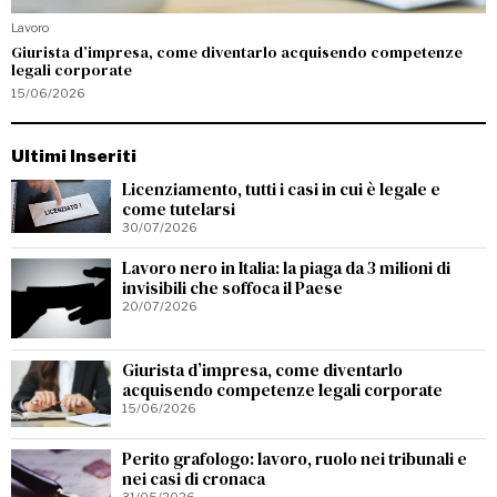
Lavoro
Giurista d’impresa, come diventarlo acquisendo competenze
legali corporate
15/06/2026
Ultimi Inseriti
Licenziamento, tutti i casi in cui è legale e
come tutelarsi
30/07/2026
Lavoro nero in Italia: la piaga da 3 milioni di
invisibili che soffoca il Paese
20/07/2026
Giurista d’impresa, come diventarlo
acquisendo competenze legali corporate
15/06/2026
Perito grafologo: lavoro, ruolo nei tribunali e
nei casi di cronaca