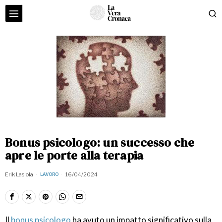
Bonus psicologo: un successo che
apre le porte alla terapia
Erik Lasiola
16/04/2024
LAVORO
Il
bonus psicologo
ha avuto un impatto significativo sulla