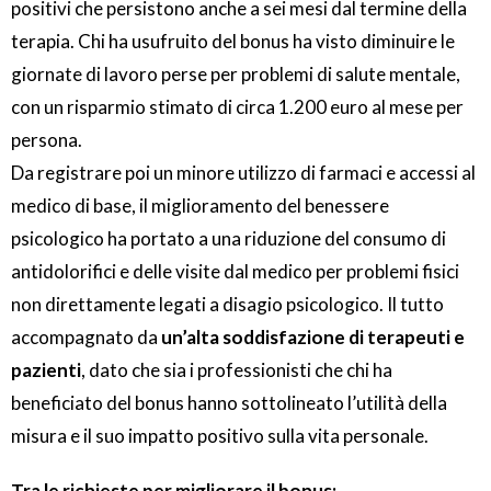
positivi che persistono anche a sei mesi dal termine della
terapia. Chi ha usufruito del bonus ha visto diminuire le
giornate di lavoro perse per problemi di salute mentale,
con un risparmio stimato di circa 1.200 euro al mese per
persona.
Da registrare poi un minore utilizzo di farmaci e accessi al
medico di base, il miglioramento del benessere
psicologico ha portato a una riduzione del consumo di
antidolorifici e delle visite dal medico per problemi fisici
non direttamente legati a disagio psicologico. Il tutto
accompagnato da
un’alta soddisfazione di terapeuti e
pazienti
, dato che sia i professionisti che chi ha
beneficiato del bonus hanno sottolineato l’utilità della
misura e il suo impatto positivo sulla vita personale.
Tra le richieste per migliorare il bonus: