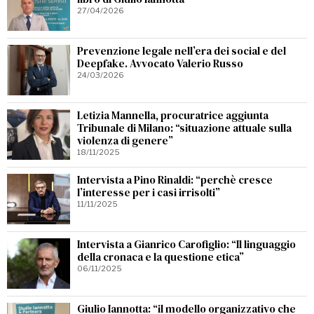
27/04/2026
Prevenzione legale nell’era dei social e del
Deepfake. Avvocato Valerio Russo
24/03/2026
Letizia Mannella, procuratrice aggiunta
Tribunale di Milano: “situazione attuale sulla
violenza di genere”
18/11/2025
Intervista a Pino Rinaldi: “perchè cresce
l’interesse per i casi irrisolti”
11/11/2025
Intervista a Gianrico Carofiglio: “Il linguaggio
della cronaca e la questione etica”
06/11/2025
Giulio Iannotta: “il modello organizzativo che