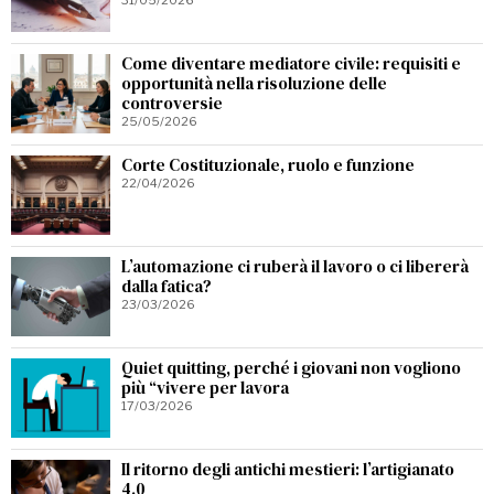
31/05/2026
Come diventare mediatore civile: requisiti e
opportunità nella risoluzione delle
controversie
25/05/2026
Corte Costituzionale, ruolo e funzione
22/04/2026
L’automazione ci ruberà il lavoro o ci libererà
dalla fatica?
23/03/2026
Quiet quitting, perché i giovani non vogliono
più “vivere per lavora
17/03/2026
Il ritorno degli antichi mestieri: l’artigianato
4.0