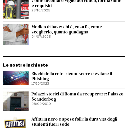
Come diventare Vigile del Fuoco, formazione
e requisiti
28/10/2025
Medico di base: chi è, cosa fa, come
sceglierlo, quanto guadagna
04/07/2025
Le nostre Inchieste
Rischi della rete: riconoscere e evitare il
Phishing
17/10/2023
Palazzi storici di Roma da recuperare: Palazzo
Scanderbeg
08/09/2010
Affitti in nero e spese folli: la dura vita degli
studenti fuori sede