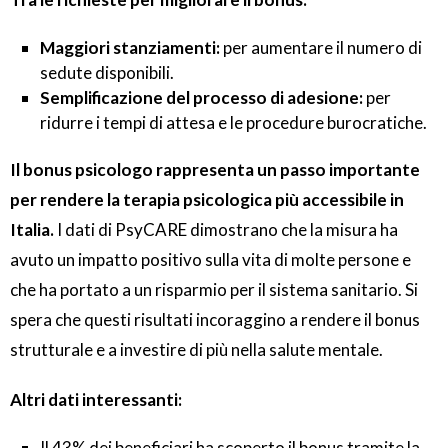
Maggiori stanziamenti:
per aumentare il numero di
sedute disponibili.
Semplificazione del processo di adesione:
per
ridurre i tempi di attesa e le procedure burocratiche.
Il bonus psicologo rappresenta un passo importante
per rendere la terapia psicologica più accessibile in
Italia.
I dati di PsyCARE dimostrano che la misura ha
avuto un impatto positivo sulla vita di molte persone e
che ha portato a un risparmio per il sistema sanitario. Si
spera che questi risultati incoraggino a rendere il bonus
strutturale e a investire di più nella salute mentale.
Altri dati interessanti:
Il 43% dei beneficiari ha scoperto il bonus tramite la