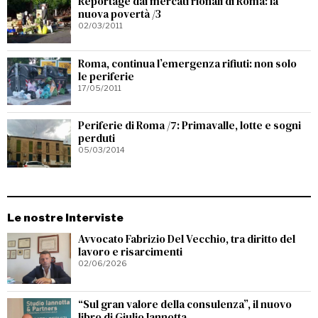
Reportage dai mercati rionali di Roma: la
nuova povertà /3
02/03/2011
Roma, continua l’emergenza rifiuti: non solo
le periferie
17/05/2011
Periferie di Roma /7: Primavalle, lotte e sogni
perduti
05/03/2014
Le nostre Interviste
Avvocato Fabrizio Del Vecchio, tra diritto del
lavoro e risarcimenti
02/06/2026
“Sul gran valore della consulenza”, il nuovo
libro di Giulio Iannotta