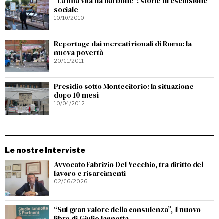
“La mia vita da barbone”: storie di esclusione
sociale
10/10/2010
Reportage dai mercati rionali di Roma: la
nuova povertà
20/01/2011
Presidio sotto Montecitorio: la situazione
dopo 10 mesi
10/04/2012
Le nostre Interviste
Avvocato Fabrizio Del Vecchio, tra diritto del
lavoro e risarcimenti
02/06/2026
“Sul gran valore della consulenza”, il nuovo
libro di Giulio Iannotta