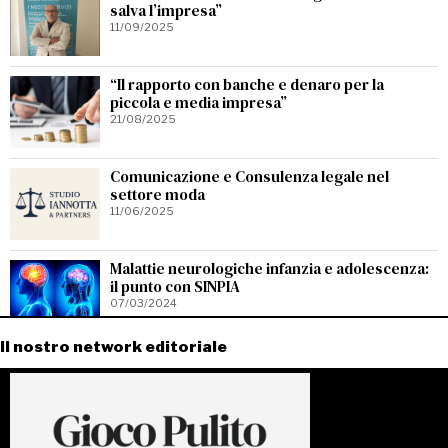
salva l’impresa”
11/09/2025
“Il rapporto con banche e denaro per la
piccola e media impresa”
21/08/2025
Comunicazione e Consulenza legale nel
settore moda
11/06/2025
Malattie neurologiche infanzia e adolescenza:
il punto con SINPIA
07/03/2024
Il nostro network editoriale