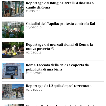
Reportage dal Rifugio Parrelli: il discusso
canile di Roma
11/03/2010
Cittadini de L’Aquila: protesta contro la Rai
24/06/2010
Reportage dai mercati rionali di Roma: la
nuova povertà /3
02/03/2011
Roma: facciata della chiesa coperta da
pubblicità di una birra
20/06/2013
Reportage da L’Aquila dopo il terremoto
07/04/2009