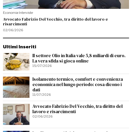
Economia
·
Interviste
Avvocato Fabrizio Del Vecchio, tra diritto del lavoro e
risarcimenti
02/06/2026
Ultimi Inseriti
Il settore Olio in Italia vale 5,8 miliardi di euro.
La vera sfida si gioca online
15/07/2026
Isolamento termico, comfort e convenienza
economica nel lungo periodo: cosa dicono i
dati
11/07/2026
Avvocato Fabrizio Del Vecchio, tra diritto del
lavoro e risarcimenti
02/06/2026