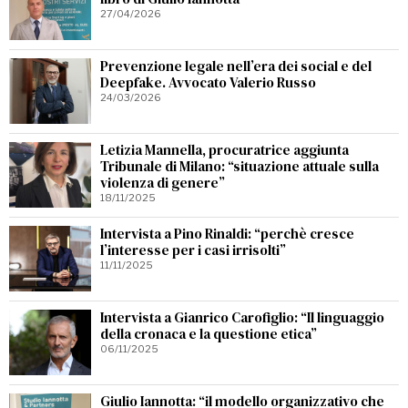
27/04/2026
Prevenzione legale nell’era dei social e del
Deepfake. Avvocato Valerio Russo
24/03/2026
Letizia Mannella, procuratrice aggiunta
Tribunale di Milano: “situazione attuale sulla
violenza di genere”
18/11/2025
Intervista a Pino Rinaldi: “perchè cresce
l’interesse per i casi irrisolti”
11/11/2025
Intervista a Gianrico Carofiglio: “Il linguaggio
della cronaca e la questione etica”
06/11/2025
Giulio Iannotta: “il modello organizzativo che