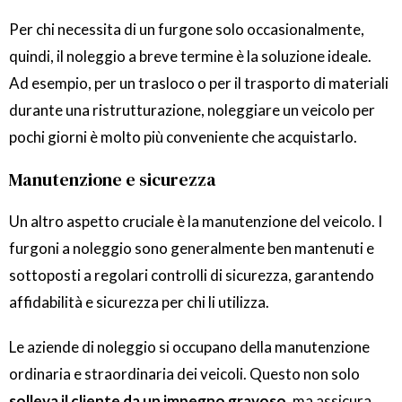
Per chi necessita di un furgone solo occasionalmente,
quindi, il noleggio a breve termine è la soluzione ideale.
Ad esempio, per un trasloco o per il trasporto di materiali
durante una ristrutturazione, noleggiare un veicolo per
pochi giorni è molto più conveniente che acquistarlo.
Manutenzione e sicurezza
Un altro aspetto cruciale è la manutenzione del veicolo. I
furgoni a noleggio sono generalmente ben mantenuti e
sottoposti a regolari controlli di sicurezza, garantendo
affidabilità e sicurezza per chi li utilizza.
Le aziende di noleggio si occupano della manutenzione
ordinaria e straordinaria dei veicoli. Questo non solo
solleva il cliente da un impegno gravoso
, ma assicura