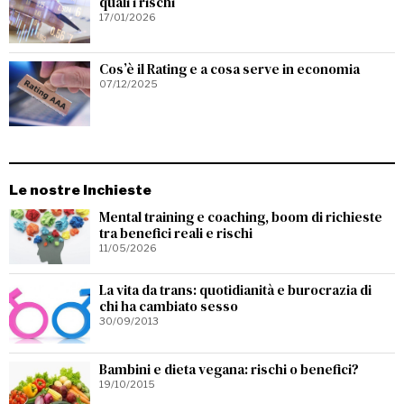
quali i rischi
17/01/2026
Cos’è il Rating e a cosa serve in economia
07/12/2025
Le nostre Inchieste
Mental training e coaching, boom di richieste
tra benefici reali e rischi
11/05/2026
La vita da trans: quotidianità e burocrazia di
chi ha cambiato sesso
30/09/2013
Bambini e dieta vegana: rischi o benefici?
19/10/2015