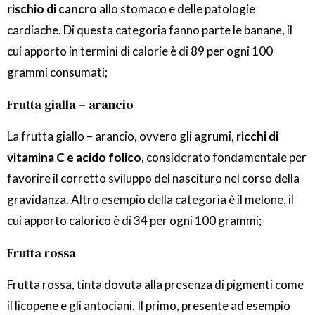
rischio di cancro
allo stomaco e delle patologie
cardiache. Di questa categoria fanno parte le banane, il
cui apporto in termini di calorie è di 89 per ogni 100
grammi consumati;
Frutta gialla – arancio
La frutta giallo – arancio, ovvero gli agrumi,
ricchi di
vitamina C e acido folico
, considerato fondamentale per
favorire il corretto sviluppo del nascituro nel corso della
gravidanza. Altro esempio della categoria è il melone, il
cui apporto calorico è di 34 per ogni 100 grammi;
Frutta rossa
Frutta rossa, tinta dovuta alla presenza di pigmenti come
il licopene e gli antociani. Il primo, presente ad esempio