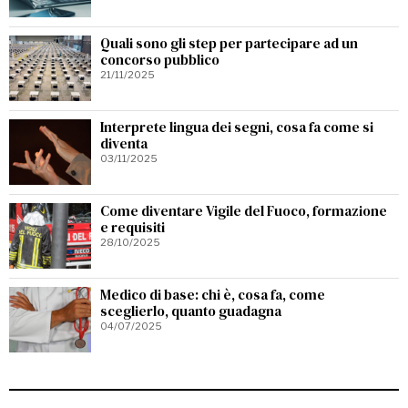
Quali sono gli step per partecipare ad un
concorso pubblico
21/11/2025
Interprete lingua dei segni, cosa fa come si
diventa
03/11/2025
Come diventare Vigile del Fuoco, formazione
e requisiti
28/10/2025
Medico di base: chi è, cosa fa, come
sceglierlo, quanto guadagna
04/07/2025