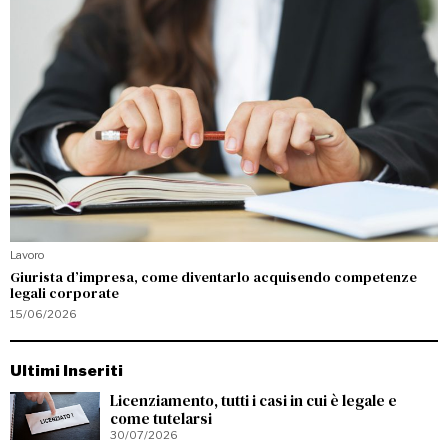
Lavoro
Giurista d’impresa, come diventarlo acquisendo competenze
legali corporate
15/06/2026
Ultimi Inseriti
Licenziamento, tutti i casi in cui è legale e
come tutelarsi
30/07/2026