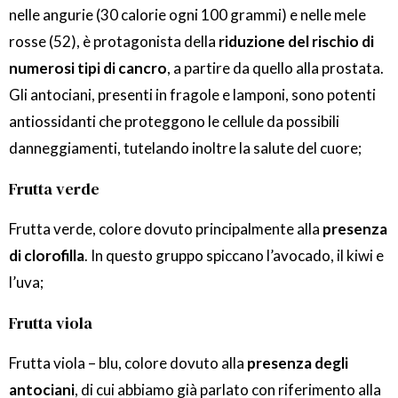
nelle angurie (30 calorie ogni 100 grammi) e nelle mele
rosse (52), è protagonista della
riduzione del rischio di
numerosi tipi di cancro
, a partire da quello alla prostata.
Gli antociani, presenti in fragole e lamponi, sono potenti
antiossidanti che proteggono le cellule da possibili
danneggiamenti, tutelando inoltre la salute del cuore;
Frutta verde
Frutta verde, colore dovuto principalmente alla
presenza
di clorofilla
. In questo gruppo spiccano l’avocado, il kiwi e
l’uva;
Frutta viola
Frutta viola – blu, colore dovuto alla
presenza degli
antociani
, di cui abbiamo già parlato con riferimento alla