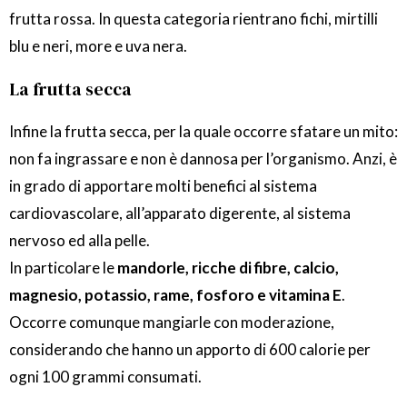
frutta rossa. In questa categoria rientrano fichi, mirtilli
blu e neri, more e uva nera.
La frutta secca
Infine la frutta secca, per la quale occorre sfatare un mito:
non fa ingrassare e non è dannosa per l’organismo. Anzi, è
in grado di apportare molti benefici al sistema
cardiovascolare, all’apparato digerente, al sistema
nervoso ed alla pelle.
In particolare le
mandorle, ricche di fibre, calcio,
magnesio, potassio, rame, fosforo e vitamina E
.
Occorre comunque mangiarle con moderazione,
considerando che hanno un apporto di 600 calorie per
ogni 100 grammi consumati.