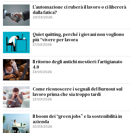
L’automazione ci ruberà il lavoro o ci libererà
dalla fatica?
23/03/2026
Quiet quitting, perché i giovani non vogliono
più “vivere per lavora
17/03/2026
Il ritorno degli antichi mestieri: l’artigianato
4.0
13/03/2026
Come riconoscere i segnali del Burnout sul
lavoro prima che sia troppo tardi
12/03/2026
Il boom dei “green jobs” e la sostenibilità in
azienda
10/03/2026