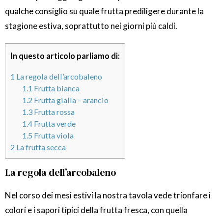
qualche consiglio su quale frutta prediligere durante la
stagione estiva, soprattutto nei giorni più caldi.
In questo articolo parliamo di:
1
La regola dell’arcobaleno
1.1
Frutta bianca
1.2
Frutta gialla – arancio
1.3
Frutta rossa
1.4
Frutta verde
1.5
Frutta viola
2
La frutta secca
La regola dell’arcobaleno
Nel corso dei mesi estivi la nostra tavola vede trionfare i
colori e i sapori tipici della frutta fresca, con quella