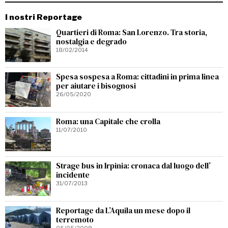
I nostri Reportage
Quartieri di Roma: San Lorenzo. Tra storia,
nostalgia e degrado
18/02/2014
Spesa sospesa a Roma: cittadini in prima linea
per aiutare i bisognosi
26/05/2020
Roma: una Capitale che crolla
11/07/2010
Strage bus in Irpinia: cronaca dal luogo dell’
incidente
31/07/2013
Reportage da L’Aquila un mese dopo il
terremoto
05/05/2009