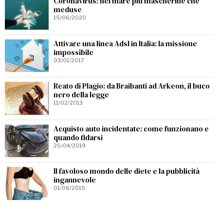
Coronavirus: nel mare più mascherine che
meduse
15/06/2020
Attivare una linea Adsl in Italia: la missione
impossibile
03/01/2017
Reato di Plagio: da Braibanti ad Arkeon, il buco
nero della legge
11/02/2013
Acquisto auto incidentate: come funzionano e
quando fidarsi
25/04/2019
Il favoloso mondo delle diete e la pubblicità
ingannevole
01/06/2015