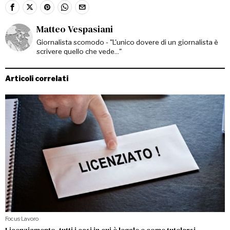
Matteo Vespasiani
Giornalista scomodo - "L'unico dovere di un giornalista è
scrivere quello che vede..."
Articoli correlati
Focus
·
Lavoro
Licenziamento, tutti i casi in cui è legale e come tutelarsi