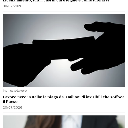
30/07/2026
Inchieste
·
Lavoro
Lavoro nero in Italia: la piaga da 3 milioni di invisibili che soffoca
il Paese
20/07/2026