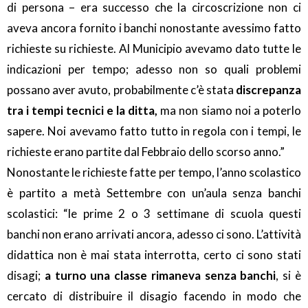
di persona – era successo che la circoscrizione non ci
aveva ancora fornito i banchi nonostante avessimo fatto
richieste su richieste. Al Municipio avevamo dato tutte le
indicazioni per tempo; adesso non so quali problemi
possano aver avuto, probabilmente c’è stata
discrepanza
tra i tempi tecnici e la ditta,
ma non siamo noi a poterlo
sapere. Noi avevamo fatto tutto in regola con i tempi, le
richieste erano partite dal Febbraio dello scorso anno.”
Nonostante le richieste fatte per tempo, l’anno scolastico
è partito a metà Settembre con un’aula senza banchi
scolastici: “le prime 2 o 3 settimane di scuola questi
banchi non erano arrivati ancora, adesso ci sono. L’attività
didattica non è mai stata interrotta, certo ci sono stati
disagi;
a turno una classe rimaneva senza banchi
, si è
cercato di distribuire il disagio facendo in modo che