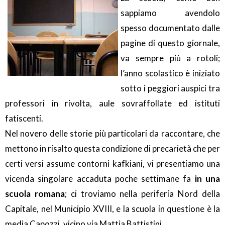
sappiamo avendolo
spesso documentato dalle
pagine di questo giornale,
va sempre più a rotoli;
l’anno scolastico è iniziato
sotto i peggiori auspici tra
professori in rivolta, aule sovraffollate ed istituti
fatiscenti.
Nel novero delle storie più particolari da raccontare, che
mettono in risalto questa condizione di precarietà che per
certi versi assume contorni kafkiani, vi presentiamo una
vicenda singolare accaduta poche settimane fa
in una
scuola romana
; ci troviamo nella periferia Nord della
Capitale, nel Municipio XVIII, e la scuola in questione è la
media Capozzi, vicino via Mattia Battistini.