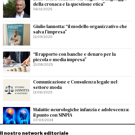
della cronaca e la questione etica”
06/11/2025
Giulio Iannotta: “il modello organizzativo che
salva l’impresa”
11/09/2025
“Il rapporto con banche e denaro per la
piccola e media impresa”
21/08/2025
Comunicazione e Consulenza legale nel
settore moda
11/06/2025
Malattie neurologiche infanzia e adolescenza:
il punto con SINPIA
07/03/2024
Il nostro network editoriale