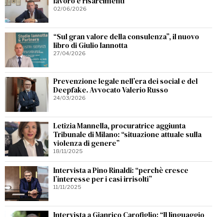
lavoro e risarcimenti
02/06/2026
“Sul gran valore della consulenza”, il nuovo
libro di Giulio Iannotta
27/04/2026
Prevenzione legale nell’era dei social e del
Deepfake. Avvocato Valerio Russo
24/03/2026
Letizia Mannella, procuratrice aggiunta
Tribunale di Milano: “situazione attuale sulla
violenza di genere”
18/11/2025
Intervista a Pino Rinaldi: “perchè cresce
l’interesse per i casi irrisolti”
11/11/2025
Intervista a Gianrico Carofiglio: “Il linguaggio