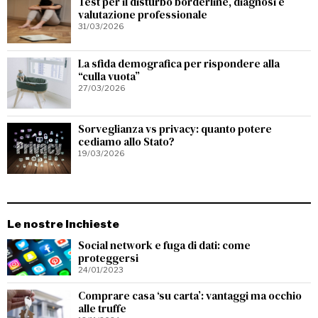
Test per il disturbo borderline, diagnosi e
valutazione professionale
31/03/2026
La sfida demografica per rispondere alla
“culla vuota”
27/03/2026
Sorveglianza vs privacy: quanto potere
cediamo allo Stato?
19/03/2026
Le nostre Inchieste
Social network e fuga di dati: come
proteggersi
24/01/2023
Comprare casa ‘su carta’: vantaggi ma occhio
alle truffe