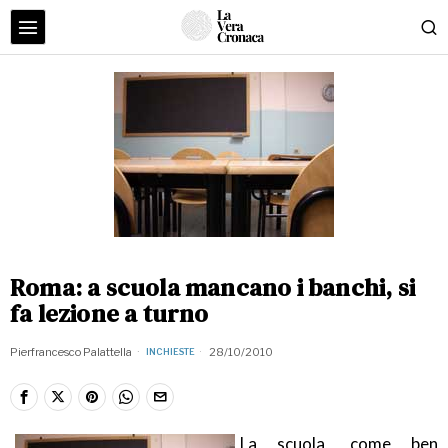
Roma: a scuola mancano i banchi, si
fa lezione a turno
Pierfrancesco Palattella
28/10/2010
INCHIESTE
La scuola, come ben