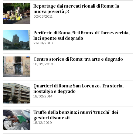
Reportage dai mercati rionali di Roma: la
nuova povertà /3
02/03/2011
Periferie di Roma /5: il Bronx di Torrevecchia,
luci spente sul degrado
21/08/2010
Centro storico di Roma: tra arte e degrado
18/09/2010
Quartieri di Roma: San Lorenzo. Tra storia,
nostalgia e degrado
18/02/2014
Truffe della benzina: i nuovi ‘trucchi’ dei
gestori disonesti
18/12/2019