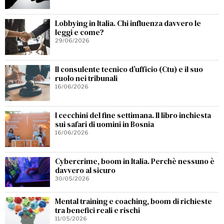
Lobbying in Italia. Chi influenza davvero le
leggi e come?
29/06/2026
Il consulente tecnico d’ufficio (Ctu) e il suo
ruolo nei tribunali
16/06/2026
I cecchini del fine settimana. Il libro inchiesta
sui safari di uomini in Bosnia
16/06/2026
Cybercrime, boom in Italia. Perchè nessuno è
davvero al sicuro
30/05/2026
Mental training e coaching, boom di richieste
tra benefici reali e rischi
11/05/2026