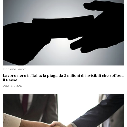
Inchieste
·
Lavoro
Lavoro nero in Italia: la piaga da 3 milioni di invisibili che soffoca
il Paese
20/07/2026