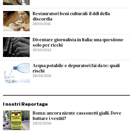
Restauratori beni culturali: il ddl della
discordia
28/10/2011
Diventare giornalista in Italia: una questione
solo per ricchi
30/10/2012
Acqua potabile e depuratori fai da te: quali
rischi
26/03/2011
I nostri Reportage
Roma: ancora niente cassonetti gialli. Dove
buttare i vestiti?
28/12/2016