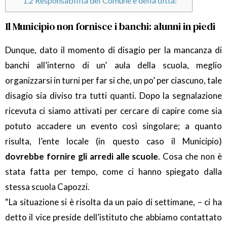
1.2
Responsabilità del Comune e della ditta:
Il Municipio non fornisce i banchi: alunni in piedi
Dunque, dato il momento di disagio per la mancanza di
banchi all’interno di un’ aula della scuola, meglio
organizzarsi in turni per far si che, un po’ per ciascuno, tale
disagio sia diviso tra tutti quanti. Dopo la segnalazione
ricevuta ci siamo attivati per cercare di capire come sia
potuto accadere un evento così singolare; a quanto
risulta, l’ente locale (in questo caso il Municipio)
dovrebbe fornire gli arredi alle scuole
. Cosa che non è
stata fatta per tempo, come ci hanno spiegato dalla
stessa scuola Capozzi.
“La situazione si è risolta da un paio di settimane, – ci ha
detto il vice preside dell’istituto che abbiamo contattato