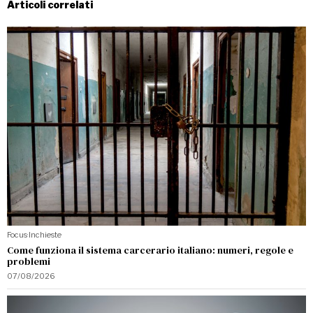
Articoli correlati
Focus
·
Inchieste
Come funziona il sistema carcerario italiano: numeri, regole e
problemi
07/08/2026