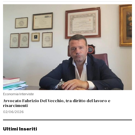
Economia
·
Interviste
Avvocato Fabrizio Del Vecchio, tra diritto del lavoro e
risarcimenti
02/06/2026
Ultimi Inseriti