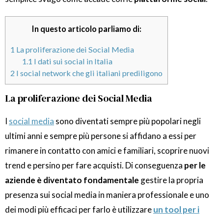
In questo articolo parliamo di:
1
La proliferazione dei Social Media
1.1
I dati sui social in Italia
2
I social network che gli italiani prediligono
La proliferazione dei Social Media
I
social media
sono diventati sempre più popolari negli
ultimi anni e sempre più persone si affidano a essi per
rimanere in contatto con amici e familiari, scoprire nuovi
trend e persino per fare acquisti. Di conseguenza
per le
aziende è diventato fondamentale
gestire la propria
presenza sui social media in maniera professionale e uno
dei modi più efficaci per farlo è utilizzare
un tool per i