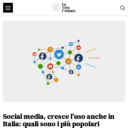
Social media, cresce l’uso anche in
Italia: quali sono i più popolari