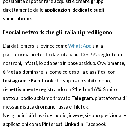
possibilità di poter fare acquisti e creare gruppi
direttamente dalle
applicazioni dedicate sugli
smartphone
.
I social network che gli italiani prediligono
Dai dati emersi si evince come
WhatsApp
sia la
piattaforma preferita dagli italiani. Il 39.7% degli utenti
nostrani, infatti, lo adopera in base assidua. Ovviamente,
è Meta a dominare, sì come colosso, la classifica, con
Instagram
e
Facebook
che superano subito dopo,
rispettivamente registrando un 21 ed un 16%. Subito
sotto al podio abbiamo trovato
Telegram
, piattaforma di
messaggistica di origine russa e TikTok.
Nei gradini più bassi del podio, invece, si sono posizionate
applicazioni come Pinterest,
Linkedin
, Facebook