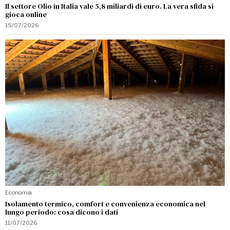
Il settore Olio in Italia vale 5,8 miliardi di euro. La vera sfida si
gioca online
15/07/2026
Economia
Isolamento termico, comfort e convenienza economica nel
lungo periodo: cosa dicono i dati
11/07/2026