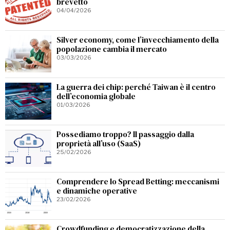
brevetto
04/04/2026
Silver economy, come l’invecchiamento della
popolazione cambia il mercato
03/03/2026
La guerra dei chip: perché Taiwan è il centro
dell’economia globale
01/03/2026
Possediamo troppo? Il passaggio dalla
proprietà all’uso (SaaS)
25/02/2026
Comprendere lo Spread Betting: meccanismi
e dinamiche operative
23/02/2026
Crowdfunding e democratizzazione della