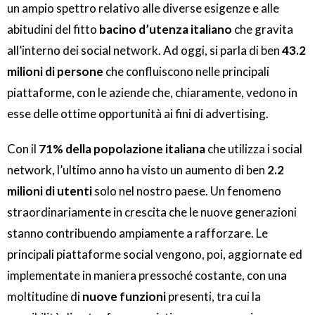
un ampio spettro relativo alle diverse esigenze e alle
abitudini del fitto
bacino d’utenza italiano
che gravita
all’interno dei social network. Ad oggi, si parla di ben
43.2
milioni di persone
che confluiscono nelle principali
piattaforme, con le aziende che, chiaramente, vedono in
esse delle ottime opportunità ai fini di advertising.
Con il
71% della popolazione italiana
che utilizza i social
network, l’ultimo anno ha visto un aumento di ben
2.2
milioni di utenti
solo nel nostro paese. Un fenomeno
straordinariamente in crescita che le nuove generazioni
stanno contribuendo ampiamente a rafforzare. Le
principali piattaforme social vengono, poi, aggiornate ed
implementate in maniera pressoché costante, con una
moltitudine di
nuove funzioni
presenti, tra cui la