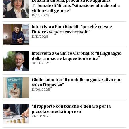
Letizia Mannella, procuratrice aggiunta
Tribunale di Milano: “situazione attuale sulla
violenza di genere”
18/11/2025
Intervista a Pino Rinaldi: “perchè cresce
l’interesse per i casi irrisolti”
11/11/2025
Intervista a Gianrico Carofiglio: “Il linguaggio
della cronaca e la questione etica”
06/11/2025
Giulio Iannotta: “il modello organizzativo che
salva l’impresa”
11/09/2025
“Il rapporto con banche e denaro per la
piccola e media impresa”
21/08/2025