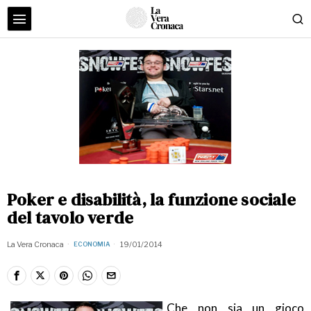
Poker e disabilità, la funzione sociale
del tavolo verde
La Vera Cronaca
19/01/2014
ECONOMIA
Che non sia un gioco