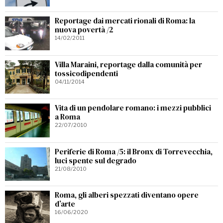
Reportage dai mercati rionali di Roma: la
nuova povertà /2
14/02/2011
Villa Maraini, reportage dalla comunità per
tossicodipendenti
04/11/2014
Vita di un pendolare romano: i mezzi pubblici
a Roma
22/07/2010
Periferie di Roma /5: il Bronx di Torrevecchia,
luci spente sul degrado
21/08/2010
Roma, gli alberi spezzati diventano opere
d’arte
16/06/2020