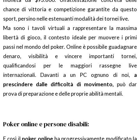
chance di vittoria e competizione garantite da questo
sport, persino nelle estenuanti modalità dei tornei live.
Ma sono i tavoli virtuali a rappresentare la massima
libertà di gioco, il contesto ideale per muovere i primi
passi nel mondo del poker. Online è possibile guadagnare
denaro, visibilità e vincere importanti tornei,
qualificandosi per le maggiori rassegne live
internazionali. Davanti a un PC
ognuno di noi,
a
prescindere dalle difficoltà di movimento,
può dar
prova di preparazione e delle proprie abilità mentali.
Poker online e persone disabili:
E così il
poker online
ha progressivamente modificato la