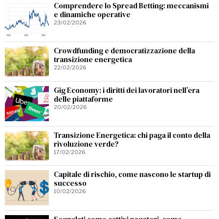
Comprendere lo Spread Betting: meccanismi
e dinamiche operative
23/02/2026
Crowdfunding e democratizzazione della
transizione energetica
22/02/2026
Gig Economy: i diritti dei lavoratori nell’era
delle piattaforme
20/02/2026
Transizione Energetica: chi paga il conto della
rivoluzione verde?
17/02/2026
Capitale di rischio, come nascono le startup di
successo
10/02/2026