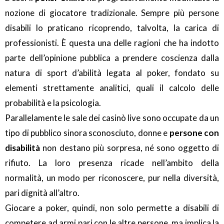
nozione di giocatore tradizionale. Sempre più persone
disabili lo praticano ricoprendo, talvolta, la carica di
professionisti. È questa una delle ragioni che ha indotto
parte dell’opinione pubblica a prendere coscienza dalla
natura di sport d’abilità legata al poker, fondato su
elementi strettamente analitici, quali il calcolo delle
probabilità e la psicologia.
Parallelamente le sale dei casinò live sono occupate da un
tipo di pubblico sinora sconosciuto, donne e
persone con
disabilità
non destano più sorpresa, né sono oggetto di
rifiuto. La loro presenza ricade nell’ambito della
normalità, un modo per riconoscere, pur nella diversità,
pari dignità all’altro.
Giocare a poker, quindi, non solo permette a disabili di
competere ad armi pari con le altre persone, ma implica la