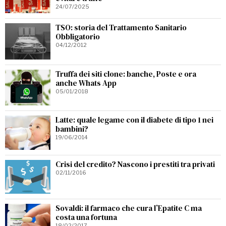
24/07/2025
TSO: storia del Trattamento Sanitario
Obbligatorio
04/12/2012
Truffa dei siti clone: banche, Poste e ora
anche Whats App
05/01/2018
Latte: quale legame con il diabete di tipo 1 nei
bambini?
19/06/2014
Crisi del credito? Nascono i prestiti tra privati
02/11/2016
Sovaldi: il farmaco che cura l’Epatite C ma
costa una fortuna
18/02/2017