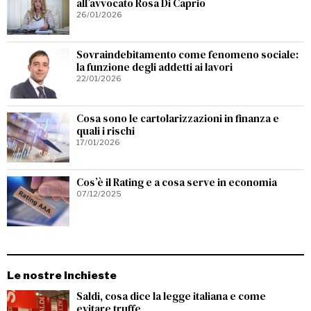
all’avvocato Rosa Di Caprio
26/01/2026
Sovraindebitamento come fenomeno sociale:
la funzione degli addetti ai lavori
22/01/2026
Cosa sono le cartolarizzazioni in finanza e
quali i rischi
17/01/2026
Cos’è il Rating e a cosa serve in economia
07/12/2025
Le nostre Inchieste
Saldi, cosa dice la legge italiana e come
evitare truffe