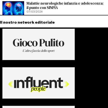
Malattie neurologiche infanzia e adolescenza:
il punto con SINPIA
07/03/2024
Il nostro network editoriale