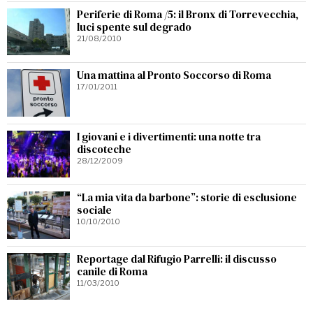
Periferie di Roma /5: il Bronx di Torrevecchia,
luci spente sul degrado
21/08/2010
Una mattina al Pronto Soccorso di Roma
17/01/2011
I giovani e i divertimenti: una notte tra
discoteche
28/12/2009
“La mia vita da barbone”: storie di esclusione
sociale
10/10/2010
Reportage dal Rifugio Parrelli: il discusso
canile di Roma
11/03/2010