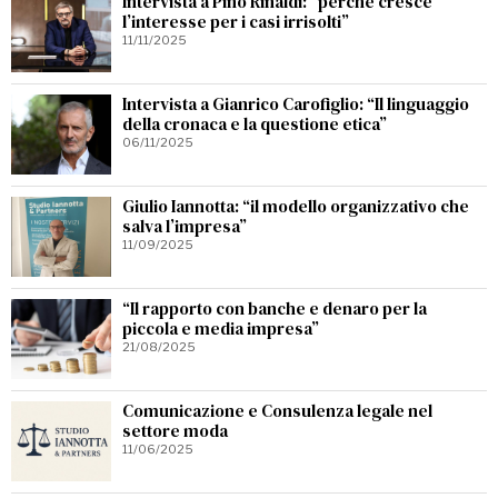
Intervista a Pino Rinaldi: “perchè cresce
l’interesse per i casi irrisolti”
11/11/2025
Intervista a Gianrico Carofiglio: “Il linguaggio
della cronaca e la questione etica”
06/11/2025
Giulio Iannotta: “il modello organizzativo che
salva l’impresa”
11/09/2025
“Il rapporto con banche e denaro per la
piccola e media impresa”
21/08/2025
Comunicazione e Consulenza legale nel
settore moda
11/06/2025