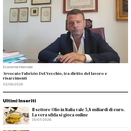
Economia
·
Interviste
Avvocato Fabrizio Del Vecchio, tra diritto del lavoro e
risarcimenti
02/06/2026
Ultimi Inseriti
Il settore Olio in Italia vale 5,8 miliardi di euro.
La vera sfida si gioca online
15/07/2026