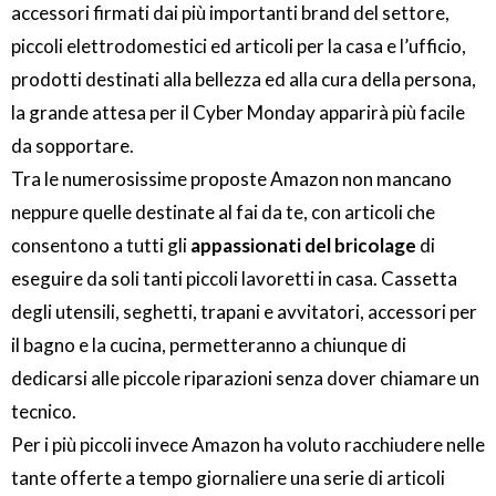
accessori firmati dai più importanti brand del settore,
piccoli elettrodomestici ed articoli per la casa e l’ufficio,
prodotti destinati alla bellezza ed alla cura della persona,
la grande attesa per il Cyber Monday apparirà più facile
da sopportare.
Tra le numerosissime proposte Amazon non mancano
neppure quelle destinate al fai da te, con articoli che
consentono a tutti gli
appassionati del bricolage
di
eseguire da soli tanti piccoli lavoretti in casa. Cassetta
degli utensili, seghetti, trapani e avvitatori, accessori per
il bagno e la cucina, permetteranno a chiunque di
dedicarsi alle piccole riparazioni senza dover chiamare un
tecnico.
Per i più piccoli invece Amazon ha voluto racchiudere nelle
tante offerte a tempo giornaliere una serie di articoli