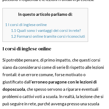
In questo articolo parliamo di:
1
I corsi di inglese online
1.1
Quali sono i vantaggi dei corsi in rete?
1.2
Formarsi online tramite corsi riconociuti
I corsi di inglese online
Si potrebbe pensare, di primo impatto, che questi corsi
siano da considerarsi come di serie B rispetto alle lezioni
frontali: è un errore comune, forse motivato o
giustificato dall’
erroneo paragone con le lezioni di
doposcuola
, che spesso servono a riparare eventuali
problemi o cattivi voti a scuola. In realtà, la lezione che si
può seguire in rete, purché avvenga presso una scuola