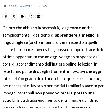
Erik Lasiola
28/12/2022
ECONOMIA
Coloro che abbiano la necessità, l’esigenza o anche
semplicemente il desiderio di
apprendere al meglio la
lingua inglese
(anche in tempi diversi rispetto a quelli
scolastici oppure universitari) possono approfittare delle
ottime opportunità che ad oggi vengono proposte dai
corsi di apprendimento dell’inglese online: le lezioni in
rete fanno parte di quegli strumenti innovativi che oggi
Internet è in grado di offrire a tutte quelle persone che,
per necessità di lavoro o per motivi familiari o ancora per
impegni personali
non possono recarsi presso una
scuola fisica
di apprendimento della lingua e quindi non
possono frequentare le lezioni frontali in presenza.