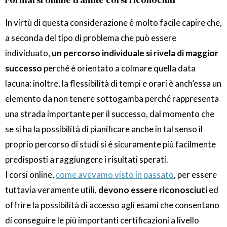
In virtù di questa considerazione è molto facile capire che,
a seconda del tipo di problema che può essere
individuato,
un percorso individuale si rivela di maggior
successo
perché è orientato a colmare quella data
lacuna: inoltre, la flessibilità di tempi e orari è anch’essa un
elemento da non tenere sottogamba perché rappresenta
una strada importante per il successo, dal momento che
se si ha la possibilità di pianificare anche in tal senso il
proprio percorso di studi si è sicuramente più facilmente
predisposti a raggiungere i risultati sperati.
I corsi online,
come avevamo visto in passato
, per essere
tuttavia veramente utili,
devono essere riconosciuti
ed
offrire la possibilità di accesso agli esami che consentano
di conseguire le più importanti certificazioni a livello