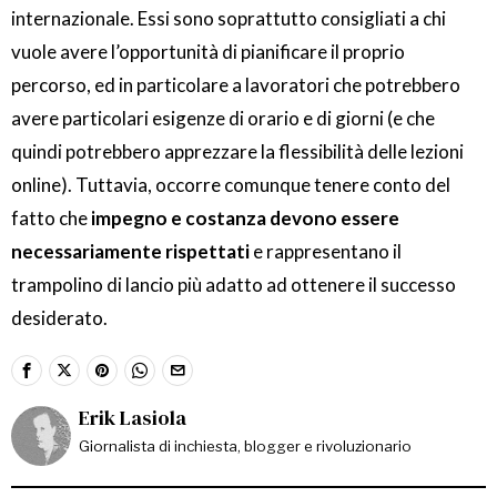
internazionale. Essi sono soprattutto consigliati a chi
vuole avere l’opportunità di pianificare il proprio
percorso, ed in particolare a lavoratori che potrebbero
avere particolari esigenze di orario e di giorni (e che
quindi potrebbero apprezzare la flessibilità delle lezioni
online). Tuttavia, occorre comunque tenere conto del
fatto che
impegno e costanza devono essere
necessariamente rispettati
e rappresentano il
trampolino di lancio più adatto ad ottenere il successo
desiderato.
Erik Lasiola
Giornalista di inchiesta, blogger e rivoluzionario