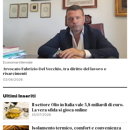
Economia
·
Interviste
Avvocato Fabrizio Del Vecchio, tra diritto del lavoro e
risarcimenti
02/06/2026
Ultimi Inseriti
Il settore Olio in Italia vale 5,8 miliardi di euro.
La vera sfida si gioca online
15/07/2026
Isolamento termico, comfort e convenienza