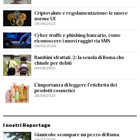
Criptovalute e regolamentazione: le nuove
norme UE
29/08/2023
Cyber-truffe e phishing bancario, come
riconoscere i nuovi raggiri via SMS
08/05/2026
Bambini sfrattati /2: la scuola di Roma che
chiude per debiti
04/08/2010
L’importanza di leggere l’etichetta dei
prodotti cosmetici
28/04/2023
I nostri Reportage
Gianicolo: scompare un pezzo di Roma
09/07/2019