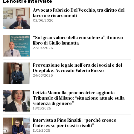
Le nostre Interviste
Avvocato Fabrizio Del Vecchio, tra diritto del
lavoro e risarcimenti
02/06/2026
“Sul gran valore della consulenza”, il nuovo
libro di Giulio Iannotta
27/04/2026
Prevenzione legale nell’era dei social e del
Deepfake. Avvocato Valerio Russo
24/03/2026
Letizia Mannella, procuratrice aggiunta
Tribunale di Milano: “situazione attuale sulla
violenza di genere”
18/11/2025
Intervista a Pino Rinaldi: “perchè cresce
l’interesse per i casi irrisolti”
11/11/2025