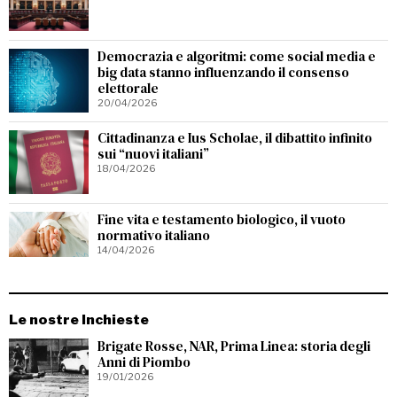
Democrazia e algoritmi: come social media e
big data stanno influenzando il consenso
elettorale
20/04/2026
Cittadinanza e Ius Scholae, il dibattito infinito
sui “nuovi italiani”
18/04/2026
Fine vita e testamento biologico, il vuoto
normativo italiano
14/04/2026
Le nostre Inchieste
Brigate Rosse, NAR, Prima Linea: storia degli
Anni di Piombo
19/01/2026