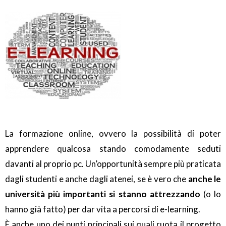
La formazione online, ovvero la possibilità di poter
apprendere qualcosa stando comodamente seduti
davanti al proprio pc. Un’opportunità sempre più praticata
dagli studenti e anche dagli atenei, se è vero che
anche le
università più importanti si stanno attrezzando
(o lo
hanno già fatto) per dar vita a percorsi di e-learning.
È anche uno dei punti principali sui quali ruota il progetto