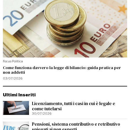
Focus
·
Politica
Come funziona davvero la legge di bilancio: guida pratica per
non addetti
03/07/2026
Ultimi Inseriti
Licenziamento, tutti i casi in cui è legale e
come tutelarsi
30/07/2026
Pensioni, sistema contributivo e retributivo
spiegati ai non esperti