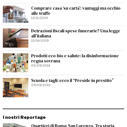
Comprare casa ‘su carta’: vantaggi ma occhio
alle truffe
12/11/2024
Detrazioni fiscali spese funerarie? Una legge
all’italiana
11/06/2019
Prodotti eco-bio e salute: la disinformazione
regna sovrana
05/09/2014
Scuola e tagli: ecco il “Preside in prestito”
09/09/2010
I nostri Reportage
Quartieri di Roma: San Lorenzo. Tra storia,