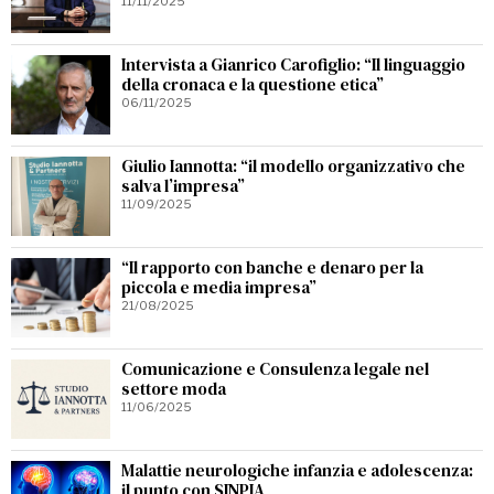
11/11/2025
Intervista a Gianrico Carofiglio: “Il linguaggio
della cronaca e la questione etica”
06/11/2025
Giulio Iannotta: “il modello organizzativo che
salva l’impresa”
11/09/2025
“Il rapporto con banche e denaro per la
piccola e media impresa”
21/08/2025
Comunicazione e Consulenza legale nel
settore moda
11/06/2025
Malattie neurologiche infanzia e adolescenza:
il punto con SINPIA