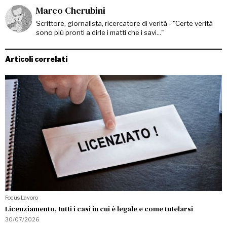
Marco Cherubini
Scrittore, giornalista, ricercatore di verità - "Certe verità
sono più pronti a dirle i matti che i savi..."
Articoli correlati
Focus
·
Lavoro
Licenziamento, tutti i casi in cui è legale e come tutelarsi
30/07/2026