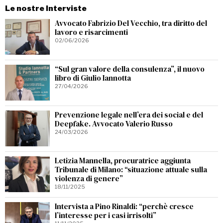
Le nostre Interviste
Avvocato Fabrizio Del Vecchio, tra diritto del
lavoro e risarcimenti
02/06/2026
“Sul gran valore della consulenza”, il nuovo
libro di Giulio Iannotta
27/04/2026
Prevenzione legale nell’era dei social e del
Deepfake. Avvocato Valerio Russo
24/03/2026
Letizia Mannella, procuratrice aggiunta
Tribunale di Milano: “situazione attuale sulla
violenza di genere”
18/11/2025
Intervista a Pino Rinaldi: “perchè cresce
l’interesse per i casi irrisolti”