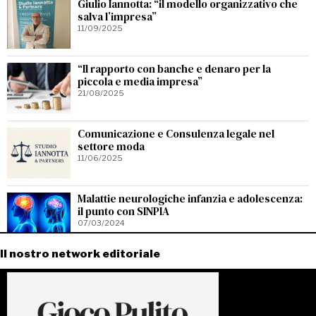
Giulio Iannotta: “il modello organizzativo che
salva l’impresa”
11/09/2025
“Il rapporto con banche e denaro per la
piccola e media impresa”
21/08/2025
Comunicazione e Consulenza legale nel
settore moda
11/06/2025
Malattie neurologiche infanzia e adolescenza:
il punto con SINPIA
07/03/2024
Il nostro network editoriale