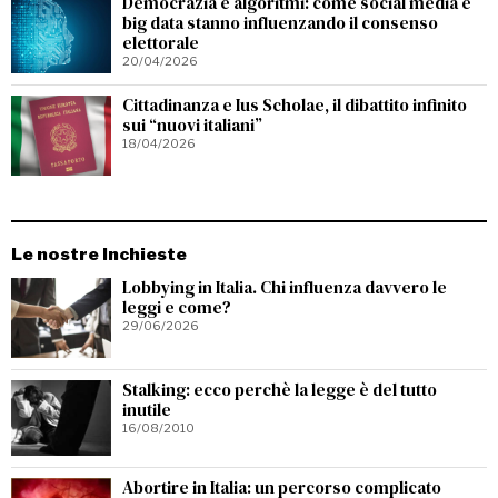
Democrazia e algoritmi: come social media e
big data stanno influenzando il consenso
elettorale
20/04/2026
Cittadinanza e Ius Scholae, il dibattito infinito
sui “nuovi italiani”
18/04/2026
Le nostre Inchieste
Lobbying in Italia. Chi influenza davvero le
leggi e come?
29/06/2026
Stalking: ecco perchè la legge è del tutto
inutile
16/08/2010
Abortire in Italia: un percorso complicato