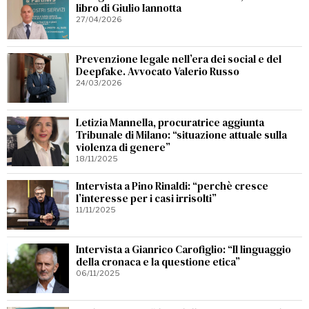
libro di Giulio Iannotta
27/04/2026
Prevenzione legale nell’era dei social e del
Deepfake. Avvocato Valerio Russo
24/03/2026
Letizia Mannella, procuratrice aggiunta
Tribunale di Milano: “situazione attuale sulla
violenza di genere”
18/11/2025
Intervista a Pino Rinaldi: “perchè cresce
l’interesse per i casi irrisolti”
11/11/2025
Intervista a Gianrico Carofiglio: “Il linguaggio
della cronaca e la questione etica”
06/11/2025