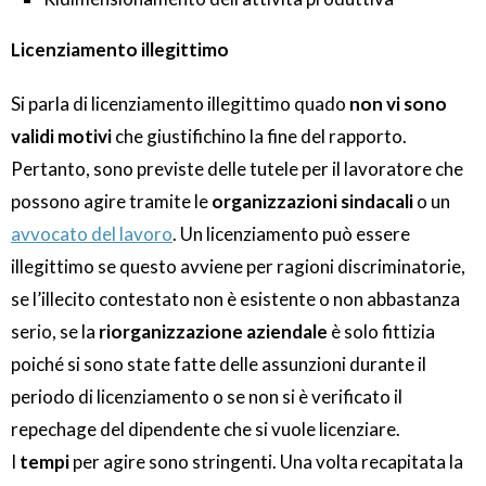
Licenziamento illegittimo
Si parla di licenziamento illegittimo quado
non vi sono
validi motivi
che giustifichino la fine del rapporto.
Pertanto, sono previste delle tutele per il lavoratore che
possono agire tramite le
organizzazioni sindacali
o un
avvocato del lavoro
. Un licenziamento può essere
illegittimo se questo avviene per ragioni discriminatorie,
se l’illecito contestato non è esistente o non abbastanza
serio, se la
riorganizzazione aziendale
è solo fittizia
poiché si sono state fatte delle assunzioni durante il
periodo di licenziamento o se non si è verificato il
repechage del dipendente che si vuole licenziare.
I
tempi
per agire sono stringenti. Una volta recapitata la