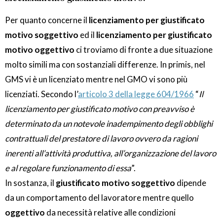
Per quanto concerne il
licenziamento per giustificato
motivo soggettivo
ed il
licenziamento per giustificato
motivo oggettivo
ci troviamo di fronte a due situazione
molto simili ma con sostanziali differenze. In primis, nel
GMS vi è un licenziato mentre nel GMO vi sono più
licenziati. Secondo l’
articolo 3 della legge 604/1966
“
Il
licenziamento per giustificato motivo con preavviso è
determinato da un notevole inadempimento degli obblighi
contrattuali del prestatore di lavoro ovvero da ragioni
inerenti all’attività produttiva, all’organizzazione del lavoro
e al regolare funzionamento di essa
”.
In sostanza, il
giustificato motivo soggettivo
dipende
da un comportamento del lavoratore mentre quello
oggettivo
da necessità relative alle condizioni