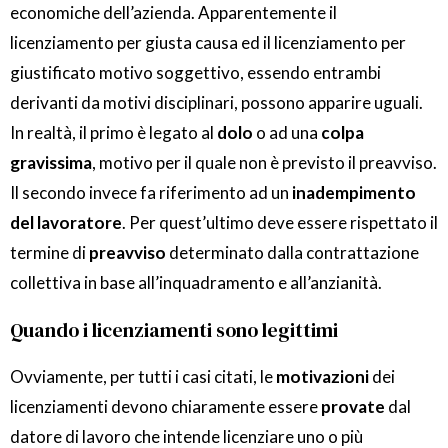
economiche dell’azienda. Apparentemente il
licenziamento per giusta causa ed il licenziamento per
giustificato motivo soggettivo, essendo entrambi
derivanti da motivi disciplinari, possono apparire uguali.
In realtà, il primo è legato al
dolo
o ad una
colpa
gravissima
, motivo per il quale non è previsto il preavviso.
Il secondo invece fa riferimento ad un
inadempimento
del lavoratore
. Per quest’ultimo deve essere rispettato il
termine di
preavviso
determinato dalla contrattazione
collettiva in base all’inquadramento e all’anzianità.
Quando i licenziamenti sono legittimi
Ovviamente, per tutti i casi citati, le
motivazioni
dei
licenziamenti devono chiaramente essere
provate
dal
datore di lavoro che intende licenziare uno o più