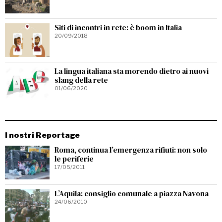
Siti di incontri in rete: è boom in Italia
20/09/2018
La lingua italiana sta morendo dietro ai nuovi
slang della rete
01/06/2020
I nostri Reportage
Roma, continua l’emergenza rifiuti: non solo
le periferie
17/05/2011
L’Aquila: consiglio comunale a piazza Navona
24/06/2010