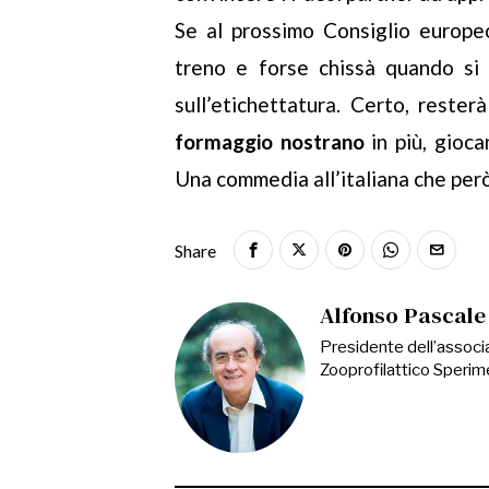
Se al prossimo Consiglio europe
treno e forse chissà quando si 
sull’etichettatura. Certo, reste
formaggio nostrano
in più, gioca
Una commedia all’italiana che però
Share
Alfonso Pascale
Presidente dell’associa
Zooprofilattico Sperime