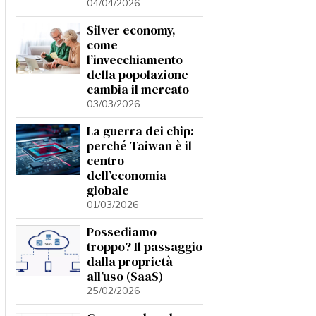
04/04/2026
Silver economy,
come
l’invecchiamento
della popolazione
cambia il mercato
03/03/2026
La guerra dei chip:
perché Taiwan è il
centro
dell’economia
globale
01/03/2026
Possediamo
troppo? Il passaggio
dalla proprietà
all’uso (SaaS)
25/02/2026