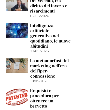
Del Vecchio, tra
diritto del lavoro e
risarcimenti
02/06/2026
Intelligenza
artificiale
generativa nel
quotidiano, le nuove
abitudini
23/05/2026
La metamorfosi del
marketing nell’era
dell’iper-
connessione
18/05/2026
Requisiti e
procedura per
ottenere un
brevetto