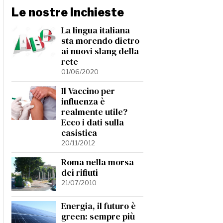
Le nostre Inchieste
La lingua italiana
sta morendo dietro
ai nuovi slang della
rete
01/06/2020
Il Vaccino per
influenza è
realmente utile?
Ecco i dati sulla
casistica
20/11/2012
Roma nella morsa
dei rifiuti
21/07/2010
Energia, il futuro è
green: sempre più