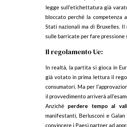
legge sull’etichettatura già varat
bloccato perché la competenza a 
Stati nazionali ma di Bruxelles. I
sulle barricate per fare pressione 
Il regolamento Ue:
In realtà, la partita si gioca in 
già votato in prima lettura il reg
consumatori. Ma per l’approvazio
il provvedimento arriverà all’esam
Anziché
perdere tempo al val
manifestanti, Berlusconi e Galan 
convincere i Paesi partner ad app