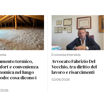
omia
Economia
·
Interviste
lamento termico,
Avvocato Fabrizio Del
fort e convenienza
Vecchio, tra diritto del
nomica nel lungo
lavoro e risarcimenti
odo: cosa dicono i
02/06/2026
7/2026