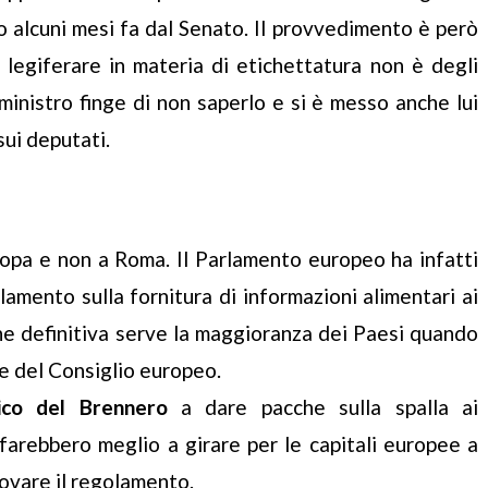
o alcuni mesi fa dal Senato. Il provvedimento è però
legiferare in materia di etichettatura non è degli
l ministro finge di non saperlo e si è messo anche lui
sui deputati.
Europa e non a Roma. Il Parlamento europeo ha infatti
olamento sulla fornitura di informazioni alimentari ai
ne definitiva serve la maggioranza dei Paesi quando
e del Consiglio europeo.
ico del Brennero
a dare pacche sulla spalla ai
farebbero meglio a girare per le capitali europee a
rovare il regolamento.