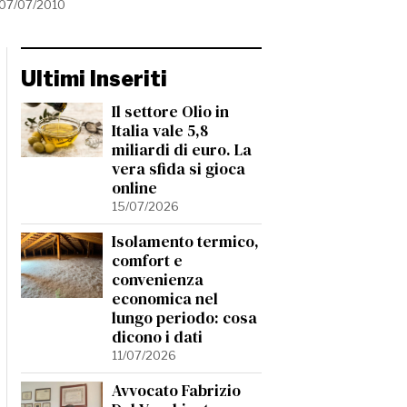
07/07/2010
Ultimi Inseriti
Il settore Olio in
Italia vale 5,8
miliardi di euro. La
vera sfida si gioca
online
15/07/2026
Isolamento termico,
comfort e
convenienza
economica nel
lungo periodo: cosa
dicono i dati
11/07/2026
Avvocato Fabrizio