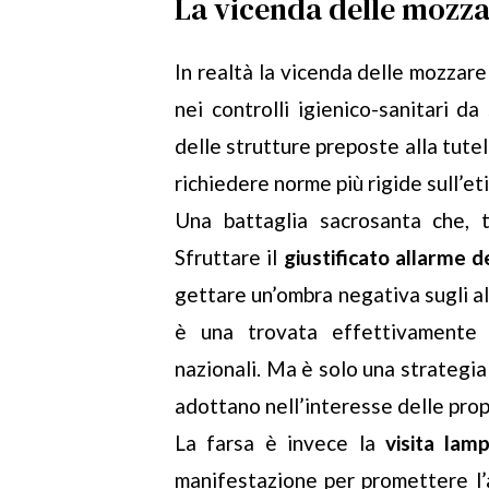
La vicenda delle mozza
In realtà la vicenda delle mozzar
nei controlli igienico-sanitari
delle strutture preposte alla tute
richiedere norme più rigide sull’et
Una battaglia sacrosanta che, t
Sfruttare il
giustificato allarme de
gettare un’ombra negativa sugli ali
è una trovata effettivamente 
nazionali. Ma è solo una strategia
adottano nell’interesse delle prop
La farsa è invece la
visita lam
manifestazione per promettere l’