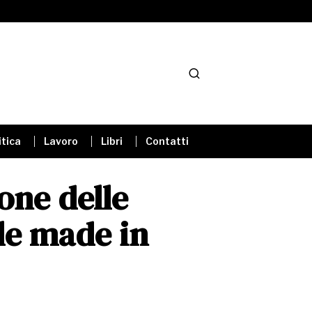
itica
Lavoro
Libri
Contatti
one delle
le made in