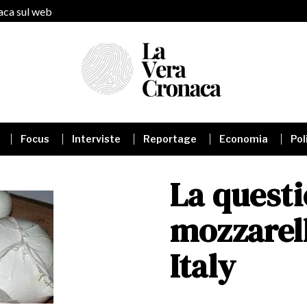
naca sul web
Focus
Interviste
Reportage
Economia
Pol
La questi
mozzarel
Italy