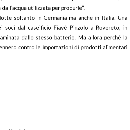
all’acqua utilizzata per produrle”.
tte soltanto in Germania ma anche in Italia. Una
ei soci dal caseificio Fiavé Pinzolo a Rovereto, in
taminata dallo stesso batterio. Ma allora perché la
ennero contro le importazioni di prodotti alimentari