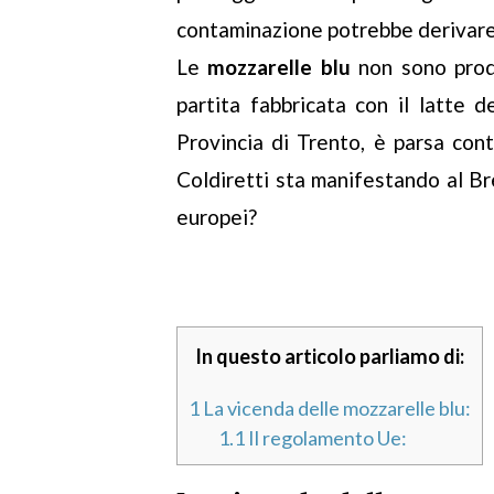
contaminazione potrebbe derivare d
Le
mozzarelle blu
non sono prodo
partita fabbricata con il latte d
Provincia di Trento, è parsa con
Coldiretti sta manifestando al Br
europei?
In questo articolo parliamo di:
1
La vicenda delle mozzarelle blu:
1.1
Il regolamento Ue: