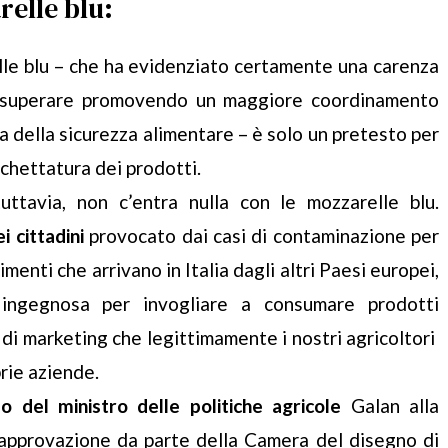
relle blu:
elle blu – che ha evidenziato certamente una carenza
 da superare promovendo un maggiore coordinamento
la della sicurezza alimentare – è solo un pretesto per
ichettatura dei prodotti.
uttavia, non c’entra nulla con le mozzarelle blu.
i cittadini
provocato dai casi di contaminazione per
menti che arrivano in Italia dagli altri Paesi europei,
ingegnosa per invogliare a consumare prodotti
 di marketing che legittimamente i nostri agricoltori
rie aziende.
po del ministro delle politiche agricole
Galan alla
approvazione da parte della Camera del disegno di