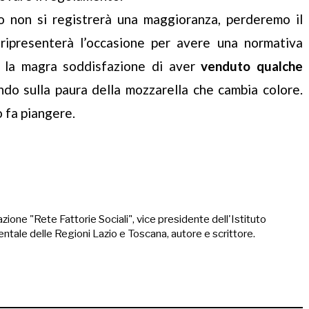
o non si registrerà una maggioranza, perderemo il
ripresenterà l’occasione per avere una normativa
rà la magra soddisfazione di aver
venduto qualche
ndo sulla paura della mozzarella che cambia colore.
 fa piangere.
zione "Rete Fattorie Sociali", vice presidente dell'Istituto
ntale delle Regioni Lazio e Toscana, autore e scrittore.