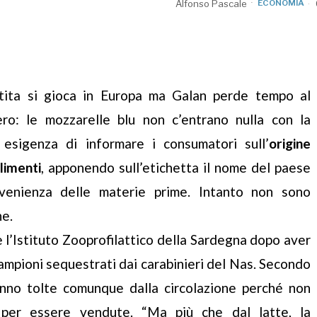
Alfonso Pascale
ECONOMIA
tita si gioca in Europa ma Galan perde tempo al
ro: le mozzarelle blu non c’entrano nulla con la
 esigenza di informare i consumatori sull’
origine
limenti
, apponendo sull’etichetta il nome del paese
venienza delle materie prime. Intanto non sono
he.
e l’Istituto Zooprofilattico della Sardegna dopo aver
ampioni sequestrati dai carabinieri del Nas. Secondo
no tolte comunque dalla circolazione perché non
i per essere vendute. “Ma più che dal latte, la