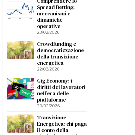
Comprendere lo
Spread Betting:
meccanismi e
dinamiche
operative
23/02/2026
Crowdfunding e
democratizzazione
della transizione
energetica
22/02/2026
Gig Economy: i
diritti dei lavoratori
nell’era delle
piattaforme
20/02/2026
Transizione
Energetica: chi paga
il conto della