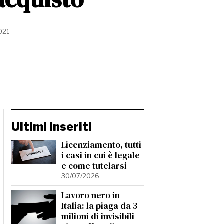
021
Ultimi Inseriti
Licenziamento, tutti
i casi in cui è legale
e come tutelarsi
30/07/2026
Lavoro nero in
Italia: la piaga da 3
milioni di invisibili