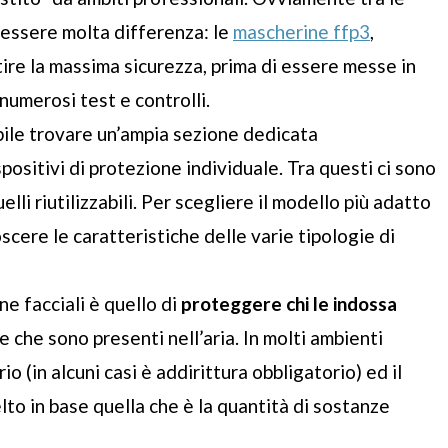
 essere molta differenza: le
mascherine ffp3
,
re la massima sicurezza, prima di essere messe in
umerosi test e controlli.
bile trovare un’ampia sezione dedicata
spositivi di protezione individuale. Tra questi ci sono
elli riutilizzabili. Per scegliere il modello più adatto
scere le caratteristiche delle varie tipologie di
e facciali è quello di
proteggere chi le indossa
che sono presenti nell’aria. In molti ambienti
rio (in alcuni casi è addirittura obbligatorio) ed il
lto in base quella che è la quantità di sostanze