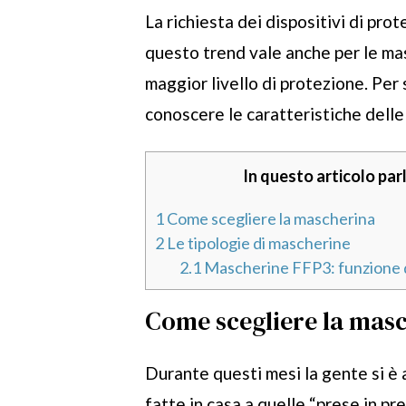
La richiesta dei dispositivi di pro
questo trend vale anche per le ma
maggior livello di protezione. Per
conoscere le caratteristiche delle 
In questo articolo par
1
Come scegliere la mascherina
2
Le tipologie di mascherine
2.1
Mascherine FFP3: funzione de
Come scegliere la mas
Durante questi mesi la gente si è 
fatte in casa a quelle “prese in pr