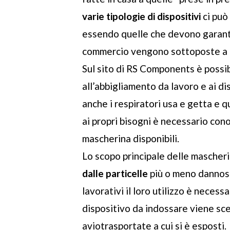
varie tipologie di dispositivi
ci può
essendo quelle che devono garanti
commercio vengono sottoposte a n
Sul sito di RS Components è possi
all’abbigliamento da lavoro e ai di
anche i respiratori usa e getta e qu
ai propri bisogni è necessario cono
mascherina disponibili.
Lo scopo principale delle mascherin
dalle particelle
più o meno dannose 
lavorativi il loro utilizzo è necessa
dispositivo da indossare viene sce
aviotrasportate a cui si è esposti.