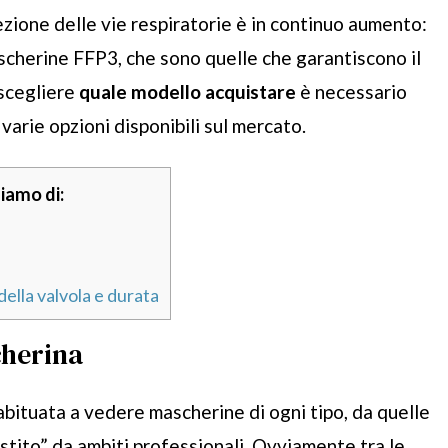
tezione delle vie respiratorie è in continuo aumento:
scherine FFP3, che sono quelle che garantiscono il
 scegliere
quale modello acquistare
è necessario
varie opzioni disponibili sul mercato.
liamo di:
lla valvola e durata
cherina
abituata a vedere mascherine di ogni tipo, da quelle
estito” da ambiti professionali. Ovviamente tra le