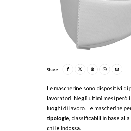
Share
Le mascherine sono dispositivi di
lavoratori. Negli ultimi mesi però il
luoghi di lavoro. Le mascherine pe
tipologie
, classificabili in base all
chi le indossa.