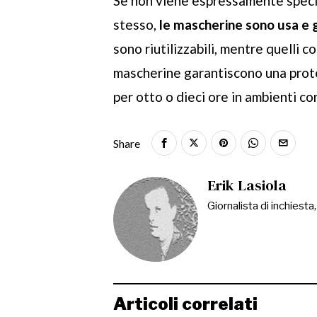
Se non viene espressamente specifi
stesso,
le mascherine sono usa e 
sono riutilizzabili, mentre quelli c
mascherine garantiscono una protez
per otto o dieci ore in ambienti co
Share
Erik Lasiola
Giornalista di inchiesta
Articoli correlati