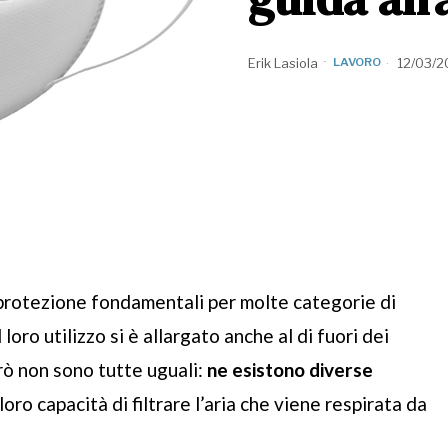
Erik Lasiola
LAVORO
12/03/2
 protezione fondamentali per molte categorie di
 loro utilizzo si è allargato anche al di fuori dei
rò non sono tutte uguali:
ne esistono diverse
a loro capacità di filtrare l’aria che viene respirata da