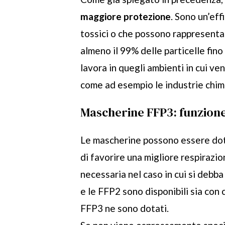
maggiore protezione
. Sono un’eff
tossici o che possono rappresentare
almeno il 99% delle particelle fino
lavora in quegli ambienti in cui v
come ad esempio le industrie chim
Mascherine FFP3: funzione 
Le mascherine possono essere dota
di favorire una migliore respirazi
necessaria nel caso in cui si debb
e le FFP2 sono disponibili sia con 
FFP3 ne sono dotati.