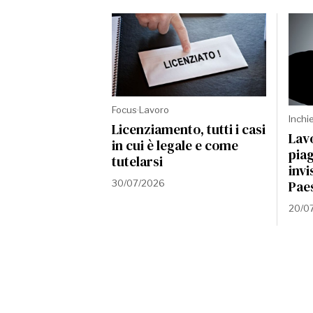
Focus
·
Lavoro
Inchi
Licenziamento, tutti i casi
Lavo
in cui è legale e come
piag
tutelarsi
invi
30/07/2026
Pae
20/0