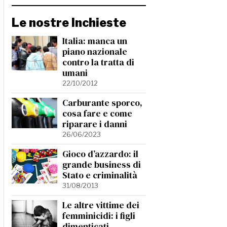
Le nostre Inchieste
Italia: manca un
piano nazionale
contro la tratta di
umani
22/10/2012
Carburante sporco,
cosa fare e come
riparare i danni
26/06/2023
Gioco d’azzardo: il
grande business di
Stato e criminalità
31/08/2013
Le altre vittime dei
femminicidi: i figli
dimenticati