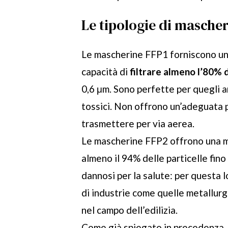
Le tipologie di masche
Le mascherine FFP1 forniscono una
capacità di
filtrare almeno l’80% d
0,6 μm. Sono perfette per quegli a
tossici. Non offrono un’adeguata 
trasmettere per via aerea.
Le mascherine FFP2 offrono una ma
almeno il 94% delle particelle fino
dannosi per la salute: per questa l
di industrie come quelle metallurg
nel campo dell’edilizia.
Come già spiegato in precedenza,