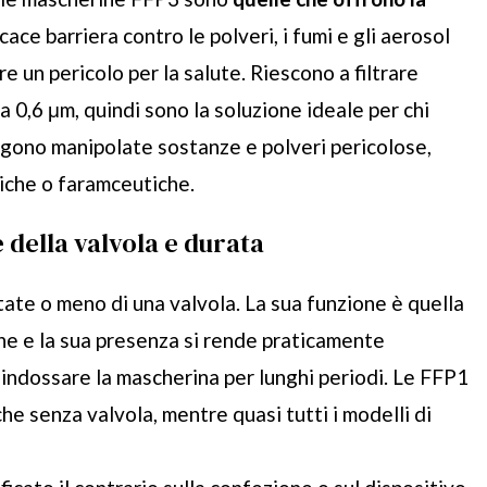
icace barriera contro le polveri, i fumi e gli aerosol
 un pericolo per la salute. Riescono a filtrare
 a 0,6 μm, quindi sono la soluzione ideale per chi
engono manipolate sostanze e polveri pericolose,
iche o faramceutiche.
della valvola e durata
te o meno di una valvola. La sua funzione è quella
one e la sua presenza si rende praticamente
a indossare la mascherina per lunghi periodi. Le FFP1
che senza valvola, mentre quasi tutti i modelli di