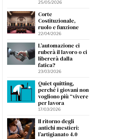
25/05/2026
Corte
Costituzionale,
ruolo e funzione
22/04/2026
L’automazione ci
ruberà il lavoro o ci
libererà dalla
fatica?
23/03/2026
Quiet quitting,
perché i giovani non
vogliono più “vivere
per lavora
17/03/2026
Il ritorno degli
antichi mestieri:
l’artigianato 4.0