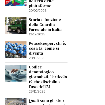
nell’era delle
piattaforme
20/02/2026
Storia e funzione
della Guardia
Forestale in Italia
12/12/2025
Peacekeeper: chi è,
cosa fa, come si
diventa
28/11/2025
Codice
deontologico
giornalisti, l’articolo
19 che disciplina
l’uso dell’AI
26/11/2025
Quali sono gli step