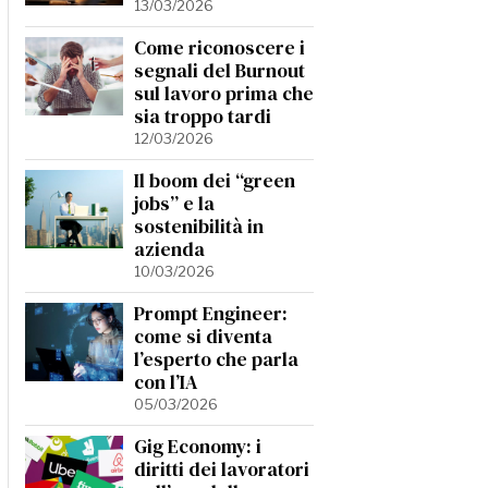
13/03/2026
Come riconoscere i
segnali del Burnout
sul lavoro prima che
sia troppo tardi
12/03/2026
Il boom dei “green
jobs” e la
sostenibilità in
azienda
10/03/2026
Prompt Engineer:
come si diventa
l’esperto che parla
con l’IA
05/03/2026
Gig Economy: i
diritti dei lavoratori