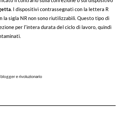
cato il contrario sulla confezione o sul dispositivo
getta
. I dispositivi contrassegnati con la lettera R
on la sigla NR non sono riutilizzabili. Questo tipo di
ione per l’intera durata del ciclo di lavoro, quindi
ntaminati.
, blogger e rivoluzionario