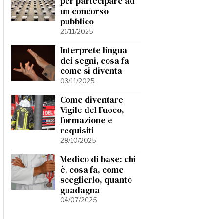
per partecipare ad
un concorso
pubblico
21/11/2025
Interprete lingua
dei segni, cosa fa
come si diventa
03/11/2025
Come diventare
Vigile del Fuoco,
formazione e
requisiti
28/10/2025
Medico di base: chi
è, cosa fa, come
sceglierlo, quanto
guadagna
04/07/2025