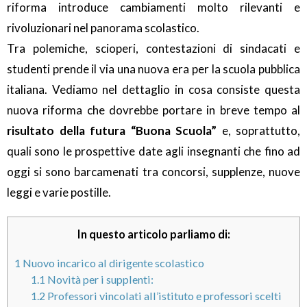
riforma introduce cambiamenti molto rilevanti e
rivoluzionari nel panorama scolastico.
Tra polemiche, scioperi, contestazioni di sindacati e
studenti prende il via una nuova era per la scuola pubblica
italiana. Vediamo nel dettaglio in cosa consiste questa
nuova riforma che dovrebbe portare in breve tempo al
risultato della futura “Buona Scuola”
e, soprattutto,
quali sono le prospettive date agli insegnanti che fino ad
oggi si sono barcamenati tra concorsi, supplenze, nuove
leggi e varie postille.
In questo articolo parliamo di:
1
Nuovo incarico al dirigente scolastico
1.1
Novità per i supplenti:
1.2
Professori vincolati all’istituto e professori scelti