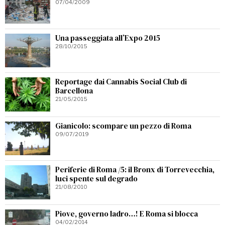
07/04/2009
Una passeggiata all’Expo 2015
28/10/2015
Reportage dai Cannabis Social Club di
Barcellona
21/05/2015
Gianicolo: scompare un pezzo di Roma
09/07/2019
Periferie di Roma /5: il Bronx di Torrevecchia,
luci spente sul degrado
21/08/2010
Piove, governo ladro…! E Roma si blocca
04/02/2014