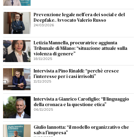
Prevenzione legale nell’era dei social e del
Deepfake. Avvocato Valerio Russo
24/03/2026
Letizia Mannella, procuratrice aggiunta
Tribunale di Milano: “situazione attuale sulla
violenza di genere”
18/11/2025
Intervista a Pino Rinaldi: “perchè cresce
l’interesse per i casi irrisolti”
11/11/2025
Intervista a Gianrico Carofiglio: “Il linguaggio
della cronaca e la questione etica”
06/11/2025
Giulio Iannotta: “il modello organizzativo che
salva l’impresa”