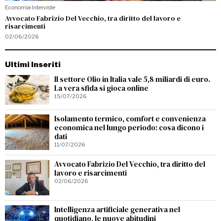
Economia
·
Interviste
Avvocato Fabrizio Del Vecchio, tra diritto del lavoro e
risarcimenti
02/06/2026
Ultimi Inseriti
Il settore Olio in Italia vale 5,8 miliardi di euro.
La vera sfida si gioca online
15/07/2026
Isolamento termico, comfort e convenienza
economica nel lungo periodo: cosa dicono i
dati
11/07/2026
Avvocato Fabrizio Del Vecchio, tra diritto del
lavoro e risarcimenti
02/06/2026
Intelligenza artificiale generativa nel
quotidiano, le nuove abitudini