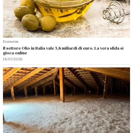
Economia
Il settore Olio in Italia vale 5,8 miliardi di euro. La vera sfida si
gioca online
15/07/2026