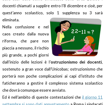
docenti chiamati a supplire entro l’8 dicembre e cioè, per
quest’anno scolastico, solo 1 supplenza su 3 sarà
eliminata.
Nella confusione e nel
caos creato dalla nuova
riforma, che pare non
piaccia a nessuno, il rischio
più grande, a pochi giorni
dall’inizio delle lezioni è l’
ostruzionismo dei docenti
,
sostenuto a gran voce dall’Unicobas; ostruzionismo che
porterà non poche complicazioni ai capi d’istituto che
faticheranno a gestire il complesso sistema scolastico
che dovrà comunque essere avviato.
Ed è nell’ambito di queste contestazioni che
il giorno 11
settembre si sono dati appuntamento
a Roma i sindacati