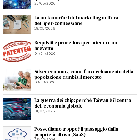
23/05/2026
La metamorfosi del marketing nell’era
dell’iper-connessione
18/05/2026
Requisiti e procedura per ottenere un
brevetto
04/04/2026
Silver economy, come l’invecchiamento della
popolazione cambia il mercato
03/03/2026
La guerra dei chip: perché Taiwan è il centro
dell’economia globale
01/03/2026
Possediamo troppo? Il passaggio dalla
proprietà all’uso (SaaS)
25/02/2026