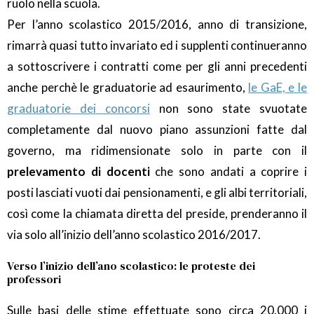
ruolo nella scuola.
Per l’anno scolastico 2015/2016, anno di transizione,
rimarrà quasi tutto invariato ed i supplenti continueranno
a sottoscrivere i contratti come per gli anni precedenti
anche perchè le graduatorie ad esaurimento,
le GaE, e le
graduatorie dei concorsi
non sono state svuotate
completamente dal nuovo piano assunzioni fatte dal
governo, ma ridimensionate solo in parte con il
prelevamento di docenti
che sono andati a coprire i
posti lasciati vuoti dai pensionamenti, e gli albi territoriali,
così come la chiamata diretta del preside, prenderanno il
via solo all’inizio dell’anno scolastico 2016/2017.
Verso l’inizio dell’ano scolastico: le proteste dei
professori
Sulle basi delle stime effettuate sono circa 20.000 i