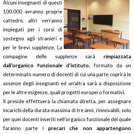
Alcuni insegnanti di questi
100.000 avranno proprie
cattedre, altri verranno
impiegati per i corsi di
sostegno agli stranieri e
per le brevi supplenze. La
compagine delle supplenze sarà
rimpiazzata
dall’organico funzionale d’istituto
, formato da un
determinato numero di docenti di cui una parte coprirà le
assenze degli insegnanti ed un’altra sarà a disposizione
per le altre esigenze, quali progetti europei o formativi.
Il preside effettuerà la chiamata diretta, per assegnare
incarichi della durata massima di tre anni, rinnovabili, solo
per quei docenti inseriti nell’organico funzionale del quale
faranno parte i
precari che non appartengono