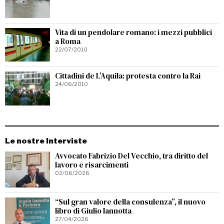
Vita di un pendolare romano: i mezzi pubblici
a Roma
22/07/2010
Cittadini de L’Aquila: protesta contro la Rai
24/06/2010
Le nostre Interviste
Avvocato Fabrizio Del Vecchio, tra diritto del
lavoro e risarcimenti
02/06/2026
“Sul gran valore della consulenza”, il nuovo
libro di Giulio Iannotta
27/04/2026