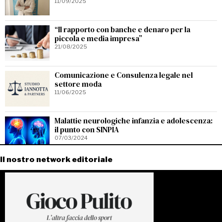
11/09/2025
“Il rapporto con banche e denaro per la
piccola e media impresa”
21/08/2025
Comunicazione e Consulenza legale nel
settore moda
11/06/2025
Malattie neurologiche infanzia e adolescenza:
il punto con SINPIA
07/03/2024
Il nostro network editoriale