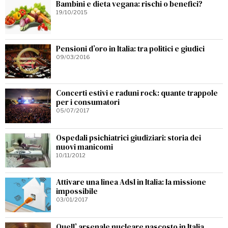
Bambini e dieta vegana: rischi o benefici?
19/10/2015
Pensioni d’oro in Italia: tra politici e giudici
09/03/2016
Concerti estivi e raduni rock: quante trappole
per i consumatori
05/07/2017
Ospedali psichiatrici giudiziari: storia dei
nuovi manicomi
10/11/2012
Attivare una linea Adsl in Italia: la missione
impossibile
03/01/2017
Quell’ arsenale nucleare nascosto in Italia