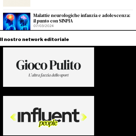
Malattie neurologiche infanzia e adolescenza:
il punto con SINPIA
07/03/2024
Il nostro network editoriale