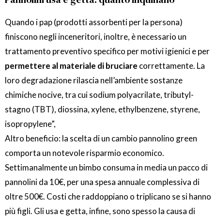
Quando i pap (prodotti assorbenti per la persona)
finiscono negli inceneritori, inoltre, è necessario un
trattamento preventivo specifico per motivi igienici e per
permettere al materiale di bruciare
correttamente. La
loro degradazione rilascia nell’ambiente sostanze
chimiche nocive, tra cui sodium polyacrilate, tributyl-
stagno (TBT), diossina, xylene, ethylbenzene, styrene,
isopropylene”,
Altro beneficio: la scelta di un cambio pannolino green
comporta un notevole risparmio economico.
Settimanalmente un bimbo consuma in media un pacco di
pannolini da 10€, per una spesa annuale complessiva di
oltre 500€. Costi che raddoppiano o triplicano se si hanno
più figli. Gli usa e getta, infine, sono spesso la causa di