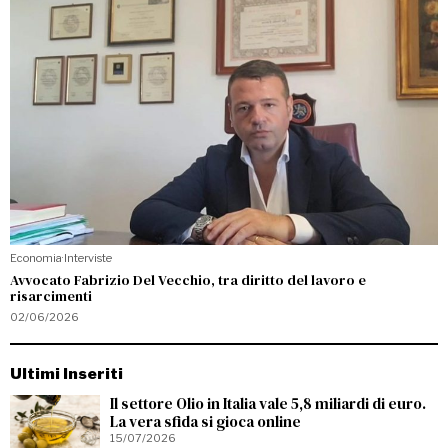
Economia
·
Interviste
Avvocato Fabrizio Del Vecchio, tra diritto del lavoro e
risarcimenti
02/06/2026
Ultimi Inseriti
Il settore Olio in Italia vale 5,8 miliardi di euro.
La vera sfida si gioca online
15/07/2026