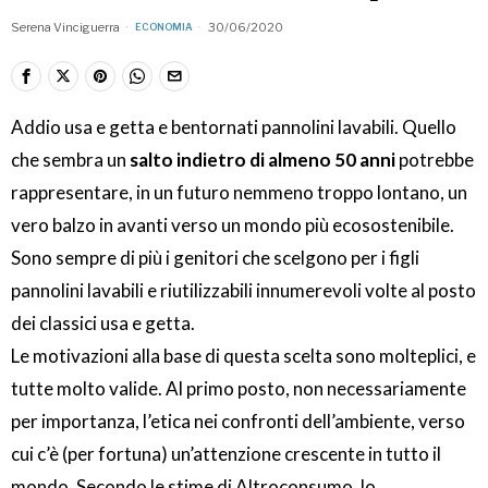
Serena Vinciguerra
30/06/2020
ECONOMIA
Addio usa e getta e bentornati pannolini lavabili. Quello
che sembra un
salto indietro di almeno 50 anni
potrebbe
rappresentare, in un futuro nemmeno troppo lontano, un
vero balzo in avanti verso un mondo più ecosostenibile.
Sono sempre di più i genitori che scelgono per i figli
pannolini lavabili e riutilizzabili innumerevoli volte al posto
dei classici usa e getta.
Le motivazioni alla base di questa scelta sono molteplici, e
tutte molto valide. Al primo posto, non necessariamente
per importanza, l’etica nei confronti dell’ambiente, verso
cui c’è (per fortuna) un’attenzione crescente in tutto il
mondo. Secondo le stime di Altroconsumo, lo