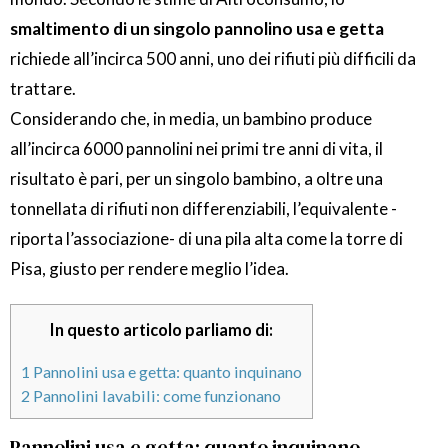
smaltimento di un singolo pannolino usa e getta
richiede all’incirca 500 anni, uno dei rifiuti più difficili da
trattare.
Considerando che, in media, un bambino produce
all’incirca 6000 pannolini nei primi tre anni di vita, il
risultato è pari, per un singolo bambino, a oltre una
tonnellata di rifiuti non differenziabili, l’equivalente -
riporta l’associazione- di una pila alta come la torre di
Pisa, giusto per rendere meglio l’idea.
In questo articolo parliamo di:
1
Pannolini usa e getta: quanto inquinano
2
Pannolini lavabili: come funzionano
Pannolini usa e getta: quanto inquinano