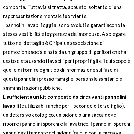
comporta. Tuttavia si tratta, appunto, soltanto di una
rappresentazione mentale fuorviante.
I pannolini lavabili oggi si sono evoluti e garantiscono la
stessa vestibilità e leggerezza dei monouso. A spiegare
tutto nel dettaglio è Ciripa’ un’associazione di
promozione sociale nata da un gruppo di genitori che ha
usato o sta usando i lavabili per i propri figli e il cui scopo è
quello di fornire ogni tipo di informazione sull’uso di
questi pannolini presso famiglie, personale sanitario e
amministrazioni pubbliche.
È
sufficiente un kit composto da circa venti pannolini
lavabili
(e utilizzabili anche per il secondo o terzo figlio),
un detersivo ecologico, un bidone o una sacca dove
riporre i pannolini sporchi e la lavatrice. I pannolini sporchi
vanno direttamente nel bidone (quello con la cacca va