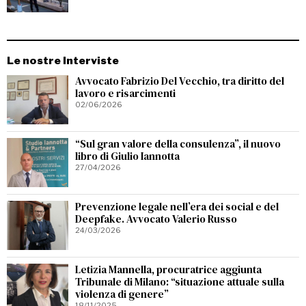
Le nostre Interviste
Avvocato Fabrizio Del Vecchio, tra diritto del
lavoro e risarcimenti
02/06/2026
“Sul gran valore della consulenza”, il nuovo
libro di Giulio Iannotta
27/04/2026
Prevenzione legale nell’era dei social e del
Deepfake. Avvocato Valerio Russo
24/03/2026
Letizia Mannella, procuratrice aggiunta
Tribunale di Milano: “situazione attuale sulla
violenza di genere”
18/11/2025