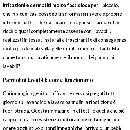
irritazioni e dermatiti molto fastidiose
per il piccolo,
che in alcuni casi possono trasformarsi in vere e proprie
infezioni batteriche da curare con appositi farmaci. Un
rischio quasi completamente assente con i lavabili,
realizzati in tessuti naturali e traspiranti e di conseguenza
molto più delicati sulla pelle e molto meno irritanti. Ma
come funziona, praticamente, il mondo dei pannolini
lavabili?
Pannolini lavabili: come funzionano
Chi immagina genitori affranti e nervosi piegati tutto il
giorno sul lavandino a lavare pannolini a ripetizione è
fuori strada. Questa immagine, in effetti, è quella che più
rappresenta la
resistenza culturale delle famiglie
: un
onere aggiuntivo ai tanti impegni che l’arrivo di un bebè