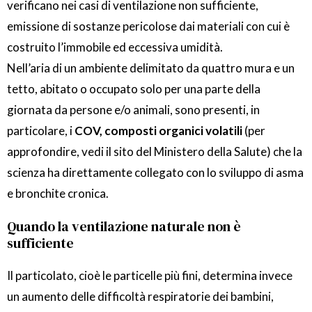
verificano nei casi di ventilazione non sufficiente,
emissione di sostanze pericolose dai materiali con cui è
costruito l’immobile ed eccessiva umidità.
Nell’aria di un ambiente delimitato da quattro mura e un
tetto, abitato o occupato solo per una parte della
giornata da persone e/o animali, sono presenti, in
particolare, i
COV, composti organici volatili
(per
approfondire, vedi il sito del Ministero della Salute) che la
scienza ha direttamente collegato con lo sviluppo di asma
e bronchite cronica.
Quando la ventilazione naturale non è
sufficiente
Il particolato, cioè le particelle più fini, determina invece
un aumento delle difficoltà respiratorie dei bambini,