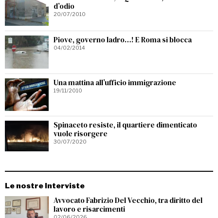
d’odio
20/07/2010
Piove, governo ladro…! E Roma si blocca
04/02/2014
Una mattina all’ufficio immigrazione
19/11/2010
Spinaceto resiste, il quartiere dimenticato
vuole risorgere
30/07/2020
Le nostre Interviste
Avvocato Fabrizio Del Vecchio, tra diritto del
lavoro e risarcimenti
02/06/2026