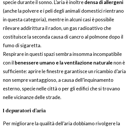
specie durante il sonno. L’aria è inoltre
densa di allergeni
(anche la polvere e i peli degli animali domestici rientrano
in questa categoria), mentre in alcuni casi è possibile
rilevare addirittura il radon, un gas radioattivo che
costituisce la seconda causa di cancro al polmone dopo il
fumo di sigaretta.
Respirare in questi spazi sembra insomma incompatibile
con il
benessere umano e la ventilazione naturale
non è
sufficiente: aprire le finestre garantisce un ricambio d’aria
non sempre vantaggioso, a causa dell’inquinamento
esterno, specie nelle città o per gli edifici che si trovano
nelle vicinanze delle strade.
I depuratori d’aria
Per migliorare la qualità dell’aria dobbiamo rivolgere la