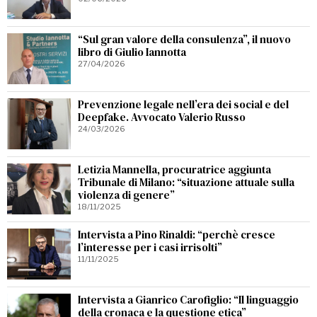
“Sul gran valore della consulenza”, il nuovo
libro di Giulio Iannotta
27/04/2026
Prevenzione legale nell’era dei social e del
Deepfake. Avvocato Valerio Russo
24/03/2026
Letizia Mannella, procuratrice aggiunta
Tribunale di Milano: “situazione attuale sulla
violenza di genere”
18/11/2025
Intervista a Pino Rinaldi: “perchè cresce
l’interesse per i casi irrisolti”
11/11/2025
Intervista a Gianrico Carofiglio: “Il linguaggio
della cronaca e la questione etica”