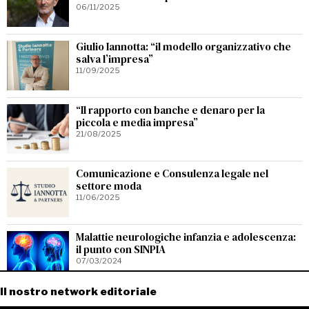
06/11/2025
Giulio Iannotta: “il modello organizzativo che
salva l’impresa”
11/09/2025
“Il rapporto con banche e denaro per la
piccola e media impresa”
21/08/2025
Comunicazione e Consulenza legale nel
settore moda
11/06/2025
Malattie neurologiche infanzia e adolescenza:
il punto con SINPIA
07/03/2024
Il nostro network editoriale