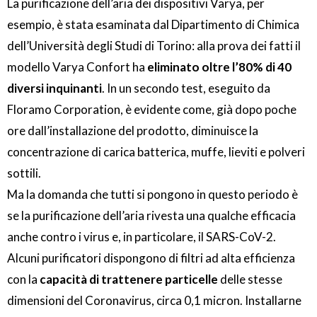
La purificazione dell’aria dei dispositivi Varya, per
esempio, è stata esaminata dal Dipartimento di Chimica
dell’Università degli Studi di Torino: alla prova dei fatti il
modello Varya Confort ha
eliminato oltre l’80% di 40
diversi inquinanti
. In un secondo test, eseguito da
Floramo Corporation, è evidente come, già dopo poche
ore dall’installazione del prodotto, diminuisce la
concentrazione di carica batterica, muffe, lieviti e polveri
sottili.
Ma la domanda che tutti si pongono in questo periodo è
se la purificazione dell’aria rivesta una qualche efficacia
anche contro i virus e, in particolare, il SARS-CoV-2.
Alcuni purificatori dispongono di filtri ad alta efficienza
con la
capacità di trattenere particelle
delle stesse
dimensioni del Coronavirus, circa 0,1 micron. Installarne