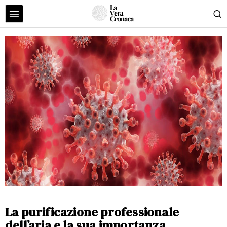
La purificazione professionale
dell’aria e la sua importanza