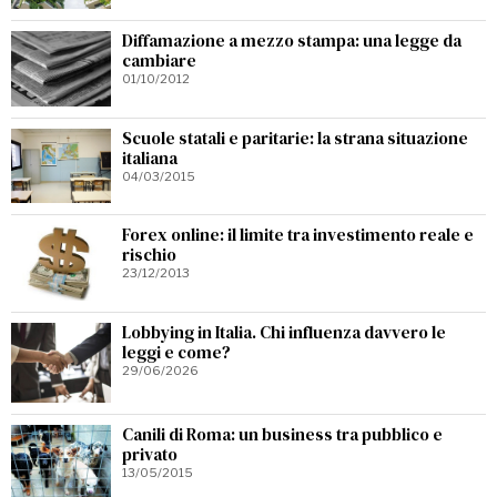
Diffamazione a mezzo stampa: una legge da
cambiare
01/10/2012
Scuole statali e paritarie: la strana situazione
italiana
04/03/2015
Forex online: il limite tra investimento reale e
rischio
23/12/2013
Lobbying in Italia. Chi influenza davvero le
leggi e come?
29/06/2026
Canili di Roma: un business tra pubblico e
privato
13/05/2015