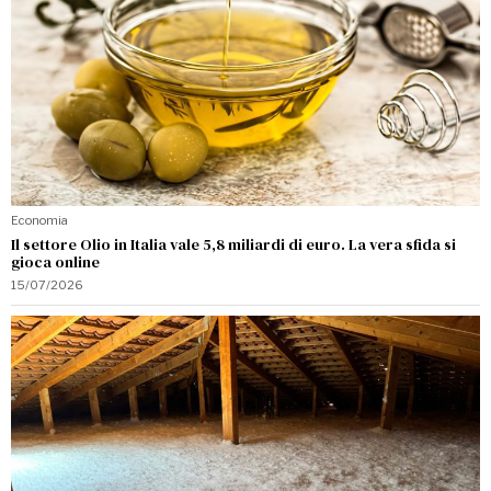
Economia
Il settore Olio in Italia vale 5,8 miliardi di euro. La vera sfida si
gioca online
15/07/2026