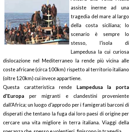
assiste inerme ad una
tragedia del mare al largo
della costa siciliana; lo
scenario è sempre lo
stesso, l’isola di
Lampedusa la cui curiosa
dislocazione nel Mediterraneo la rende più vicina alle
coste africane (circa 100km) rispetto al territorio italiano
(oltre 120km) cui invece appartiene.
Questa caratteristica rende
Lampedusa la porta
d’Europa
per migranti e clandestini proveniente
dall’Africa; un luogo d’approdo per i famigerati barconi di
disperati che tentano la fuga dai loro paesi di origine per
cercare una vita migliore in terra italiana. Viaggi della
speranza che, spesso e volentieri, finiscono in tragedia.