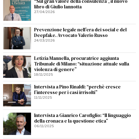
“Sul gran valore della consulenza”, il nuovo
libro di Giulio Iannotta
27/04/2026
Prevenzione legale nell’era dei social e del
Deepfake. Avvocato Valerio Russo
24/03/2026
Letizia Mannella, procuratrice aggiunta
Tribunale di Milano: “situazione attuale sulla
violenza di genere”
18/11/2025
Intervista a Pino Rinaldi: “perchè cresce
l’interesse per i casi irrisolti”
11/11/2025
Intervista a Gianrico Carofiglio: “Il linguaggio
della cronaca e la questione etica”
06/11/2025