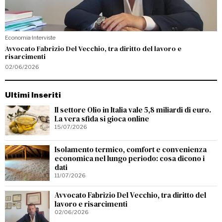
Economia
·
Interviste
Avvocato Fabrizio Del Vecchio, tra diritto del lavoro e
risarcimenti
02/06/2026
Ultimi Inseriti
Il settore Olio in Italia vale 5,8 miliardi di euro.
La vera sfida si gioca online
15/07/2026
Isolamento termico, comfort e convenienza
economica nel lungo periodo: cosa dicono i
dati
11/07/2026
Avvocato Fabrizio Del Vecchio, tra diritto del
lavoro e risarcimenti
02/06/2026