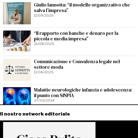
Giulio Iannotta: “il modello organizzativo che
salva l’impresa”
11/09/2025
“Il rapporto con banche e denaro per la
piccola e media impresa”
21/08/2025
Comunicazione e Consulenza legale nel
settore moda
11/06/2025
Malattie neurologiche infanzia e adolescenza:
il punto con SINPIA
07/03/2024
Il nostro network editoriale