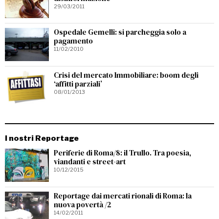
29/03/2011
Ospedale Gemelli: si parcheggia solo a
pagamento
11/02/2010
Crisi del mercato Immobiliare: boom degli
‘affitti parziali’
08/01/2013
I nostri Reportage
Periferie di Roma/8: il Trullo. Tra poesia,
viandanti e street-art
10/12/2015
Reportage dai mercati rionali di Roma: la
nuova povertà /2
14/02/2011