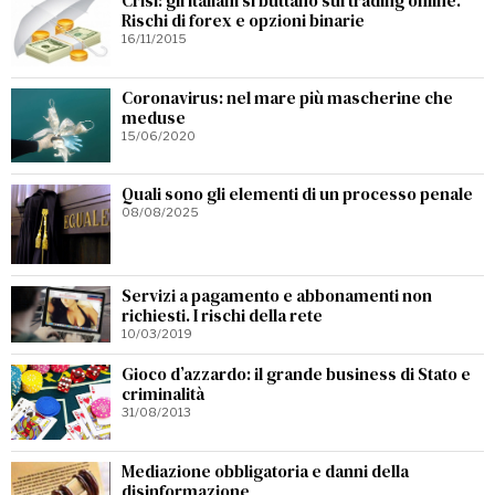
Crisi: gli italiani si buttano sul trading online.
Rischi di forex e opzioni binarie
16/11/2015
Coronavirus: nel mare più mascherine che
meduse
15/06/2020
Quali sono gli elementi di un processo penale
08/08/2025
Servizi a pagamento e abbonamenti non
richiesti. I rischi della rete
10/03/2019
Gioco d’azzardo: il grande business di Stato e
criminalità
31/08/2013
Mediazione obbligatoria e danni della
disinformazione