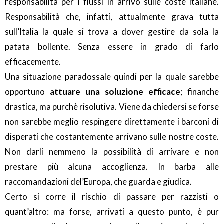
responsabilità per i flussi in arrivo sulle coste italiane.
Responsabilità che, infatti, attualmente grava tutta
sull’Italia la quale si trova a dover gestire da sola la
patata bollente. Senza essere in grado di farlo
efficacemente.
Una situazione paradossale quindi per la quale sarebbe
opportuno
attuare una soluzione efficace
; finanche
drastica, ma purchè risolutiva. Viene da chiedersi se forse
non sarebbe meglio respingere direttamente i barconi di
disperati che costantemente arrivano sulle nostre coste.
Non darli nemmeno la possibilità di arrivare e non
prestare più alcuna accoglienza. In barba alle
raccomandazioni del’Europa, che guarda e giudica.
Certo si corre il rischio di passare per razzisti o
quant’altro: ma forse, arrivati a questo punto, è pur