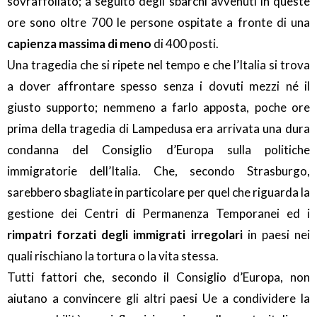
sovraffollato; a seguito degli sbarchi avvenuti in queste
ore sono oltre 700 le persone ospitate a fronte di una
capienza massima di meno
di 400 posti.
Una tragedia che si ripete nel tempo e che l’Italia si trova
a dover affrontare spesso senza i dovuti mezzi né il
giusto supporto; nemmeno a farlo apposta, poche ore
prima della tragedia di Lampedusa era arrivata una dura
condanna del Consiglio d’Europa sulla politiche
immigratorie dell’Italia. Che, secondo Strasburgo,
sarebbero sbagliate in particolare per quel che riguarda la
gestione dei Centri di Permanenza Temporanei ed i
rimpatri forzati degli immigrati irregolari
in paesi nei
quali rischiano la tortura o la vita stessa.
Tutti fattori che, secondo il Consiglio d’Europa, non
aiutano a convincere gli altri paesi Ue a condividere la