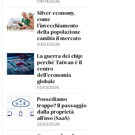
04/04/2026
Silver economy,
come
l’invecchiamento
della popolazione
cambia il mercato
03/03/2026
La guerra dei chip:
perché Taiwan è il
centro
dell’economia
globale
01/03/2026
Possediamo
troppo? Il passaggio
dalla proprietà
all’uso (SaaS)
25/02/2026