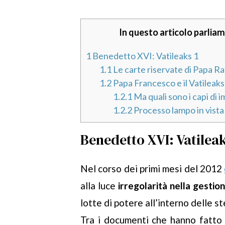
In questo articolo parliam
1
Benedetto XVI: Vatileaks 1
1.1
Le carte riservate di Papa Ra
1.2
Papa Francesco e il Vatileaks
1.2.1
Ma quali sono i capi di 
1.2.2
Processo lampo in vista 
Benedetto XVI: Vatileak
Nel corso dei primi mesi del 2012
alla luce
irregolarità nella gestion
lotte di potere all’interno delle s
Tra i documenti che hanno fatto p