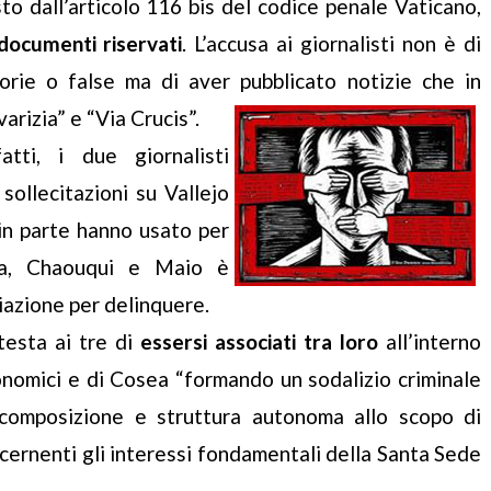
sto dall’articolo 116 bis del codice penale Vaticano,
 documenti riservati
. L’accusa ai giornalisti non è di
orie o false ma di aver pubblicato notizie che in
varizia” e “Via Crucis”.
atti, i due giornalisti
sollecitazioni su Vallejo
in parte hanno usato per
lda, Chaouqui e Maio è
iazione per delinquere.
testa ai tre di
essersi associati tra loro
all’interno
conomici e di Cosea “formando un sodalizio criminale
 composizione e struttura autonoma allo scopo di
cernenti gli interessi fondamentali della Santa Sede