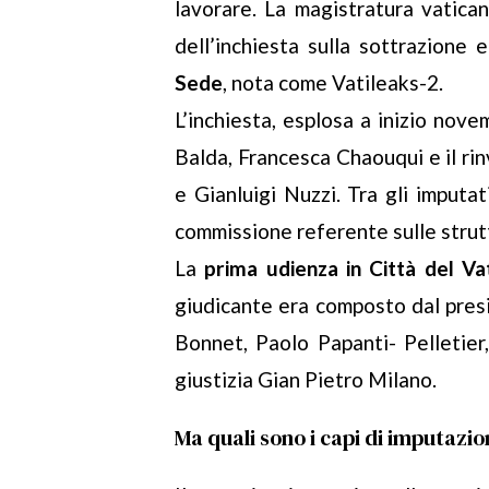
lavorare. La magistratura vatica
dell’inchiesta sulla sottrazione 
Sede
, nota come Vatileaks-2.
L’inchiesta, esplosa a inizio nove
Balda, Francesca Chaouqui e il rinv
e Gianluigi Nuzzi. Tra gli imputa
commissione referente sulle strut
La
prima udienza in Città del Va
giudicante era composto dal presi
Bonnet, Paolo Papanti- Pelletier
giustizia Gian Pietro Milano.
Ma quali sono i capi di imputazi