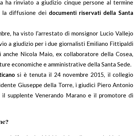
na ha rinviato a giudizio cinque persone al termine
e la diffusione dei
documenti riservati della Santa
mbre, ha visto l’arrestato di monsignor Lucio Vallejo
io a giudizio per i due giornalisti Emiliano Fittipaldi
ti anche Nicola Maio, ex collaboratore della Cosea,
ture economiche e amministrative della Santa Sede.
ticano
si è tenuta il 24 novembre 2015, il collegio
dente Giuseppe della Torre, i giudici Piero Antonio
, il supplente Venerando Marano e il promotore di
one?