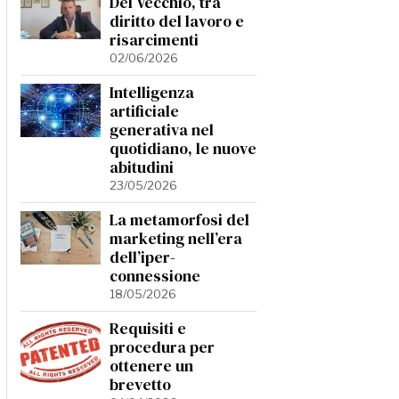
Del Vecchio, tra
diritto del lavoro e
risarcimenti
02/06/2026
Intelligenza
artificiale
generativa nel
quotidiano, le nuove
abitudini
23/05/2026
La metamorfosi del
marketing nell’era
dell’iper-
connessione
18/05/2026
Requisiti e
procedura per
ottenere un
brevetto