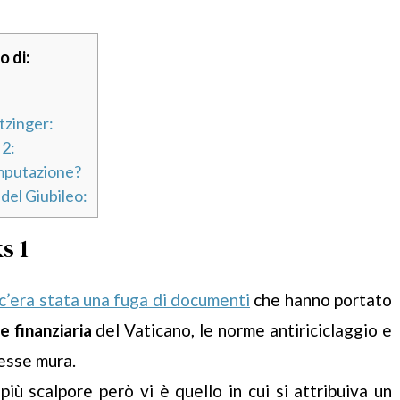
o di:
tzinger:
 2:
imputazione?
del Giubileo:
s 1
c’era stata una fuga di documenti
che hanno portato
e finanziaria
del Vaticano, le norme antiriciclaggio e
tesse mura.
iù scalpore però vi è quello in cui si attribuiva un