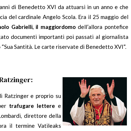
anni di Benedetto XVI da attuarsi in un anno e che
cia del cardinale Angelo Scola. Era il 25 maggio del
aolo Gabrielli, il maggiordomo
dell’allora pontefice
to documenti importanti poi passati al giornalista
o “Sua Santità. Le carte riservate di Benedetto XVI”.
 Ratzinger:
i Ratzinger e proprio su
 per
trafugare lettere
e
Lombardi, direttore della
ora il termine Vatileaks