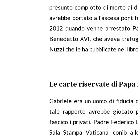
presunto complotto di morte ai d
avrebbe portato all’ascesa pontifi
2012 quando venne arrestato
P
Benedetto XVI, che aveva trafuga
Nuzzi che le ha pubblicate nel libr
Le carte riservate di Papa
Gabriele era un uomo di fiducia d
tale rapporto avrebbe giocato
fascicoli privati. Padre Federico 
Sala Stampa Vaticana, coniò all