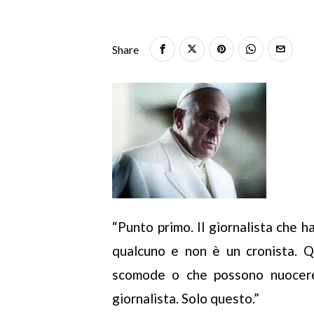
Share
“Punto primo. Il giornalista che ha
qualcuno e non è un cronista. Q
scomode o che possono nuocere 
giornalista. Solo questo.”