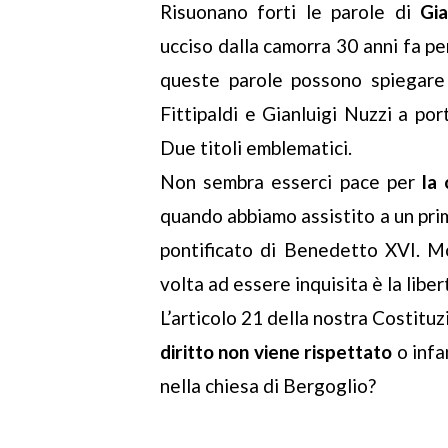
Risuonano forti le parole di
Gia
ucciso dalla camorra 30 anni fa pe
queste parole possono spiegare i
Fittipaldi e Gianluigi Nuzzi a porta
Due titoli emblematici.
Non sembra esserci pace per
la 
quando abbiamo assistito a un prim
pontificato di Benedetto XVI. M
volta ad essere inquisita è la liber
L’articolo 21 della nostra Costituz
diritto non viene rispettato
o infa
nella chiesa di Bergoglio?