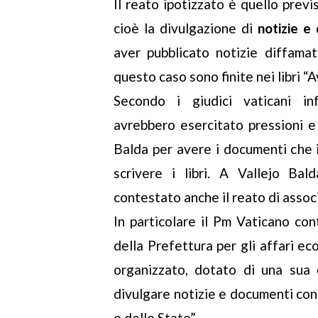
Il reato ipotizzato è quello previ
cioè la divulgazione di
notizie e
aver pubblicato notizie diffamat
questo caso sono finite nei libri “A
Secondo i giudici vaticani inf
avrebbero esercitato pressioni e 
Balda per avere i documenti che 
scrivere i libri. A Vallejo Ba
contestato anche il reato di assoc
In particolare il Pm Vaticano con
della Prefettura per gli affari e
organizzato, dotato di una sua
divulgare notizie e documenti con
e dello Stato”.