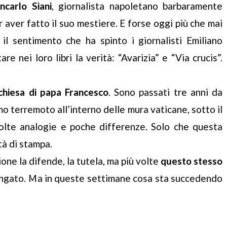
ncarlo Siani
, giornalista napoletano barbaramente
r aver fatto il suo mestiere. E forse oggi più che mai
l sentimento che ha spinto i giornalisti Emiliano
re nei loro libri la verità: “Avarizia” e “Via crucis”.
chiesa di papa Francesco
. Sono passati tre anni da
o terremoto all’interno delle mura vaticane, sotto il
olte analogie e poche differenze. Solo che questa
tà di stampa.
ione la difende, la tutela, ma più volte
questo stesso
ngato. Ma in queste settimane cosa sta succedendo