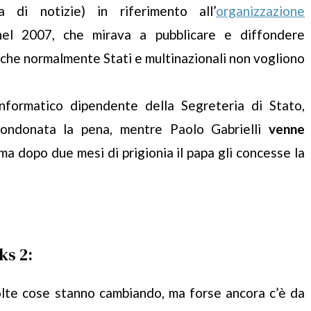
 di notizie) in riferimento all’
organizzazione
el 2007, che mirava a pubblicare e diffondere
 che normalmente Stati e multinazionali non vogliono
informatico dipendente della Segreteria di Stato,
 condonata la pena, mentre Paolo Gabrielli
venne
 ma dopo due mesi di prigionia il papa gli concesse la
ks 2:
olte cose stanno cambiando, ma forse ancora c’è da