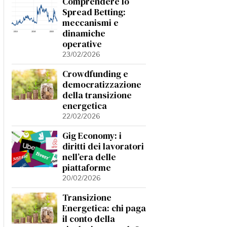
Comprendere lo
Spread Betting:
meccanismi e
dinamiche
operative
23/02/2026
Crowdfunding e
democratizzazione
della transizione
energetica
22/02/2026
Gig Economy: i
diritti dei lavoratori
nell’era delle
piattaforme
20/02/2026
Transizione
Energetica: chi paga
il conto della