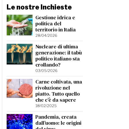
Le nostre Inchieste
Gestione idrica e
politica del
territorio in Italia
28/04/2026
Nucleare di ultima
generazione: il tabù
politico italiano sta
crollando?
03/05/2026
Carne coltivata, una
rivoluzione nel
piatto. Tutto quello
che c’è da sapere
18/02/2025
Pandemia, creata
dall’uomo: le origini