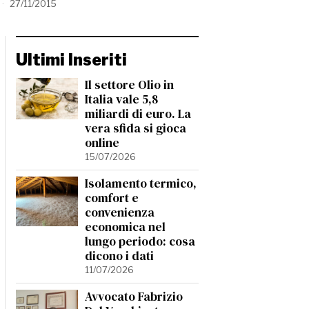
27/11/2015
Ultimi Inseriti
Il settore Olio in
Italia vale 5,8
miliardi di euro. La
vera sfida si gioca
online
15/07/2026
Isolamento termico,
comfort e
convenienza
economica nel
lungo periodo: cosa
dicono i dati
11/07/2026
Avvocato Fabrizio