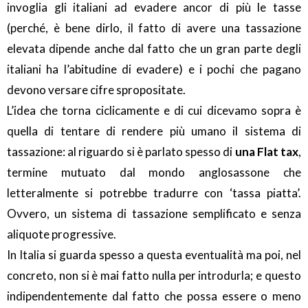
invoglia gli italiani ad evadere ancor di più le tasse
(perché, è bene dirlo, il fatto di avere una tassazione
elevata dipende anche dal fatto che un gran parte degli
italiani ha l’abitudine di evadere) e i pochi che pagano
devono versare cifre spropositate.
L’idea che torna ciclicamente e di cui dicevamo sopra è
quella di tentare di rendere più umano il sistema di
tassazione: al riguardo si è parlato spesso di
una Flat tax
,
termine mutuato dal mondo anglosassone che
letteralmente si potrebbe tradurre con ‘tassa piatta’.
Ovvero, un sistema di tassazione semplificato e senza
aliquote progressive.
In Italia si guarda spesso a questa eventualità ma poi, nel
concreto, non si è mai fatto nulla per introdurla; e questo
indipendentemente dal fatto che possa essere o meno