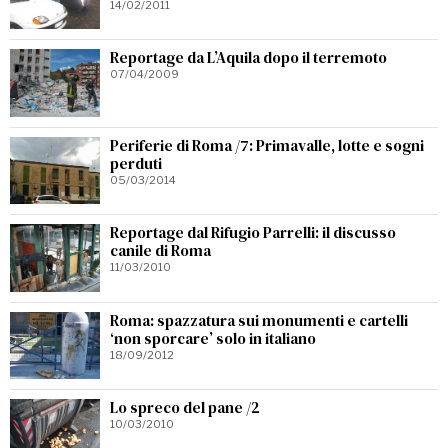
14/02/2011
Reportage da L’Aquila dopo il terremoto
07/04/2009
Periferie di Roma /7: Primavalle, lotte e sogni
perduti
05/03/2014
Reportage dal Rifugio Parrelli: il discusso
canile di Roma
11/03/2010
Roma: spazzatura sui monumenti e cartelli
‘non sporcare’ solo in italiano
18/09/2012
Lo spreco del pane /2
10/03/2010