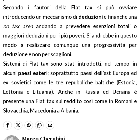
Secondo i fautori della Flat tax si può ovviare
introducendo un meccanismo di
deduzioni
e finanche una
no
tax area
andando a prevedere esenzioni totali o
maggiori deduzioni per i più poveri. Si andrebbe in questo
modo a realizzare comunque una progressività per
deduzione e non per scaglioni.
Sistemi di Flat tax sono stati introdotti, nel tempo, in
alcuni
paesi esteri
; soprattutto paesi dell’est Europa ed
ex sovietici come le tre repubbliche baltiche (Estonia,
Lettonia e Lituania). Anche in Russia ed Ucraina è
presente una Flat tax sul reddito così come in Romani e
Slovacchia, Macedonia a Albania.
Marco Cherubini