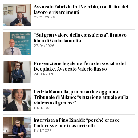
Avvocato Fabrizio Del Vecchio, tra diritto del
lavoro e risarcimenti
02/06/2026
“Sul gran valore della consulenza”, il nuovo
libro di Giulio Iannotta
27/04/2026
Prevenzione legale nell’era dei social e del
Deepfake. Avvocato Valerio Russo
24/03/2026
Letizia Mannella, procuratrice aggiunta
Tribunale di Milano: “situazione attuale sulla
violenza di genere”
18/11/2025
Intervista a Pino Rinaldi: “perchè cresce
l’interesse per i casi irrisolti”
11/11/2025