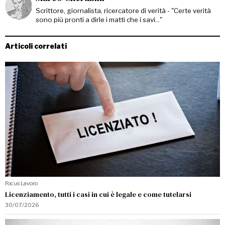
Scrittore, giornalista, ricercatore di verità - "Certe verità
sono più pronti a dirle i matti che i savi..."
Articoli correlati
Focus
·
Lavoro
Licenziamento, tutti i casi in cui è legale e come tutelarsi
30/07/2026