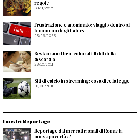
regole
03/11/2012
Frustrazione e anonimato: viaggio dentro al
fenomeno degli haters
25/09/2025
Restauratori beni culturali: il ddl della
discordia
28/10/2011
Siti di calcio in streaming: cosa dice la legge
18/08/2018
I nostri Reportage
Reportage dai mercati rionali di Roma: la
nuova povertà /2