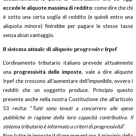
eccede le aliquote massima di reddito
: come dire che chi
è sotto una certa soglia di reddito (e quindi entro una
aliquota minore) finirebbe per pagare le stesse tasse
senza alcun vantaggio.
Il sistema attuale di aliquote progressive Irpef
L’ordinamento tributario italiano prevede attualmente
una
progressività delle imposte
, vale a dire aliquote
Irpef che crescono all’aumentare dell’imponibile, ovvero i
redditi che un soggetto produce. Principio questo
presente anche nella nostra Costituzione che all’articolo
53 recita: “
Tutti sono tenuti a concorrere alle spese
pubbliche in ragione della loro capacità contributiva. Il
sistema tributario è informato a criteri di progressività
“.
Non tutte le imposte italiane presentano il principio della