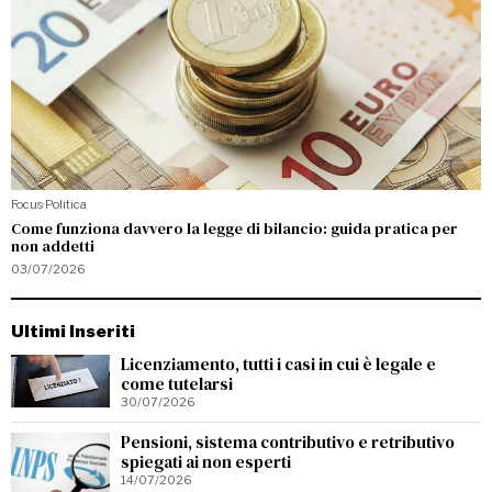
Focus
·
Politica
Come funziona davvero la legge di bilancio: guida pratica per
non addetti
03/07/2026
Ultimi Inseriti
Licenziamento, tutti i casi in cui è legale e
come tutelarsi
30/07/2026
Pensioni, sistema contributivo e retributivo
spiegati ai non esperti
14/07/2026