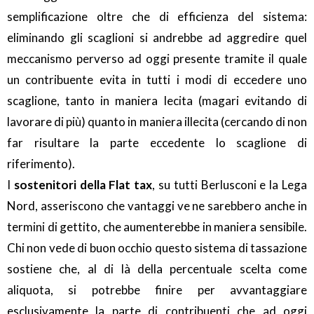
semplificazione oltre che di efficienza del sistema:
eliminando gli scaglioni si andrebbe ad aggredire quel
meccanismo perverso ad oggi presente tramite il quale
un contribuente evita in tutti i modi di eccedere uno
scaglione, tanto in maniera lecita (magari evitando di
lavorare di più) quanto in maniera illecita (cercando di non
far risultare la parte eccedente lo scaglione di
riferimento).
I
sostenitori della Flat tax
, su tutti Berlusconi e la Lega
Nord, asseriscono che vantaggi ve ne sarebbero anche in
termini di gettito, che aumenterebbe in maniera sensibile.
Chi non vede di buon occhio questo sistema di tassazione
sostiene che, al di là della percentuale scelta come
aliquota, si potrebbe finire per avvantaggiare
esclusivamente la parte di contribuenti che ad oggi