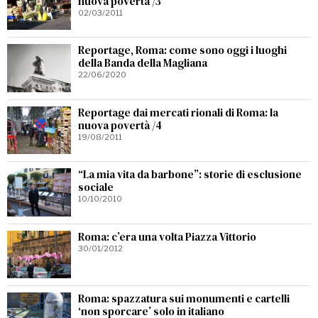
nuova povertà /3
02/03/2011
Reportage, Roma: come sono oggi i luoghi
della Banda della Magliana
22/06/2020
Reportage dai mercati rionali di Roma: la
nuova povertà /4
19/08/2011
“La mia vita da barbone”: storie di esclusione
sociale
10/10/2010
Roma: c’era una volta Piazza Vittorio
30/01/2012
Roma: spazzatura sui monumenti e cartelli
‘non sporcare’ solo in italiano