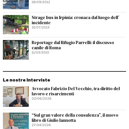
18/09/2012
Strage bus in Irpinia: cronaca dal luogo dell’
incidente
31/07/2013
Reportage dal Rifugio Parrelli: il discusso
canile di Roma
11/03/2010
Le nostre Interviste
Avvocato Fabrizio Del Vecchio, tra diritto del
lavoro e risarcimenti
02/06/2026
“Sul gran valore della consulenza”, il nuovo
libro di Giulio Iannotta
27/04/2026