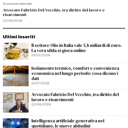
Economia
·
Interviste
Avvocato Fabrizio Del Vecchio, tra diritto del lavoro e
risarcimenti
02/06/2026
Ultimi Inseriti
Il settore Olio in Italia vale 5,8 miliardi di euro.
La vera sfida si gioca online
15/07/2026
Isolamento termico, comfort e convenienza
economica nel lungo periodo: cosa dicono i
dati
11/07/2026
Avvocato Fabrizio Del Vecchio, tra diritto del
lavoro e risarcimenti
02/06/2026
Intelligenza artificiale generativa nel
quotidiano, le nuove abitudini