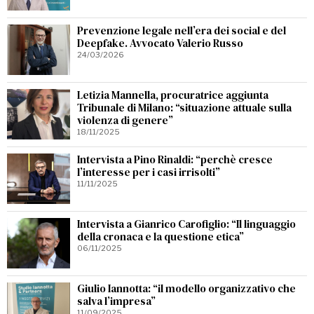
Prevenzione legale nell’era dei social e del
Deepfake. Avvocato Valerio Russo
24/03/2026
Letizia Mannella, procuratrice aggiunta
Tribunale di Milano: “situazione attuale sulla
violenza di genere”
18/11/2025
Intervista a Pino Rinaldi: “perchè cresce
l’interesse per i casi irrisolti”
11/11/2025
Intervista a Gianrico Carofiglio: “Il linguaggio
della cronaca e la questione etica”
06/11/2025
Giulio Iannotta: “il modello organizzativo che
salva l’impresa”
11/09/2025