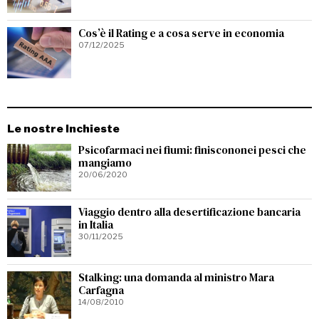
Cos’è il Rating e a cosa serve in economia
07/12/2025
Le nostre Inchieste
Psicofarmaci nei fiumi: finiscononei pesci che
mangiamo
20/06/2020
Viaggio dentro alla desertificazione bancaria
in Italia
30/11/2025
Stalking: una domanda al ministro Mara
Carfagna
14/08/2010