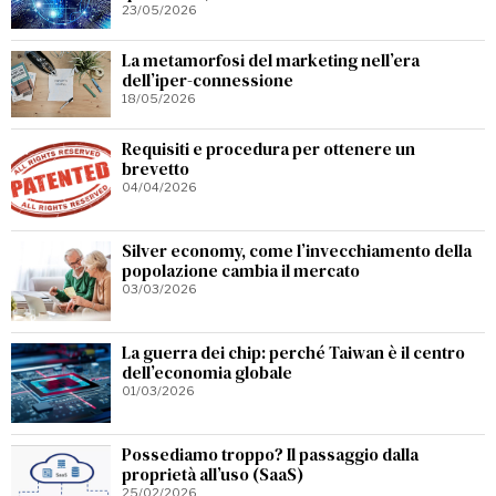
23/05/2026
La metamorfosi del marketing nell’era
dell’iper-connessione
18/05/2026
Requisiti e procedura per ottenere un
brevetto
04/04/2026
Silver economy, come l’invecchiamento della
popolazione cambia il mercato
03/03/2026
La guerra dei chip: perché Taiwan è il centro
dell’economia globale
01/03/2026
Possediamo troppo? Il passaggio dalla
proprietà all’uso (SaaS)
25/02/2026