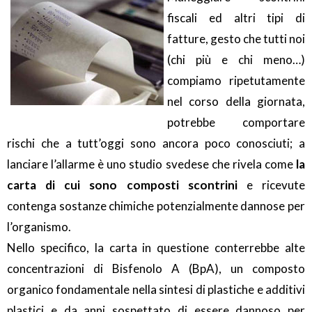
fiscali ed altri tipi di
fatture, gesto che tutti noi
(chi più e chi meno…)
compiamo ripetutamente
nel corso della giornata,
potrebbe comportare
rischi che a tutt’oggi sono ancora poco conosciuti; a
lanciare l’allarme è uno studio svedese che rivela come
la
carta di cui sono composti scontrini
e ricevute
contenga sostanze chimiche potenzialmente dannose per
l’organismo.
Nello specifico, la carta in questione conterrebbe alte
concentrazioni di Bisfenolo A (BpA), un composto
organico fondamentale nella sintesi di plastiche e additivi
plastici e da anni sospettato di essere dannoso per