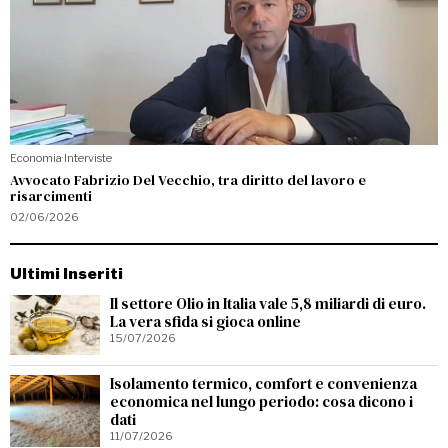
Economia
·
Interviste
Avvocato Fabrizio Del Vecchio, tra diritto del lavoro e
risarcimenti
02/06/2026
Ultimi Inseriti
Il settore Olio in Italia vale 5,8 miliardi di euro.
La vera sfida si gioca online
15/07/2026
Isolamento termico, comfort e convenienza
economica nel lungo periodo: cosa dicono i
dati
11/07/2026