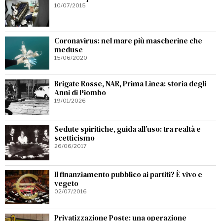
10/07/2015
Coronavirus: nel mare più mascherine che
meduse
15/06/2020
Brigate Rosse, NAR, Prima Linea: storia degli
Anni di Piombo
19/01/2026
Sedute spiritiche, guida all’uso: tra realtà e
scetticismo
26/06/2017
Il finanziamento pubblico ai partiti? È vivo e
vegeto
02/07/2016
Privatizzazione Poste: una operazione