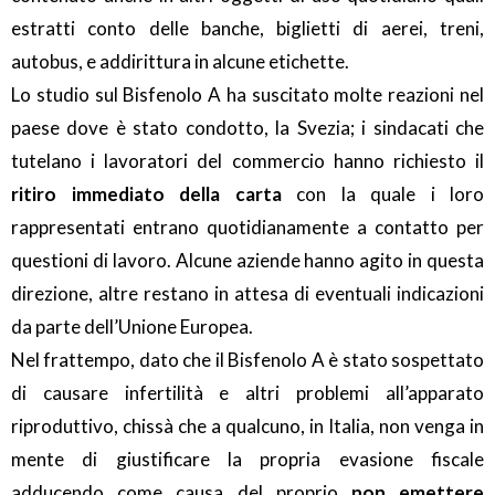
estratti conto delle banche, biglietti di aerei, treni,
autobus, e addirittura in alcune etichette.
Lo studio sul Bisfenolo A ha suscitato molte reazioni nel
paese dove è stato condotto, la Svezia; i sindacati che
tutelano i lavoratori del commercio hanno richiesto il
ritiro immediato della carta
con la quale i loro
rappresentati entrano quotidianamente a contatto per
questioni di lavoro. Alcune aziende hanno agito in questa
direzione, altre restano in attesa di eventuali indicazioni
da parte dell’Unione Europea.
Nel frattempo, dato che il Bisfenolo A è stato sospettato
di causare infertilità e altri problemi all’apparato
riproduttivo, chissà che a qualcuno, in Italia, non venga in
mente di giustificare la propria evasione fiscale
adducendo come causa del proprio
non emettere