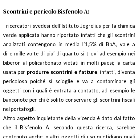
Scontrini e pericolo Bisfenolo A:
I ricercatori svedesi dell’Istituto Jegrelius per la chimica
verde applicata hanno riportato infatti che gli scontrini
analizzati contengono in media l’1,5% di BpA, vale a
dire mille volte di piu’ di quanto si trovi ad esempio nei
biberon al policarbonato vietati in molti paesi; la carta
usata per
produrre scontrini e fatture
, infatti, diventa
pericolosa poiché si scioglie e va a contaminare gli
oggetti con i quali è entrata a contatto, ad esempio le
banconote per chi è solito conservare gli scontrini fiscali
nel portafogli.
Altro aspetto inquietante della vicenda è dato dal fatto
che il Bisfenolo A, secondo questa ricerca, sarebbe
contenuto anche in altri oggetti di uso quotidiano quali