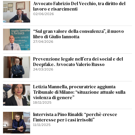
Avvocato Fabrizio Del Vecchio, tra diritto del
lavoro e risarcimenti
02/06/2026
“Sul gran valore della consulenza”, il nuovo
libro di Giulio Iannotta
27/04/2026
Prevenzione legale nell’era dei social e del
Deepfake. Avvocato Valerio Russo
24/03/2026
Letizia Mannella, procuratrice aggiunta
Tribunale di Milano: “situazione attuale sulla
violenza di genere”
18/11/2025
Intervista a Pino Rinaldi: “perchè cresce
l’interesse per i casi irrisolti”
11/11/2025