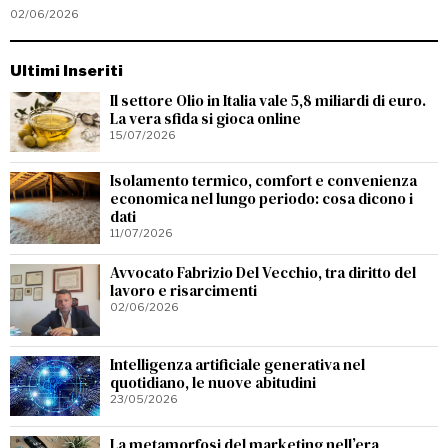
02/06/2026
Ultimi Inseriti
Il settore Olio in Italia vale 5,8 miliardi di euro.
La vera sfida si gioca online
15/07/2026
Isolamento termico, comfort e convenienza
economica nel lungo periodo: cosa dicono i
dati
11/07/2026
Avvocato Fabrizio Del Vecchio, tra diritto del
lavoro e risarcimenti
02/06/2026
Intelligenza artificiale generativa nel
quotidiano, le nuove abitudini
23/05/2026
La metamorfosi del marketing nell’era