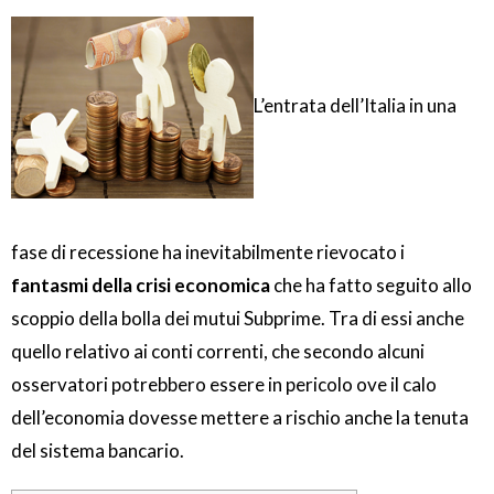
L’entrata dell’Italia in una
fase di recessione ha inevitabilmente rievocato i
fantasmi della crisi economica
che ha fatto seguito allo
scoppio della bolla dei mutui Subprime. Tra di essi anche
quello relativo ai conti correnti, che secondo alcuni
osservatori potrebbero essere in pericolo ove il calo
dell’economia dovesse mettere a rischio anche la tenuta
del sistema bancario.