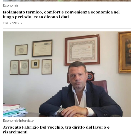
Economia
Isolamento termico, comfort e convenienza economica nel
lungo periodo: cosa dicono i dati
11/07/2026
Economia
·
Interviste
Avvocato Fabrizio Del Vecchio, tra diritto del lavoro e
risarcimenti