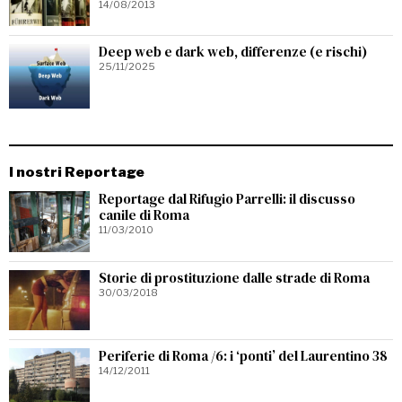
14/08/2013
Deep web e dark web, differenze (e rischi)
25/11/2025
I nostri Reportage
Reportage dal Rifugio Parrelli: il discusso
canile di Roma
11/03/2010
Storie di prostituzione dalle strade di Roma
30/03/2018
Periferie di Roma /6: i ‘ponti’ del Laurentino 38
14/12/2011