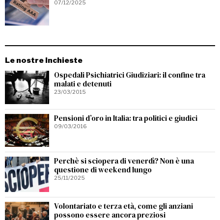
07/12/2025
Le nostre Inchieste
Ospedali Psichiatrici Giudiziari: il confine tra
malati e detenuti
23/03/2015
Pensioni d’oro in Italia: tra politici e giudici
09/03/2016
Perchè si sciopera di venerdì? Non è una
questione di weekend lungo
25/11/2025
Volontariato e terza età, come gli anziani
possono essere ancora preziosi