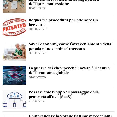
dell’iper-connessione
18/05/2026
Requisiti e procedura per ottenere un
brevetto
04/04/2026
Silver economy, come l’invecchiamento della
popolazione cambia il mercato
03/03/2026
La guerra dei chip: perché Taiwan è il centro
dell’economia globale
01/03/2026
Possediamo troppo? Il passaggio dalla
proprietà all’uso (SaaS)
25/02/2026
Comprendere lo Spread Betting: meccanismi