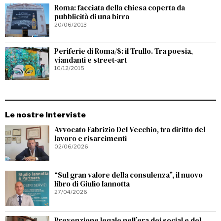
Roma: facciata della chiesa coperta da
pubblicità di una birra
20/06/2013
Periferie di Roma/8: il Trullo. Tra poesia,
viandanti e street-art
10/12/2015
Le nostre Interviste
Avvocato Fabrizio Del Vecchio, tra diritto del
lavoro e risarcimenti
02/06/2026
“Sul gran valore della consulenza”, il nuovo
libro di Giulio Iannotta
27/04/2026
Prevenzione legale nell’era dei social e del