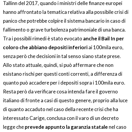
Tallinn del 2017, quando i ministri delle finanze europei
hanno affrontato la tematica relativa alla possibile crisi di
panico che potrebbe colpire il sistema bancario in caso di
fallimento o grave turbolenza patrimoniale di una banca.
Tra i possibili rimedi è stato evocato
anche il Bail In per
coloro che abbiano depositi inferiori
ai 100mila euro,
senza però che decisioni in tal senso siano state prese.
Allo stato attuale, quindi, si può affermare che non
esistano rischi per questi conti correnti, a differenza di
quanto può accadere per i depositi sopra i 100mila euro.
Resta però da verificare cosa intenda fare il governo
italiano di fronte a casi di questo genere, proprio alla luce
di quanto accaduto nel caso della recente crisi che ha
interessato Carige, conclusa con il varo di un decreto
legge che
prevede appunto la garanzia statale
nel caso