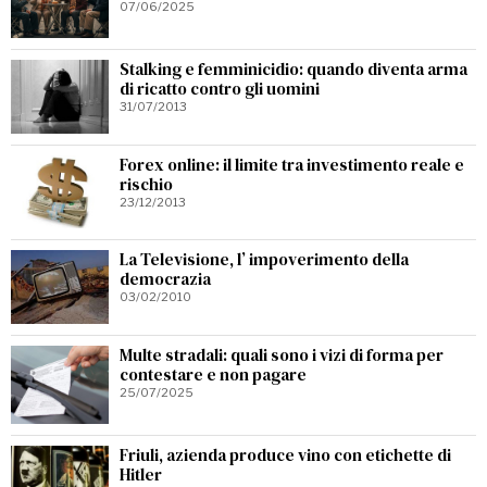
07/06/2025
Stalking e femminicidio: quando diventa arma
di ricatto contro gli uomini
31/07/2013
Forex online: il limite tra investimento reale e
rischio
23/12/2013
La Televisione, l’ impoverimento della
democrazia
03/02/2010
Multe stradali: quali sono i vizi di forma per
contestare e non pagare
25/07/2025
Friuli, azienda produce vino con etichette di
Hitler