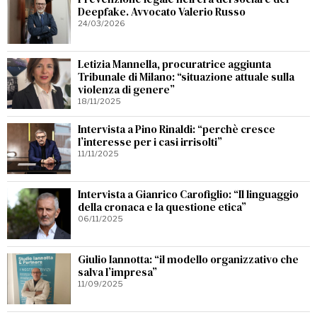
Deepfake. Avvocato Valerio Russo
24/03/2026
Letizia Mannella, procuratrice aggiunta
Tribunale di Milano: “situazione attuale sulla
violenza di genere”
18/11/2025
Intervista a Pino Rinaldi: “perchè cresce
l’interesse per i casi irrisolti”
11/11/2025
Intervista a Gianrico Carofiglio: “Il linguaggio
della cronaca e la questione etica”
06/11/2025
Giulio Iannotta: “il modello organizzativo che
salva l’impresa”
11/09/2025