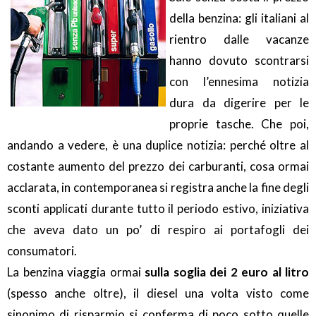
della benzina: gli italiani al
rientro dalle vacanze
hanno dovuto scontrarsi
con l’ennesima notizia
dura da digerire per le
proprie tasche. Che poi,
andando a vedere, è una duplice notizia: perché oltre al
costante aumento del prezzo dei carburanti, cosa ormai
acclarata, in contemporanea si registra anche la fine degli
sconti applicati durante tutto il periodo estivo, iniziativa
che aveva dato un po’ di respiro ai portafogli dei
consumatori.
La benzina viaggia ormai
sulla soglia dei 2 euro al litro
(spesso anche oltre), il diesel una volta visto come
sinonimo di risparmio si conferma di poco sotto quelle