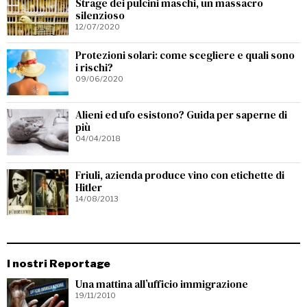
Strage dei pulcini maschi, un massacro
silenzioso
12/07/2020
Protezioni solari: come scegliere e quali sono
i rischi?
09/06/2020
Alieni ed ufo esistono? Guida per saperne di
più
04/04/2018
Friuli, azienda produce vino con etichette di
Hitler
14/08/2013
I nostri Reportage
Una mattina all’ufficio immigrazione
19/11/2010