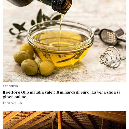
Economia
Il settore Olio in Italia vale 5,8 miliardi di euro. La vera sfida si
gioca online
15/07/2026