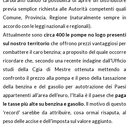
carburanti dando la possibilità di aprire un distributore
previa semplice richiesta alle Autorità competenti quali
Comune, Provincia, Regione (naturalmente sempre in
accordo con le leggi nazionali e regionali).
Attualmente sono
circa 400 le pompe no logo presenti
sul nostro territorio
che offrono prezzi vantaggiosi per
combattere il caro benzina; a proposito del quale occorre
ricordare che, secondo una recente indagine dall’Ufficio
studi della Cgia di Mestre ottenuta mettendo a
confronto il prezzo alla
pompa e il peso della tassazione
della benzina e del gasolio per autotrazione dei Paesi
appartenenti all’area dell’euro, l’Italia è il paese che
paga
le tasse più alte su benzina e gasolio.
Il motivo di questo
‘record’ sarebbe da attribuire, cosa ormai risaputa,
al
peso delle accise e dell’imposta sul valore aggiunto.