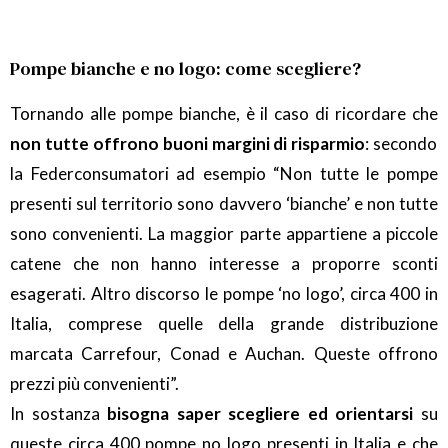
Pompe bianche e no logo: come scegliere?
Tornando alle pompe bianche, è il caso di ricordare che
non tutte offrono buoni margini di risparmio
: secondo
la Federconsumatori ad esempio “Non tutte le pompe
presenti sul territorio sono davvero ‘bianche’ e non tutte
sono convenienti. La maggior parte appartiene a piccole
catene che non hanno interesse a proporre sconti
esagerati. Altro discorso le pompe ‘no logo’, circa 400 in
Italia, comprese quelle della grande distribuzione
marcata Carrefour, Conad e Auchan. Queste offrono
prezzi più convenienti”.
In sostanza
bisogna saper scegliere ed orientarsi
su
queste circa 400 pompe no logo presenti in Italia e che