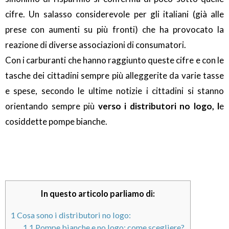
cifre. Un salasso considerevole per gli italiani (già alle
prese con aumenti su più fronti) che ha provocato la
reazione di diverse associazioni di consumatori.
Con i carburanti che hanno raggiunto queste cifre e con le
tasche dei cittadini sempre più alleggerite da varie tasse
e spese, secondo le ultime notizie i cittadini si stanno
orientando sempre più
verso i distributori no logo, l
e
cosiddette pompe bianche.
In questo articolo parliamo di:
1
Cosa sono i distributori no logo:
1.1
Pompe bianche e no logo: come scegliere?