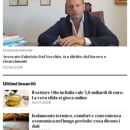
Economia
·
Interviste
Avvocato Fabrizio Del Vecchio, tra diritto del lavoro e
risarcimenti
02/06/2026
Ultimi Inseriti
Il settore Olio in Italia vale 5,8 miliardi di euro.
La vera sfida si gioca online
15/07/2026
Isolamento termico, comfort e convenienza
economica nel lungo periodo: cosa dicono i
dati