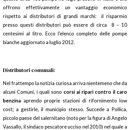
offrono effettivamente un vantaggio economico
rispetto ai distributori di grandi marchi: il risparmio
presso questi distributori può essere di circa 8 – 10
centesimi al litro. Ecco l’elenco completo delle pompe
bianche aggiornato a luglio 2012.
Distributori comunali:
Nel frattempo la notizia curiosa arriva nientemeno che da
alcuni Comuni, i quali sono
corsi ai ripari contro il caro
benzina
aprendo proprie stazioni di rifornimento low
cost
;
a gestirle, il municipio stesso. Succede a Pollica,
piccolo paese del salernitano (noto per la figura di Angelo
Vassallo, il sindaco pescatore ucciso nel 2010) nel quale a