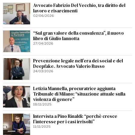
Avvocato Fabrizio Del Vecchio, tra diritto del
lavoro e risarcimenti
02/06/2026
“Sul gran valore della consulenza”, il nuovo
libro di Giulio Iannotta
27/04/2026
Prevenzione legale nell’era dei social e del
Deepfake. Avvocato Valerio Russo
24/03/2026
Letizia Mannella, procuratrice aggiunta
Tribunale di Milano: “situazione attuale sulla
violenza di genere”
18/11/2025
Intervista a Pino Rinaldi: “perchè cresce
l’interesse per i casi irrisolti”
11/11/2025