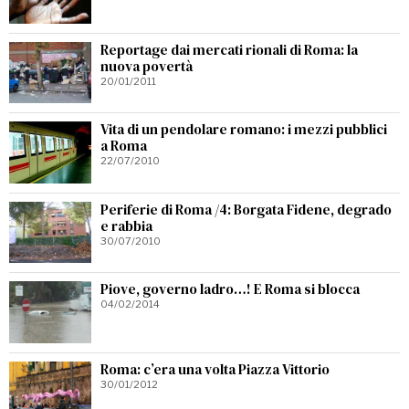
Reportage dai mercati rionali di Roma: la
nuova povertà
20/01/2011
Vita di un pendolare romano: i mezzi pubblici
a Roma
22/07/2010
Periferie di Roma /4: Borgata Fidene, degrado
e rabbia
30/07/2010
Piove, governo ladro…! E Roma si blocca
04/02/2014
Roma: c’era una volta Piazza Vittorio
30/01/2012