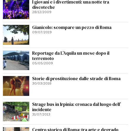
I giovani e i divertimenti: una notte tra
discoteche
28/12/2009
Gianicolo: scompare un pezzo di Roma
09/07/2019
Reportage da L’Aquila un mese dopo il
terremoto
05/05/2009
Storie di prostituzione dalle strade di Roma
30/03/2018
Strage bus in Irpinia: cronaca dal luogo dell’
incidente
31/07/2013
Centro storico di Roma: tra arte e degrado