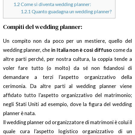
1.2
Come si diventa wedding planner:
1.2.1
Quanto guadagna un wedding planner?
Compiti del wedding planner:
Un compito non da poco per un mestiere, quello del
wedding planner, che
in Italia non è così diffuso
come da
altre parti perché, per nostra cultura, la coppia tende a
voler fare tutto (o molto) da sé non fidandosi di
demandare a terzi l’aspetto organizzativo della
cerimonia. Da altre parti al wedding planner viene
affidato tutto l’aspetto organizzativo del matrimonio;
negli Stati Uniti ad esempio, dove la figura del wedding
planner è nata.
Il wedding planner od organizzatore di matrimoni è colui il
quale cura l’aspetto logistico organizzativo di un