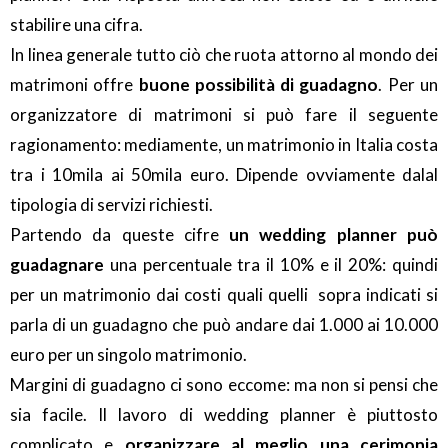
stabilire una cifra.
In linea generale tutto ciò che ruota attorno al mondo dei
matrimoni offre
buone possibilità di guadagno
. Per un
organizzatore di matrimoni si può fare il seguente
ragionamento: mediamente, un matrimonio in Italia costa
tra i 10mila ai 50mila euro. Dipende ovviamente dalal
tipologia di servizi richiesti.
Partendo da queste cifre
un wedding planner può
guadagnare
una percentuale tra il 10% e il 20%: quindi
per un matrimonio dai costi quali quelli sopra indicati si
parla di un guadagno che può andare dai 1.000 ai 10.000
euro per un singolo matrimonio.
Margini di guadagno ci sono eccome: ma non si pensi che
sia facile. Il lavoro di wedding planner è piuttosto
complicato e
organizzare al meglio una cerimonia