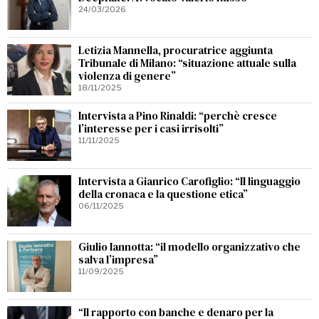
24/03/2026
Letizia Mannella, procuratrice aggiunta
Tribunale di Milano: “situazione attuale sulla
violenza di genere”
18/11/2025
Intervista a Pino Rinaldi: “perchè cresce
l’interesse per i casi irrisolti”
11/11/2025
Intervista a Gianrico Carofiglio: “Il linguaggio
della cronaca e la questione etica”
06/11/2025
Giulio Iannotta: “il modello organizzativo che
salva l’impresa”
11/09/2025
“Il rapporto con banche e denaro per la