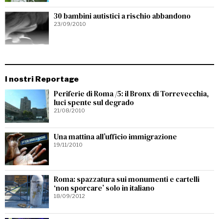
30 bambini autistici a rischio abbandono
23/09/2010
I nostri Reportage
Periferie di Roma /5: il Bronx di Torrevecchia,
luci spente sul degrado
21/08/2010
Una mattina all’ufficio immigrazione
19/11/2010
Roma: spazzatura sui monumenti e cartelli
‘non sporcare’ solo in italiano
18/09/2012