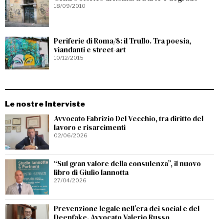
18/09/2010
Periferie di Roma/8: il Trullo. Tra poesia,
viandanti e street-art
10/12/2015
Le nostre Interviste
Avvocato Fabrizio Del Vecchio, tra diritto del
lavoro e risarcimenti
02/06/2026
“Sul gran valore della consulenza”, il nuovo
libro di Giulio Iannotta
27/04/2026
Prevenzione legale nell’era dei social e del
Deepfake. Avvocato Valerio Russo