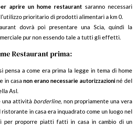
per aprire un home restaurant
saranno necessari
 l’utilizzo prioritario di prodotti alimentari a km 0.
urant dovrà poi presentare una Scia, quindi la
mmerciale pur non essendo tale a tutti gli effetti.
ome Restaurant prima:
i pensa a come era prima la legge in tema di home
te in casa
non erano necessarie autorizzazioni
né del
lla Asl.
 una attività
borderline
, non propriamente una vera
 Il ristorante in casa era inquadrato come un luogo nel
i per proporre piatti fatti in casa in cambio di un