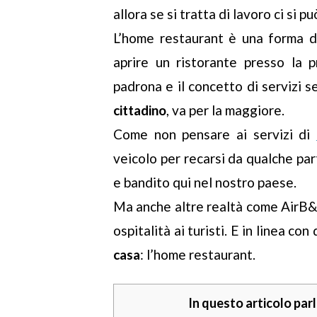
allora se si tratta di lavoro ci si p
L’home restaurant è una forma di
aprire un ristorante presso la p
padrona e il concetto di servizi s
cittadino
, va per la maggiore.
Come non pensare ai servizi di
veicolo per recarsi da qualche pa
e bandito qui nel nostro paese.
Ma anche altre realtà come AirB&B
ospitalità ai turisti. E in linea 
casa
: l’home restaurant.
In questo articolo parl