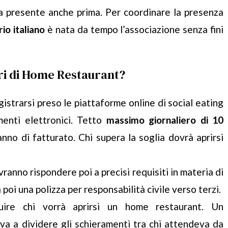
era presente anche prima. Per coordinare la presenza
io italiano
è nata da tempo l’associazione senza fini
ri di Home Restaurant?
gistrarsi preso le piattaforme online di social eating
enti elettronici. Tetto
massimo giornaliero di 10
anno di fatturato. Chi supera la soglia dovrà aprirsi
vranno rispondere poi a precisi requisiti in materia di
 poi una polizza per responsabilità civile verso terzi.
uire chi vorrà aprirsi un home restaurant. Un
va a dividere gli schieramenti tra chi attendeva da