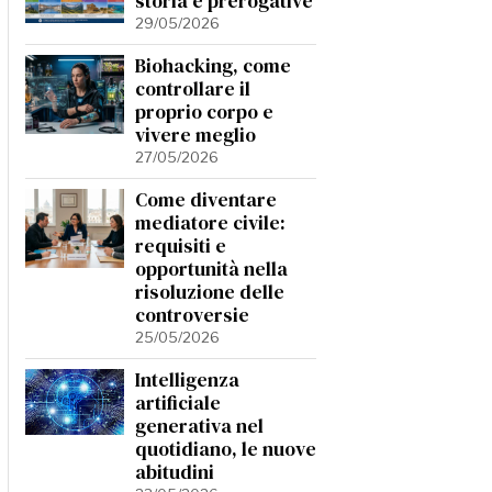
storia e prerogative
29/05/2026
Biohacking, come
controllare il
proprio corpo e
vivere meglio
27/05/2026
Come diventare
mediatore civile:
requisiti e
opportunità nella
risoluzione delle
controversie
25/05/2026
Intelligenza
artificiale
generativa nel
quotidiano, le nuove
abitudini