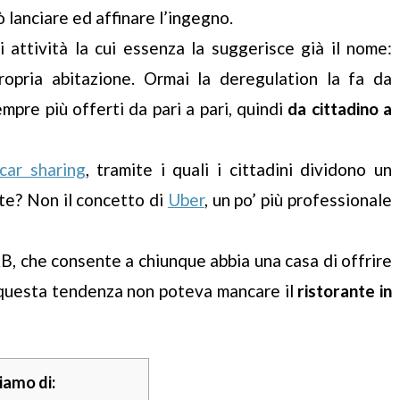
uò lanciare ed affinare l’ingegno.
 attività la cui essenza la suggerisce già il nome:
ropria abitazione. Ormai la deregulation la fa da
empre più offerti da pari a pari, quindi
da cittadino a
car sharing
, tramite i quali i cittadini dividono un
rte? Non il concetto di
Uber
, un po’ più professionale
, che consente a chiunque abbia una casa di offrire
con questa tendenza non poteva mancare il
ristorante in
iamo di: