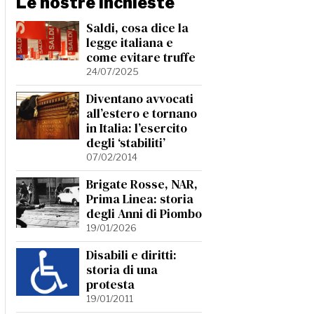
Le nostre Inchieste
Saldi, cosa dice la
legge italiana e
come evitare truffe
24/07/2025
Diventano avvocati
all’estero e tornano
in Italia: l’esercito
degli ‘stabiliti’
07/02/2014
Brigate Rosse, NAR,
Prima Linea: storia
degli Anni di Piombo
19/01/2026
Disabili e diritti:
storia di una
protesta
19/01/2011