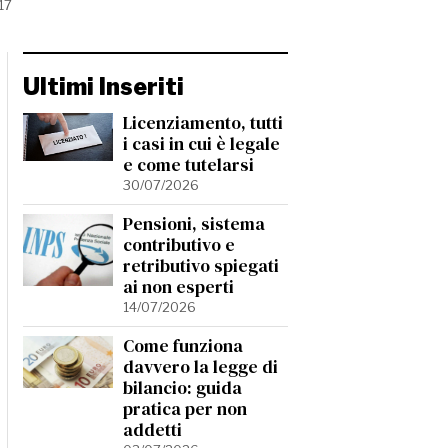
17
Ultimi Inseriti
Licenziamento, tutti
i casi in cui è legale
e come tutelarsi
30/07/2026
Pensioni, sistema
contributivo e
retributivo spiegati
ai non esperti
14/07/2026
Come funziona
davvero la legge di
bilancio: guida
pratica per non
addetti