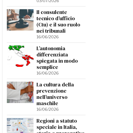
03/07/2026
Il consulente
tecnico d’ufficio
(Ctu) e il suo ruolo
nei tribunali
16/06/2026
L’autonomia
differenziata
spiegata in modo
semplice
16/06/2026
La cultura della
prevenzione
nell’universo
maschile
16/06/2026
Regioni a statuto
speciale in Italia,