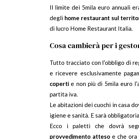
Il limite dei 5mila euro annuali 
degli
home restaurant sul territor
di lucro Home Restaurant Italia.
Cosa cambierà per i gesto
Tutto tracciato con l’obbligo di re
e ricevere esclusivamente pagam
coperti
e non più di 5mila euro l’
partita iva.
Le abitazioni dei cuochi in casa do
igiene e sanità. E sarà obbligatoria
Ecco i paletti che dovrà seg
provvedimento atteso
e che ora 