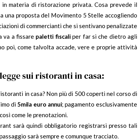
in materia di ristorazione privata. Cosa prevede il
da una proposta del Movimento 5 Stelle accogliendo
ciazioni di commercianti che si sentivano penalizzate
a va a fissare
paletti fiscali
per far si che dietro agli
 poi, come talvolta accade, vere e proprie attività
egge sui ristoranti in casa:
storanti in casa? Non più di 500 coperti nel corso di
simo di
5mila euro annui
; pagamento esclusivamente
così come le prenotazioni.
nt sarà quindi obbligatorio registrarsi presso tali
 passaggio sarà sempre e comunque tracciato.