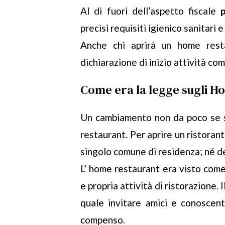
Al di fuori dell’aspetto fiscale
precisi requisiti igienico sanitari e
Anche chi aprirà un home resta
dichiarazione di inizio attività co
Come era la legge sugli H
Un cambiamento non da poco se s
restaurant. Per aprire un ristoran
singolo comune di residenza; né de
L’ home restaurant era visto come
e propria attività di ristorazione.
quale invitare amici e conoscent
compenso.