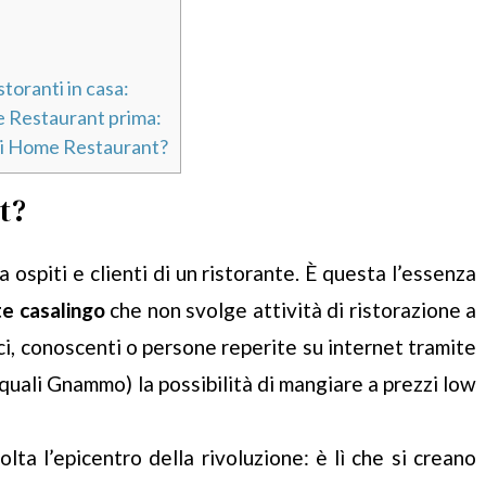
toranti in casa:
e Restaurant prima:
 di Home Restaurant?
t?
a ospiti e clienti di un ristorante. È questa l’essenza
te casalingo
che non svolge attività di ristorazione a
ici, conoscenti o persone reperite su internet tramite
 quali Gnammo) la possibilità di mangiare a prezzi low
lta l’epicentro della rivoluzione: è lì che si creano