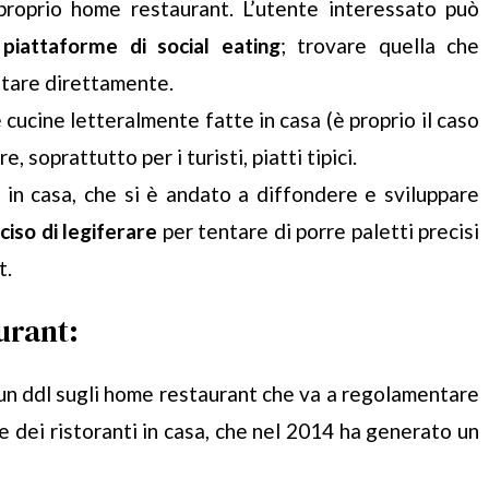
 proprio home restaurant. L’utente interessato può
e
piattaforme di social eating
; trovare quella che
otare direttamente.
ucine letteralmente fatte in casa (è proprio il caso
e, soprattutto per i turisti, piatti tipici.
 in casa, che si è andato a diffondere e sviluppare
ciso di legiferare
per tentare di porre paletti precisi
t.
urant:
 un ddl sugli home restaurant che va a regolamentare
e dei ristoranti in casa, che nel 2014 ha generato un