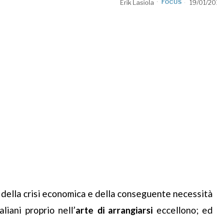
Erik Lasiola
FOCUS
19/01/20
 della crisi economica e della conseguente necessità
aliani proprio nell’
arte di arrangiarsi
eccellono; ed