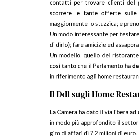
contatti per trovare clienti del
scorrere le tante offerte sull
maggiormente lo stuzzica; e pren
Un modo interessante per testare c
di dirlo); fare amicizie ed assaporar
Un modello, quello del ristorante
così tanto che il Parlamento ha
de
in riferimento agli home restauran
Il Ddl sugli Home Resta
La Camera ha dato il via libera ad
in modo più approfondito il settor
giro di affari di 7,2 milioni di euro.