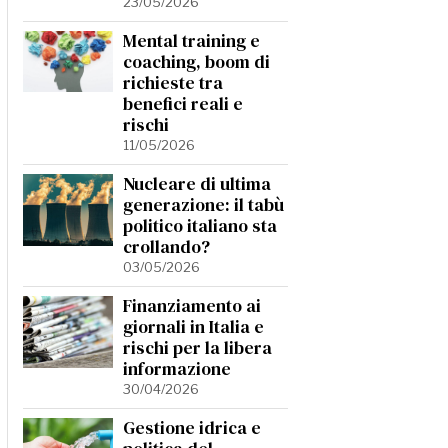
23/05/2026
Mental training e
coaching, boom di
richieste tra
benefici reali e
rischi
11/05/2026
Nucleare di ultima
generazione: il tabù
politico italiano sta
crollando?
03/05/2026
Finanziamento ai
giornali in Italia e
rischi per la libera
informazione
30/04/2026
Gestione idrica e