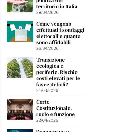
politica del
territorio in Italia
28/04/2026
Come vengono
effettuati i sondaggi
elettorali e quanto
sono affidabili
26/04/2026
Transizione
ecologica e
periferie. Rischio
costi elevati per le
fasce deboli?
24/04/2026
Corte
Costituzionale,
ruolo e funzione
22/04/2026
Democrazia e