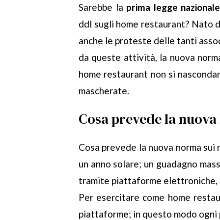
Sarebbe la
prima legge nazionale
ddl sugli home restaurant? Nato 
anche le proteste delle tanti asso
da queste attività, la nuova norm
home restaurant non si nascondano
mascherate.
Cosa prevede la nuova l
Cosa prevede la nuova norma sui ri
un anno solare; un guadagno mas
tramite piattaforme elettroniche, 
Per esercitare come home restaura
piattaforme; in questo modo ogni