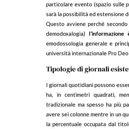
particolare evento (spazio sulle 
sarà la possibilità ed estensione d
Questo avviene perché secondo 
demodoxalogia)
l’informazione
emodossologia generale e princi
università internazionale Pro Deo 
Tipologie di giornali esiste
I giornali quotidiani possono essere
ha, in centimetri quadrati, me
tradizionale ma spesso ha più p
avere sei colonne mentre in un quo
la percentuale occupata dal titolo