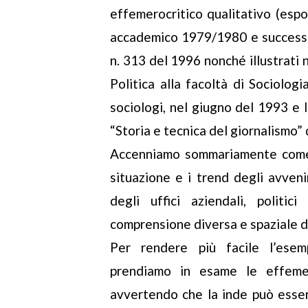
effemerocritico qualitativo (espo
accademico 1979/1980 e successiv
n. 313 del 1996 nonché illustrati n
Politica alla facoltà di Sociolog
sociologi, nel giugno del 1993 e 
“Storia e tecnica del giornalismo” 
Accenniamo sommariamente co
situazione e i trend degli avve
degli uffici aziendali, politi
comprensione diversa e spaziale d
Per rendere più facile l’esempl
prendiamo in esame le effemer
avvertendo che la inde può esser