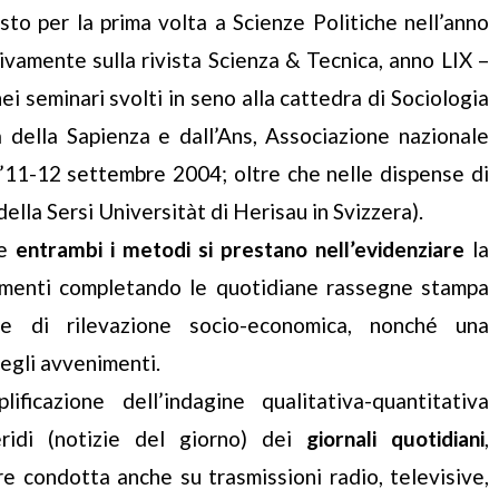
sto per la prima volta a Scienze Politiche nell’anno
amente sulla rivista Scienza & Tecnica, anno LIX –
ei seminari svolti in seno alla cattedra di Sociologia
ia della Sapienza e dall’Ans, Associazione nazionale
l’11-12 settembre 2004; oltre che nelle dispense di
della Sersi Universitàt di Herisau in Svizzera).
me
entrambi i metodi si prestano nell’evidenziare
la
nimenti completando le quotidiane rassegne stampa
ci e di rilevazione socio-economica, nonché una
egli avvenimenti.
ificazione dell’indagine qualitativa-quantitativa
idi (notizie del giorno) dei
giornali quotidiani
,
e condotta anche su trasmissioni radio, televisive,