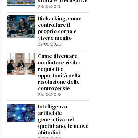
storia e prerogative
29/05/2026
Biohacking, come
controllare il
proprio corpo e
vivere meglio
27/05/2026
Come diventare
mediatore civile:
requisiti e
opportunità nella
risoluzione delle
controversie
25/05/2026
Intelligenza
artificiale
generativa nel
quotidiano, le nuove
abitudini