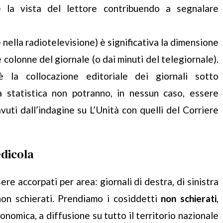
ce la vista del lettore contribuendo a segnalare
 nella radiotelevisione) è significativa la dimensione
 colonne del giornale (o dai minuti del telegiornale).
 la collocazione editoriale dei giornali sotto
a statistica non potranno, in nessun caso, essere
avuti dall’indagine su L’Unità con quelli del Corriere
edicola
re accorpati per area: giornali di destra, di sinistra
non schierati. Prendiamo i cosiddetti
non schierati
,
onomica, a diffusione su tutto il territorio nazionale