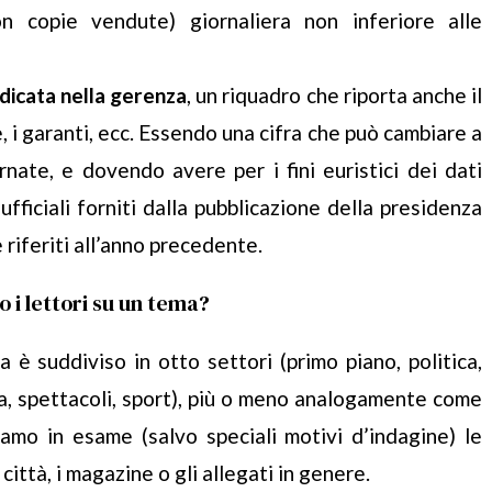
n copie vendute) giornaliera non inferiore alle
dicata nella gerenza
, un riquadro che riporta anche il
e, i garanti, ecc. Essendo una cifra che può cambiare a
nate, e dovendo avere per i fini euristici dei dati
ufficiali forniti dalla pubblicazione della presidenza
 riferiti all’anno precedente.
o i lettori su un tema?
 è suddiviso in otto settori (primo piano, politica,
ra, spettacoli, sport), più o meno analogamente come
iamo in esame (salvo speciali motivi d’indagine) le
città, i magazine o gli allegati in genere.