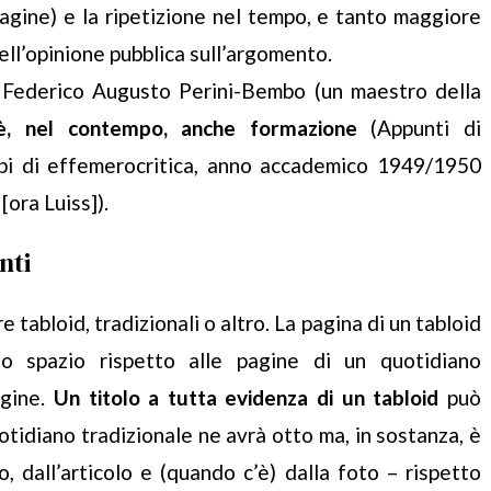
pagine) e la ripetizione nel tempo, e tanto maggiore
ell’opinione pubblica sull’argomento.
Federico Augusto Perini-Bembo (un maestro della
 è, nel contempo, anche formazione
(Appunti di
pi di effemerocritica, anno accademico 1949/1950
[ora Luiss]).
nti
 tabloid, tradizionali o altro. La pagina di un tabloid
no spazio rispetto alle pagine di un quotidiano
agine.
Un titolo a tutta evidenza di un tabloid
può
tidiano tradizionale ne avrà otto ma, in sostanza, è
, dall’articolo e (quando c’è) dalla foto – rispetto