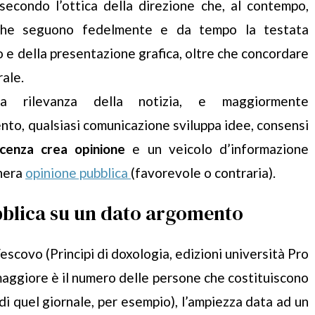
econdo l’ottica della direzione che, al contempo,
e seguono fedelmente e da tempo la testata
io e della presentazione grafica, oltre che concordare
rale.
 rilevanza della notizia, e maggiormente
to, qualsiasi comunicazione sviluppa idee, consensi
cenza crea opinione
e un veicolo d’informazione
enera
opinione pubblica
(favorevole o contraria).
bblica su un dato argomento
scovo (Principi di doxologia, edizioni università Pro
ggiore è il numero delle persone che costituiscono
 di quel giornale, per esempio), l’ampiezza data ad un