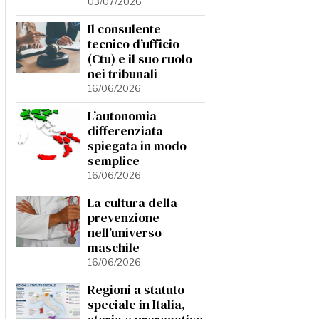
03/07/2026
Il consulente
tecnico d’ufficio
(Ctu) e il suo ruolo
nei tribunali
16/06/2026
L’autonomia
differenziata
spiegata in modo
semplice
16/06/2026
La cultura della
prevenzione
nell’universo
maschile
16/06/2026
Regioni a statuto
speciale in Italia,