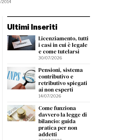
/2014
Ultimi Inseriti
Licenziamento, tutti
i casi in cui è legale
e come tutelarsi
30/07/2026
Pensioni, sistema
contributivo e
retributivo spiegati
ai non esperti
14/07/2026
Come funziona
davvero la legge di
bilancio: guida
pratica per non
addetti