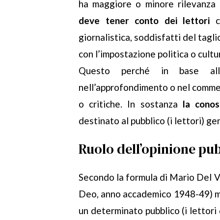
ha maggiore o minore rilevanza s
deve tener conto dei lettori
ch
giornalistica, soddisfatti del tagl
con l’impostazione politica o cultu
Questo perché in base alla
nell’approfondimento o nel commen
o critiche. In sostanza
la conos
destinato al pubblico (i lettori) g
Ruolo dell’opinione pu
Secondo la formula di Mario Del Ve
Deo, anno accademico 1948-49) ma
un determinato pubblico (i lettori