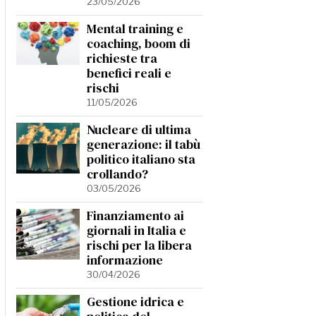
23/05/2026
Mental training e
coaching, boom di
richieste tra
benefici reali e
rischi
11/05/2026
Nucleare di ultima
generazione: il tabù
politico italiano sta
crollando?
03/05/2026
Finanziamento ai
giornali in Italia e
rischi per la libera
informazione
30/04/2026
Gestione idrica e