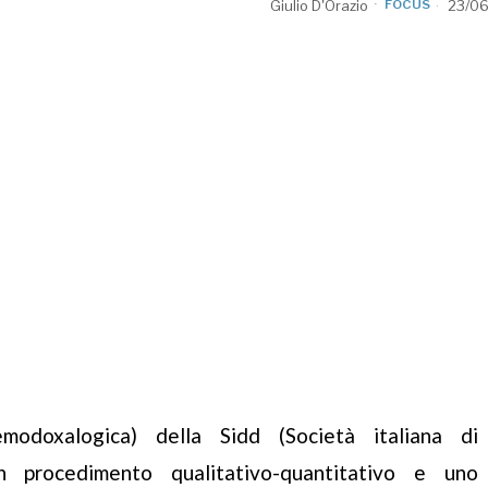
Giulio D'Orazio
FOCUS
23/06
modoxalogica) della Sidd (Società italiana di
n procedimento qualitativo-quantitativo e uno