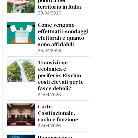
politica del
territorio in Italia
28/04/2026
Come vengono
effettuati i sondaggi
elettorali e quanto
sono affidabili
26/04/2026
Transizione
ecologica e
periferie. Rischio
costi elevati per le
fasce deboli?
24/04/2026
Corte
Costituzionale,
ruolo e funzione
22/04/2026
Democrazia e