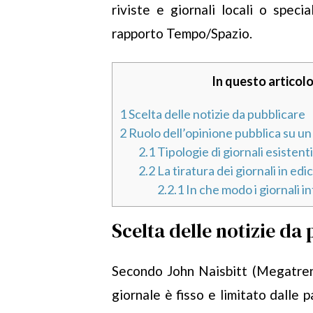
riviste e giornali locali o speci
rapporto Tempo/Spazio.
In questo articolo
1
Scelta delle notizie da pubblicare
2
Ruolo dell’opinione pubblica su u
2.1
Tipologie di giornali esistent
2.2
La tiratura dei giornali in edi
2.2.1
In che modo i giornali i
Scelta delle notizie da
Secondo John Naisbitt (Megatrend
giornale è fisso e limitato dalle 