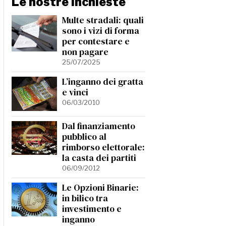
Le nostre Inchieste
Multe stradali: quali
sono i vizi di forma
per contestare e
non pagare
25/07/2025
L’inganno dei gratta
e vinci
06/03/2010
Dal finanziamento
pubblico al
rimborso elettorale:
la casta dei partiti
06/09/2012
Le Opzioni Binarie:
in bilico tra
investimento e
inganno