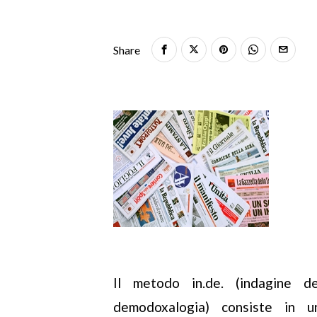
Share
Il metodo in.de. (indagine de
demodoxalogia) consiste in u