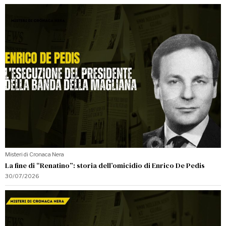
Misteri di Cronaca Nera
La fine di “Renatino”: storia dell’omicidio di Enrico De Pedis
30/07/2026