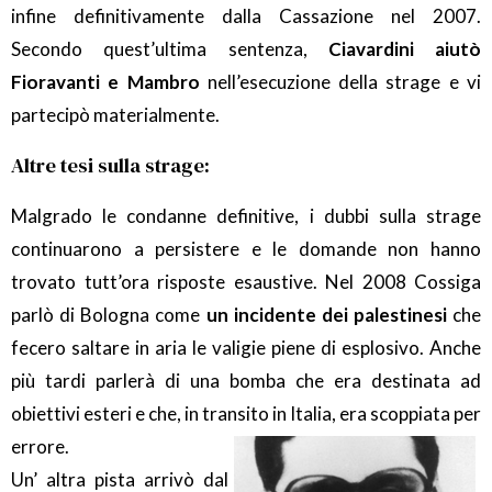
infine definitivamente dalla Cassazione nel 2007.
Secondo quest’ultima sentenza,
Ciavardini aiutò
Fioravanti e Mambro
nell’esecuzione della strage e vi
partecipò materialmente.
Altre tesi sulla strage:
Malgrado le condanne definitive, i dubbi sulla strage
continuarono a persistere e le domande non hanno
trovato tutt’ora risposte esaustive. Nel 2008 Cossiga
parlò di Bologna come
un incidente dei palestinesi
che
fecero saltare in aria le valigie piene di esplosivo. Anche
più tardi parlerà di una bomba che era destinata ad
obiettivi esteri e che, in transito in Italia, era scoppiata per
errore.
Un’ altra pista arrivò dal