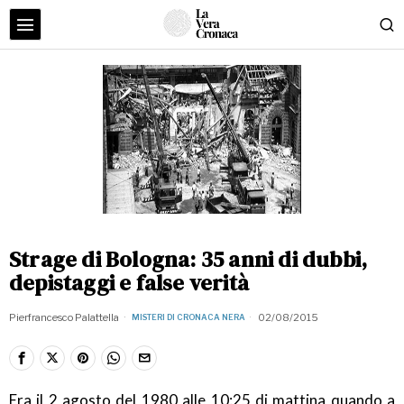
Strage di Bologna: 35 anni di dubbi,
depistaggi e false verità
Pierfrancesco Palattella
02/08/2015
MISTERI DI CRONACA NERA
Era il 2 agosto del 1980 alle 10:25 di mattina quando a