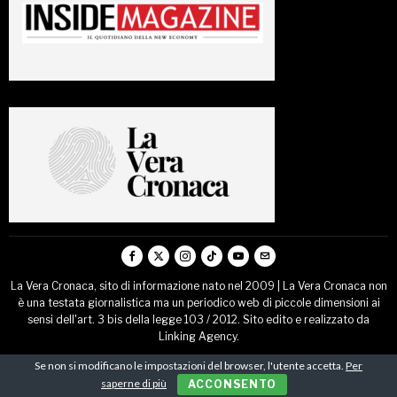
La Vera Cronaca, sito di informazione nato nel 2009 | La Vera Cronaca non
è una testata giornalistica ma un periodico web di piccole dimensioni ai
sensi dell'art. 3 bis della legge 103 / 2012. Sito edito e realizzato da
Linking Agency.
Se non si modificano le impostazioni del browser, l'utente accetta.
Per
HOME
CHI SIAMO
CONTATTI
IL NOSTRO NETWORK EDITORIALE
saperne di più
ACCONSENTO
COMUNICATI STAMPA