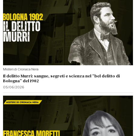
Misteri di Cronaca Nera
Il delitto Murri: sangue, segreti e scienza nel “bel delitto di
Bologna” del 1902
05/06/2026