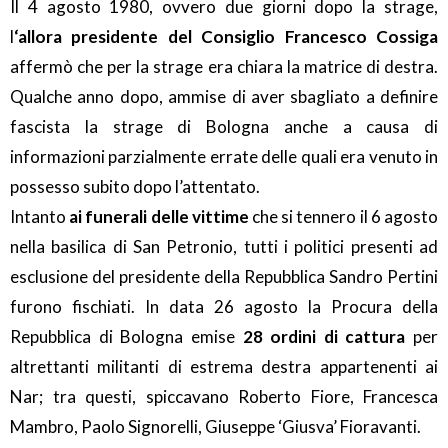
Il 4 agosto 1980, ovvero due giorni dopo la strage,
l
‘allora presidente del Consiglio Francesco Cossiga
affermò che per la strage era chiara la matrice di destra.
Qualche anno dopo, ammise di aver sbagliato a definire
fascista la strage di Bologna anche a causa di
informazioni parzialmente errate delle quali era venuto in
possesso subito dopo l’attentato.
Intanto
ai funerali delle vittime
che si tennero il 6 agosto
nella basilica di San Petronio, tutti i politici presenti ad
esclusione del presidente della Repubblica Sandro Pertini
furono fischiati. In data 26 agosto la Procura della
Repubblica di Bologna emise
28 ordini di cattura
per
altrettanti militanti di estrema destra appartenenti ai
Nar; tra questi, spiccavano Roberto Fiore, Francesca
Mambro, Paolo Signorelli, Giuseppe ‘Giusva’ Fioravanti.