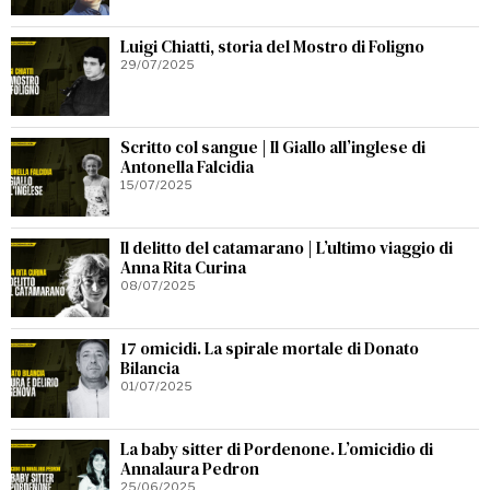
Luigi Chiatti, storia del Mostro di Foligno
29/07/2025
Scritto col sangue | Il Giallo all’inglese di
Antonella Falcidia
15/07/2025
Il delitto del catamarano | L’ultimo viaggio di
Anna Rita Curina
08/07/2025
17 omicidi. La spirale mortale di Donato
Bilancia
01/07/2025
La baby sitter di Pordenone. L’omicidio di
Annalaura Pedron
25/06/2025