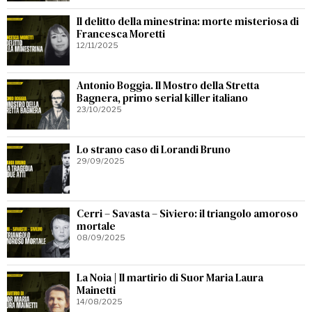
Il delitto della minestrina: morte misteriosa di
Francesca Moretti
12/11/2025
Antonio Boggia. Il Mostro della Stretta
Bagnera, primo serial killer italiano
23/10/2025
Lo strano caso di Lorandi Bruno
29/09/2025
Cerri – Savasta – Siviero: il triangolo amoroso
mortale
08/09/2025
La Noia | Il martirio di Suor Maria Laura
Mainetti
14/08/2025