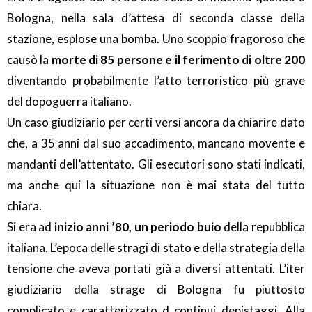
Bologna, nella sala d’attesa di seconda classe della
stazione, esplose una bomba. Uno scoppio fragoroso che
causò la
morte di 85 persone e il ferimento di oltre 200
diventando probabilmente l’atto terroristico più grave
del dopoguerra italiano.
Un caso giudiziario per certi versi ancora da chiarire dato
che, a 35 anni dal suo accadimento, mancano movente e
mandanti dell’attentato. Gli esecutori sono stati indicati,
ma anche qui la situazione non è mai stata del tutto
chiara.
Si era ad
inizio anni ’80, un periodo buio
della repubblica
italiana. L’epoca delle stragi di stato e della strategia della
tensione che aveva portati già a diversi attentati. L’iter
giudiziario della strage di Bologna fu piuttosto
complicato e caratterizzato d continui depistaggi. Alla