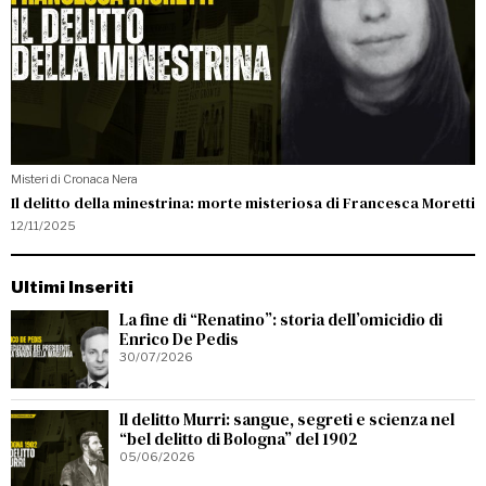
Misteri di Cronaca Nera
Il delitto della minestrina: morte misteriosa di Francesca Moretti
12/11/2025
Ultimi Inseriti
La fine di “Renatino”: storia dell’omicidio di
Enrico De Pedis
30/07/2026
Il delitto Murri: sangue, segreti e scienza nel
“bel delitto di Bologna” del 1902
05/06/2026