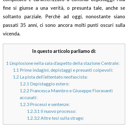
fine si giunse a una verità, o presunta tale, anche se
soltanto parziale. Perchè ad oggi, nonostante siano
passati 35 anni, ci sono ancora molti punti oscuri sulla
vicenda.
In questo articolo parliamo di:
1
L’esplosione nella sala d’aspetto della stazione Centrale:
1.1
Prime indagini, depistaggi e presunti colpevoli:
1.2
La pista dell’attentato neofascista:
1.2.1
Depistaggio estero:
1.2.2
Francesca Mambro e Giuseppe Fioravanti
accusati:
1.2.3
Processi e sentenze:
1.2.3.1
Il nuovo processo:
1.2.3.2
Altre tesi sulla strage: