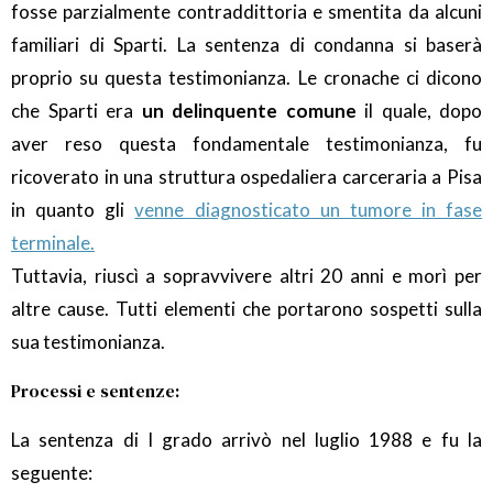
fosse parzialmente contraddittoria e smentita da alcuni
familiari di Sparti. La sentenza di condanna si baserà
proprio su questa testimonianza. Le cronache ci dicono
che Sparti era
un delinquente comune
il quale, dopo
aver reso questa fondamentale testimonianza, fu
ricoverato in una struttura ospedaliera carceraria a Pisa
in quanto gli
venne diagnosticato un tumore in fase
terminale.
Tuttavia, riuscì a sopravvivere altri 20 anni e morì per
altre cause. Tutti elementi che portarono sospetti sulla
sua testimonianza.
Processi e sentenze:
La sentenza di I grado arrivò nel luglio 1988 e fu la
seguente: