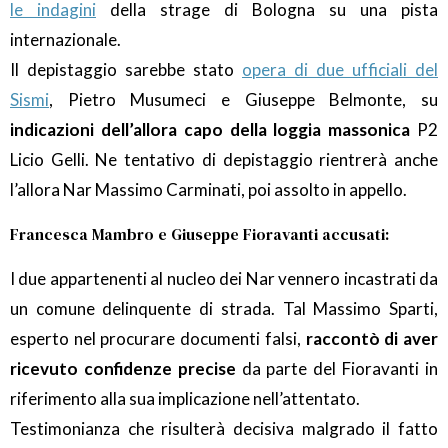
le indagini
della strage di Bologna su una pista
internazionale.
Il depistaggio sarebbe stato
opera di due ufficiali del
Sismi
, Pietro Musumeci e Giuseppe Belmonte, su
indicazioni dell’allora capo della loggia massonica
P2
Licio Gelli. Ne tentativo di depistaggio rientrerà anche
l’allora Nar Massimo Carminati, poi assolto in appello.
Francesca Mambro e Giuseppe Fioravanti accusati:
I due appartenenti al nucleo dei Nar vennero incastrati da
un comune delinquente di strada. Tal Massimo Sparti,
esperto nel procurare documenti falsi,
raccontò di aver
ricevuto confidenze precise
da parte del Fioravanti in
riferimento alla sua implicazione nell’attentato.
Testimonianza che risulterà decisiva malgrado il fatto