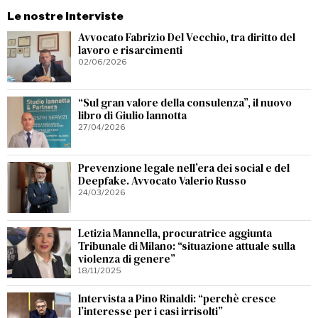
Le nostre Interviste
Avvocato Fabrizio Del Vecchio, tra diritto del
lavoro e risarcimenti
02/06/2026
“Sul gran valore della consulenza”, il nuovo
libro di Giulio Iannotta
27/04/2026
Prevenzione legale nell’era dei social e del
Deepfake. Avvocato Valerio Russo
24/03/2026
Letizia Mannella, procuratrice aggiunta
Tribunale di Milano: “situazione attuale sulla
violenza di genere”
18/11/2025
Intervista a Pino Rinaldi: “perchè cresce
l’interesse per i casi irrisolti”