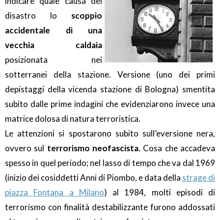
indicare quale causa del
disastro lo
scoppio
accidentale di una
vecchia caldaia
posizionata nei
sotterranei della stazione. Versione (uno dei primi
depistaggi della vicenda stazione di Bologna) smentita
subito dalle prime indagini che evidenziarono invece una
matrice dolosa di natura terroristica.
Le attenzioni si spostarono subito sull’eversione nera,
ovvero sul
terrorismo neofascista
. Cosa che accadeva
spesso in quel periodo; nel lasso di tempo che va dal 1969
(inizio dei cosiddetti Anni di Piombo, e data della
strage di
piazza Fontana a Milano
) al 1984, molti episodi di
terrorismo con finalità destabilizzante furono addossati