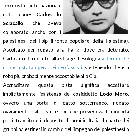
terrorista internazionale
noto come
Carlos lo
Sciacallo
, che aveva
collaborato anche con i
palestinesi del Fplp (Fronte popolare della Palestina).
Ascoltato per rogatoria a Parigi dove era detenuto,
Carlos in riferimento alla strage di Bologna
affermò che
non era stata opera dei neofascisti
. sostenendo che era
roba più probabilmente accostabile alla Cia.
Accreditare questa pista significa accettare
implicitamente l’esistenza del cosiddetto
Lodo Moro
,
ovvero una sorta di patto sotterraneo, negato
ovviamente dalle istituzioni, che prevedeva l’immunità
per il transito e il deposito di armi in Italia da parte dei
gruppi palestinesi in cambio dell’impegno dei palestinesi a