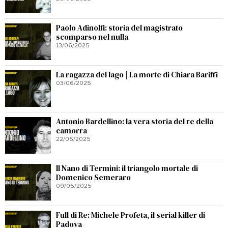
Paolo Adinolfi: storia del magistrato
scomparso nel nulla
13/06/2025
La ragazza del lago | La morte di Chiara Bariffi
03/06/2025
Antonio Bardellino: la vera storia del re della
camorra
22/05/2025
Il Nano di Termini: il triangolo mortale di
Domenico Semeraro
09/05/2025
Full di Re: Michele Profeta, il serial killer di
Padova