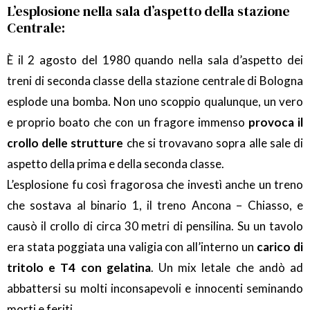
L’esplosione nella sala d’aspetto della stazione
Centrale:
È il 2 agosto del 1980 quando nella sala d’aspetto dei
treni di seconda classe della stazione centrale di Bologna
esplode una bomba. Non uno scoppio qualunque, un vero
e proprio boato che con un fragore immenso
provoca il
crollo delle strutture
che si trovavano sopra alle sale di
aspetto della prima e della seconda classe.
L’esplosione fu così fragorosa che investì anche un treno
che sostava al binario 1, il treno Ancona – Chiasso, e
causò il crollo di circa 30 metri di pensilina. Su un tavolo
era stata poggiata una valigia con all’interno un
carico di
tritolo e T4 con gelatina
. Un mix letale che andò ad
abbattersi su molti inconsapevoli e innocenti seminando
morti e feriti.