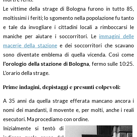
Le vittime della strage di Bologna furono in tutto 85,
moltissimi i feriti; lo sgomento nella popolazione fu tanto
e tale da invogliare i cittadini locali a rimboccarsi le
maniche per aiutare i soccorritori. Le
immagini delle
macerie della stazione
e dei soccorritori che scavano
sono diventate emblema di quella vicenda. Così come
l’orologio della stazione di Bologna
, fermo sulle 10:25.
L’orario della strage.
Prime indagini, depistaggi e presunti colpevoli:
A 35 anni da quella strage efferata mancano ancora i
nomi dei mandanti, il movente e, per molti, anche i reali
esecutori. Ma procediamo con ordine.
Inizialmente si tentò di