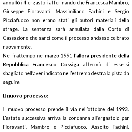
annullò
i 4 ergastoli affermando che Francesca Mambro,
Giuseppe Fioravanti, Massimiliano Fachini e Sergio
Picciafuoco non erano stati gli autori materiali della
strage. La sentenza sarà annullata dalla Corte di
Cassazione che sancì come il processo andasse celbrato
nuovamente.
Nel frattempo nel marzo 1991
l’allora presidente della
Repubblica Francesco Cossiga
affermò di essersi
sbagliato nell’aver indicato nell’estrema destra la pista da
seguire.
Il nuovo processo:
Il muovo processo prende il via nell’ottobre del 1993.
L’estate successiva arriva la condanna all’ergastolo per
Fioravanti, Mambro e Picciafuoco. Assolto Fachini.