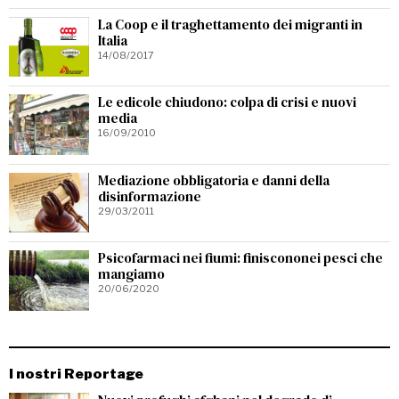
La Coop e il traghettamento dei migranti in
Italia
14/08/2017
Le edicole chiudono: colpa di crisi e nuovi
media
16/09/2010
Mediazione obbligatoria e danni della
disinformazione
29/03/2011
Psicofarmaci nei fiumi: finiscononei pesci che
mangiamo
20/06/2020
I nostri Reportage