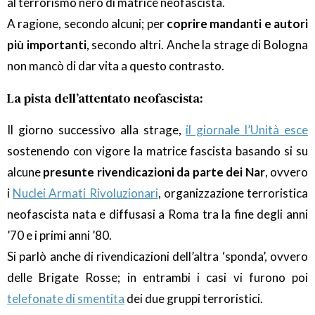
al terrorismo nero di matrice neofascista.
A ragione, secondo alcuni; per
coprire mandanti e autori
più importanti
, secondo altri. Anche la strage di Bologna
non mancò di dar vita a questo contrasto.
La pista dell’attentato neofascista:
Il giorno successivo alla strage,
il giornale l’Unità esce
sostenendo con vigore la matrice fascista basando si su
alcune
presunte rivendicazioni da parte dei Nar
, ovvero
i
Nuclei Armati Rivoluzionari
, organizzazione terroristica
neofascista nata e diffusasi a Roma tra la fine degli anni
’70 e i primi anni ’80.
Si parlò anche di rivendicazioni dell’altra ‘sponda’, ovvero
delle Brigate Rosse; in entrambi i casi vi furono poi
telefonate di smentita
dei due gruppi terroristici.