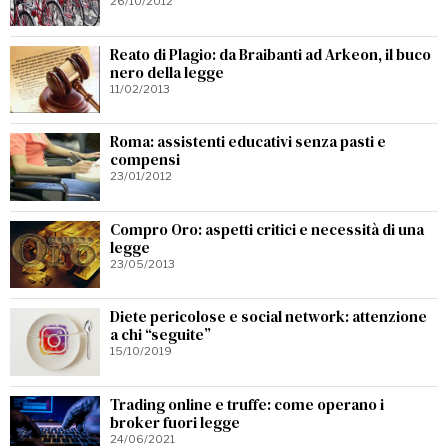
26/10/2012
Reato di Plagio: da Braibanti ad Arkeon, il buco
nero della legge
11/02/2013
Roma: assistenti educativi senza pasti e
compensi
23/01/2012
Compro Oro: aspetti critici e necessità di una
legge
23/05/2013
Diete pericolose e social network: attenzione
a chi “seguite”
15/10/2019
Trading online e truffe: come operano i
broker fuori legge
24/06/2021